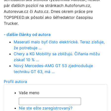
pár ďalších pozícií na stránkach Autoforum.cz,
Autorevue.cz či Auto.cz. Dnes okrem práce pre
TOPSPEED.sk pôsobí ako šéfredaktor časopisu
Trucker.
- ďalšie články od autora
Maserati malo byť čisto elektrické. Teraz zisťuje,
že potrebuje ...
Chery a KG Mobility sa zbližujú. Číňania môžu
získať 10 % ...
Nový Mercedes-AMG GT 53 zjednodušuje
techniku GT 63, má ...
Profil autora
Vaše meno
Nie ste ešte zaregistrovaný?