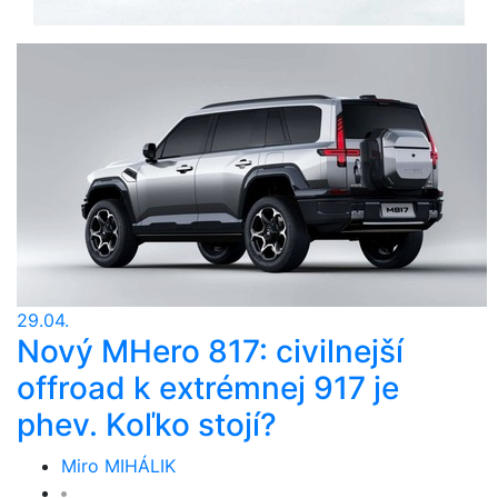
29.04.
Nový MHero 817: civilnejší
offroad k extrémnej 917 je
phev. Koľko stojí?
Miro MIHÁLIK