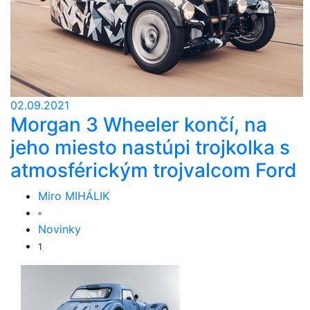
02.09.2021
Morgan 3 Wheeler končí, na
jeho miesto nastúpi trojkolka s
atmosférickým trojvalcom Ford
Miro MIHÁLIK
Novinky
1