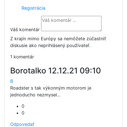
Registrácia
Váš komentár
Z krajín mimo Európy sa nemôžete zúčastniť
diskusie ako neprihlásený používateľ.
1 komentár
Borotalko
12.12.21 09:10
B
Roadster s tak výkonným motorom je
jednoducho nezmysel...
0
0
Odpovedať