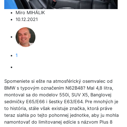
Miro MIHÁLIK
10.12.2021
1
Spomeniete si ešte na atmosférický osemvalec od
BMW s typovým označením N62B48? Mal 4,8 litra,
montoval sa do modelov 550i, SUV X5, Banglovej
sedmičky E65/E66 i šestky E63/E64. Pre mnohých je
to história, stále však existuje značka, ktorá práve
teraz siahla po tejto pohonnej jednotke, aby ju mohla
namontovať do limitovanej edície s názvom Plus 8