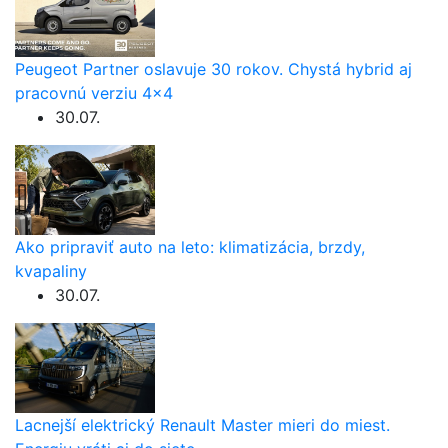
Peugeot Partner oslavuje 30 rokov. Chystá hybrid aj
pracovnú verziu 4×4
30.07.
Ako pripraviť auto na leto: klimatizácia, brzdy,
kvapaliny
30.07.
Lacnejší elektrický Renault Master mieri do miest.