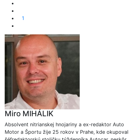
1
Miro MIHÁLIK
Absolvent nitrianskej hnojariny a ex-redaktor Auto
Motor a Športu žije 25 rokov v Prahe, kde okupoval
šéfredaktorskú stoličku týždenníka Autocar, neskôr