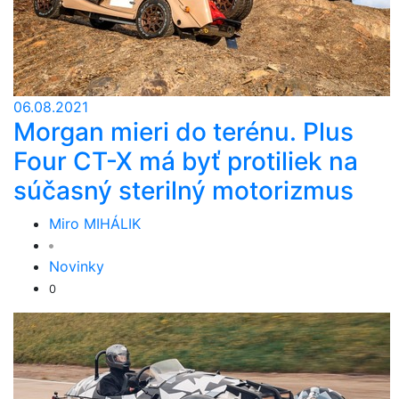
06.08.2021
Morgan mieri do terénu. Plus
Four CT-X má byť protiliek na
súčasný sterilný motorizmus
Miro MIHÁLIK
Novinky
0