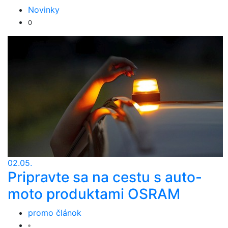
Novinky
0
02.05.
Pripravte sa na cestu s auto-
moto produktami OSRAM
promo článok