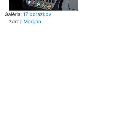
Galéria:
17 obrázkov
zdroj:
Morgan