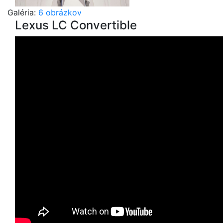
Galéria:
6 obrázkov
Lexus LC Convertible