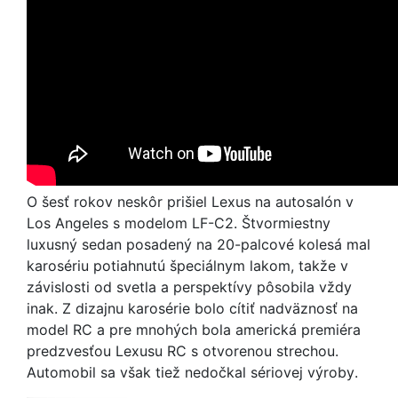
O šesť rokov neskôr prišiel Lexus na autosalón v
Los Angeles s modelom LF-C2. Štvormiestny
luxusný sedan posadený na 20-palcové kolesá mal
karosériu potiahnutú špeciálnym lakom, takže v
závislosti od svetla a perspektívy pôsobila vždy
inak. Z dizajnu karosérie bolo cítiť nadväznosť na
model RC a pre mnohých bola americká premiéra
predzvesťou Lexusu RC s otvorenou strechou.
Automobil sa však tiež nedočkal sériovej výroby.