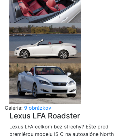
Galéria:
9 obrázkov
Lexus LFA Roadster
Lexus LFA celkom bez strechy? Ešte pred
premiérou modelu IS C na autosalóne North