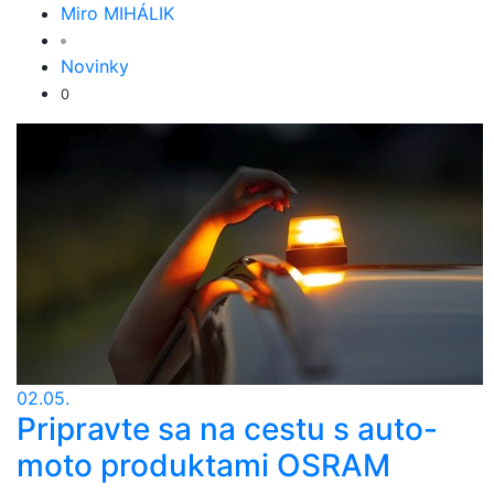
Miro MIHÁLIK
Novinky
0
02.05.
Pripravte sa na cestu s auto-
moto produktami OSRAM