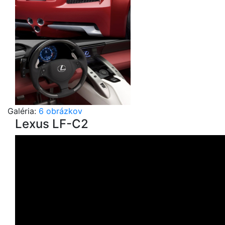
Galéria:
6 obrázkov
Lexus LF-C2