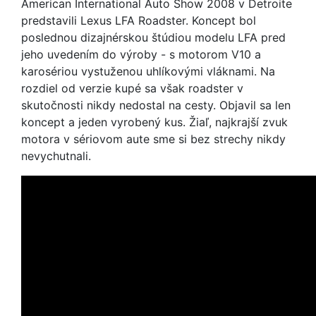
American International Auto Show 2008 v Detroite
predstavili Lexus LFA Roadster. Koncept bol
poslednou dizajnérskou štúdiou modelu LFA pred
jeho uvedením do výroby - s motorom V10 a
karosériou vystuženou uhlíkovými vláknami. Na
rozdiel od verzie kupé sa však roadster v
skutočnosti nikdy nedostal na cesty. Objavil sa len
koncept a jeden vyrobený kus. Žiaľ, najkrajší zvuk
motora v sériovom aute sme si bez strechy nikdy
nevychutnali.