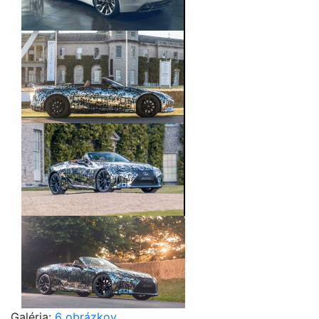
Galéria:
6 obrázkov