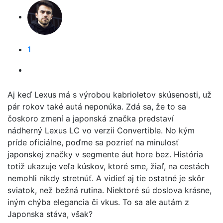
1
Aj keď Lexus má s výrobou kabrioletov skúsenosti, už
pár rokov také autá neponúka. Zdá sa, že to sa
čoskoro zmení a japonská značka predstaví
nádherný Lexus LC vo verzii Convertible. No kým
príde oficiálne, poďme sa pozrieť na minulosť
japonskej značky v segmente áut hore bez.
História
totiž ukazuje veľa kúskov, ktoré sme, žiaľ, na cestách
nemohli nikdy stretnúť. A vidieť aj tie ostatné je skôr
sviatok, než bežná rutina. Niektoré sú doslova krásne,
iným chýba elegancia či vkus. To sa ale autám z
Japonska stáva, však?