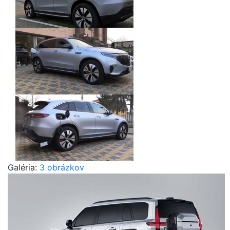
Galéria:
3 obrázkov