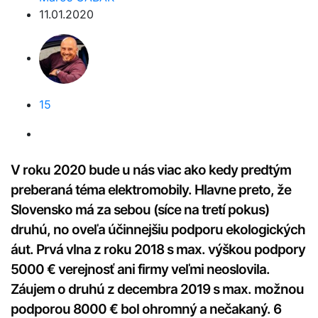
11.01.2020
15
V roku 2020 bude u nás viac ako kedy predtým
preberaná téma elektromobily. Hlavne preto, že
Slovensko má za sebou (síce na tretí pokus)
druhú, no oveľa účinnejšiu podporu ekologických
áut. Prvá vlna z roku 2018 s max. výškou podpory
5000 € verejnosť ani firmy veľmi neoslovila.
Záujem o druhú z decembra 2019 s max. možnou
podporou 8000 € bol ohromný a nečakaný. 6