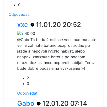
0
Odpovedať
xxc
11.01.20 20:52
40.00
@Gabo
To budu 2 odlisne veci, bud ma auto
velmi zahriate baterie bezprostredne po
jazde a nepovoli rychlo nabijat, alebo
naopak, zmrznute baterie po nocnom
mraze tiez asi hned nepovoli nabijat. Teraz
bude dobre pocasie na vyskusanie :-)
2
0
Odpovedať
Gabo
12.01.20 07:14