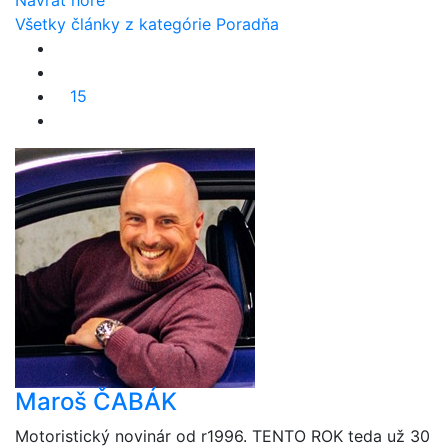
Návrat hore
Všetky články z kategórie Poradňa
15
Maroš ČABÁK
Motoristický novinár od r1996. TENTO ROK teda už 30