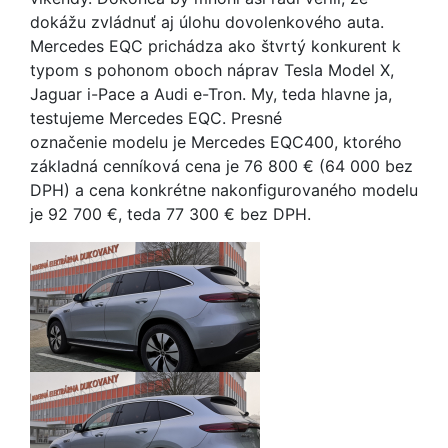
dokážu zvládnuť aj úlohu dovolenkového auta.
Mercedes EQC prichádza ako štvrtý konkurent k
typom s pohonom oboch náprav Tesla Model X,
Jaguar i-Pace a Audi e-Tron. My, teda hlavne ja,
testujeme Mercedes EQC. Presné
označenie modelu je Mercedes EQC400, ktorého
základná cenníková cena je 76 800 € (64 000 bez
DPH) a cena konkrétne nakonfigurovaného modelu
je 92 700 €, teda 77 300 € bez DPH.