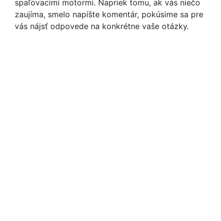
spaľovacími motormi. Napriek tomu, ak vás niečo
zaujíma, smelo napíšte komentár, pokúsime sa pre
vás nájsť odpovede na konkrétne vaše otázky.