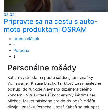
02.05.
Pripravte sa na cestu s auto-
moto produktami OSRAM
promo článok
Poradňa
2
Personálne rošády
Kabaň vystrieda na poste šéfdizajnéra značky
Volkswagen Klausa Bischoffa, ktorý zasa následne
postúpi do funkcie hlavného dizajnéra celého
koncernu VW. Doterajší koncernový šéfdizajnér
Michael Mauer následne prejde do pozície šéfa
dizajnu značky Porsche. Jozef Kabaň sa tak opäť