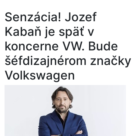
Senzácia! Jozef
Kabaň je späť v
koncerne VW. Bude
šéfdizajnérom značky
Volkswagen