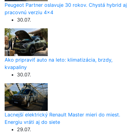
Peugeot Partner oslavuje 30 rokov. Chystá hybrid aj
pracovnú verziu 4×4
30.07.
Ako pripraviť auto na leto: klimatizácia, brzdy,
kvapaliny
30.07.
Lacnejší elektrický Renault Master mieri do miest.
Energiu vráti aj do siete
29.07.