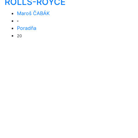
ROLLS-ROYCE
Maroš ČABÁK
Poradňa
20