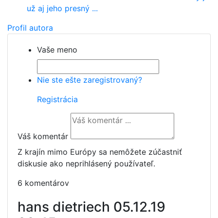
už aj jeho presný ...
Profil autora
Vaše meno
Nie ste ešte zaregistrovaný?
Registrácia
Váš komentár
Z krajín mimo Európy sa nemôžete zúčastniť
diskusie ako neprihlásený používateľ.
6 komentárov
hans dietriech
05.12.19