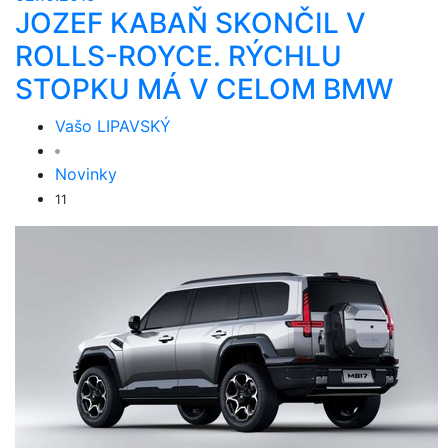
JOZEF KABAŇ SKONČIL V
ROLLS-ROYCE. RÝCHLU
STOPKU MÁ V CELOM BMW
Vašo LIPAVSKÝ
Novinky
11