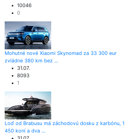
10046
0
Mohutné nové Xiaomi Skynomad za 33 300 eur
zvládne 380 km bez ...
31.07.
8093
1
Loď od Brabusu má záchodovú dosku z karbónu, 1
450 koní a dva ...
31.07.