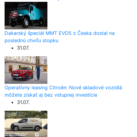
Dakarský špeciál MMT EVO5 z Česka dostal na
poslednú chvíľu stopku
31.07.
Operatívny leasing Citroën: Nové skladové vozidlá
môžete získať aj bez vstupnej investície
31.07.