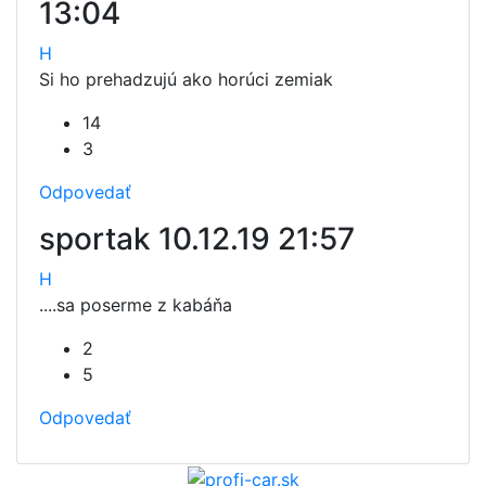
13:04
H
Si ho prehadzujú ako horúci zemiak
14
3
Odpovedať
sportak
10.12.19 21:57
H
....sa poserme z kabáňa
2
5
Odpovedať