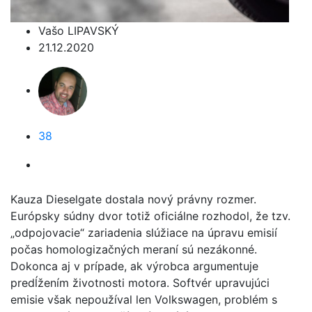
Vašo LIPAVSKÝ
21.12.2020
38
Kauza Dieselgate dostala nový právny rozmer.
Európsky súdny dvor totiž oficiálne rozhodol, že tzv.
„odpojovacie“ zariadenia slúžiace na úpravu emisií
počas homologizačných meraní sú nezákonné.
Dokonca aj v prípade, ak výrobca argumentuje
predĺžením životnosti motora. Softvér upravujúci
emisie však nepoužíval len Volkswagen, problém s