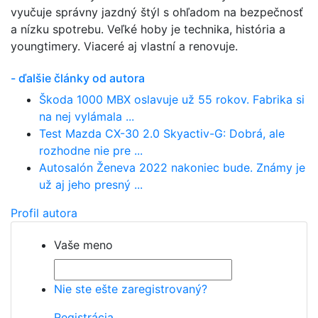
vyučuje správny jazdný štýl s ohľadom na bezpečnosť
a nízku spotrebu. Veľké hoby je technika, história a
youngtimery. Viaceré aj vlastní a renovuje.
- ďalšie články od autora
Škoda 1000 MBX oslavuje už 55 rokov. Fabrika si
na nej vylámala ...
Test Mazda CX-30 2.0 Skyactiv-G: Dobrá, ale
rozhodne nie pre ...
Autosalón Ženeva 2022 nakoniec bude. Známy je
už aj jeho presný ...
Profil autora
Vaše meno
Nie ste ešte zaregistrovaný?
Registrácia