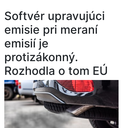
Softvér upravujúci
emisie pri meraní
emisií je
protizákonný.
Rozhodla o tom EÚ