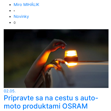
Miro MIHÁLIK
Novinky
0
02.05.
Pripravte sa na cestu s auto-
moto produktami OSRAM