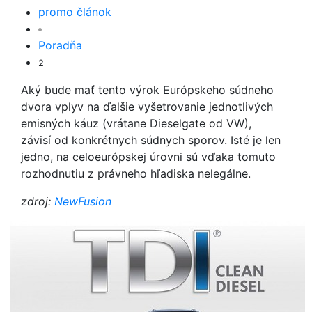
promo článok
Poradňa
2
Aký bude mať tento výrok Európskeho súdneho
dvora vplyv na ďalšie vyšetrovanie jednotlivých
emisných káuz (vrátane Dieselgate od VW),
závisí od konkrétnych súdnych sporov. Isté je len
jedno, na celoeurópskej úrovni sú vďaka tomuto
rozhodnutiu z právneho hľadiska nelegálne.
zdroj:
NewFusion