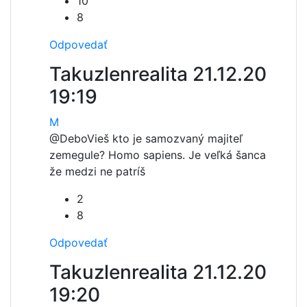
10
8
Odpovedať
Takuzlenrealita
21.12.20
19:19
M
@Debo
Vieš kto je samozvaný majiteľ
zemegule? Homo sapiens. Je veľká šanca
že medzi ne patríš
2
8
Odpovedať
Takuzlenrealita
21.12.20
19:20