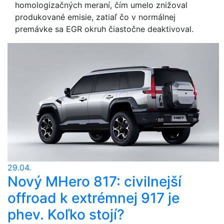
homologizačných meraní, čím umelo znižoval
produkované emisie, zatiaľ čo v normálnej
premávke sa EGR okruh čiastočne deaktivoval.
29.04.
Nový MHero 817: civilnejší
offroad k extrémnej 917 je
phev. Koľko stojí?