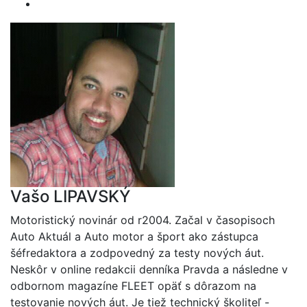
Vašo LIPAVSKÝ
Motoristický novinár od r2004. Začal v časopisoch
Auto Aktuál a Auto motor a šport ako zástupca
šéfredaktora a zodpovedný za testy nových áut.
Neskôr v online redakcii denníka Pravda a následne v
odbornom magazíne FLEET opäť s dôrazom na
testovanie nových áut. Je tiež technický školiteľ -