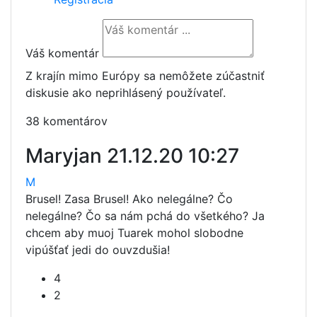
Váš komentár
Z krajín mimo Európy sa nemôžete zúčastniť
diskusie ako neprihlásený používateľ.
38 komentárov
Maryjan
21.12.20 10:27
M
Brusel! Zasa Brusel! Ako nelegálne? Čo
nelegálne? Čo sa nám pchá do všetkého? Ja
chcem aby muoj Tuarek mohol slobodne
vipúšťať jedi do ouvzdušia!
4
2