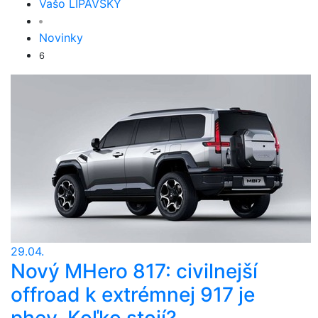
Vašo LIPAVSKÝ
Novinky
6
29.04.
Nový MHero 817: civilnejší
offroad k extrémnej 917 je