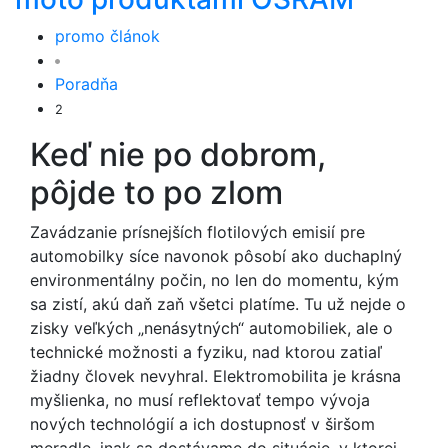
promo článok
Poradňa
2
Keď nie po dobrom,
pôjde to po zlom
Zavádzanie prísnejších flotilových emisií pre
automobilky síce navonok pôsobí ako duchaplný
environmentálny počin, no len do momentu, kým
sa zistí, akú daň zaň všetci platíme. Tu už nejde o
zisky veľkých „nenásytných“ automobiliek, ale o
technické možnosti a fyziku, nad ktorou zatiaľ
žiadny človek nevyhral. Elektromobilita je krásna
myšlienka, no musí reflektovať tempo vývoja
nových technológií a ich dostupnosť v širšom