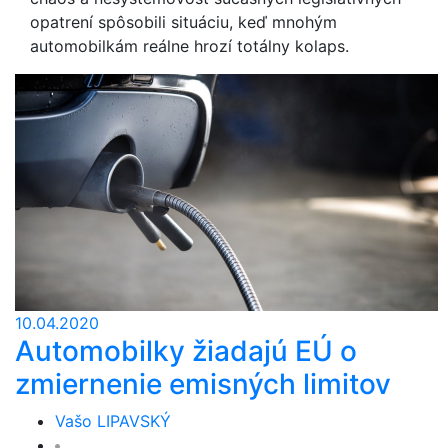
opatrení spôsobili situáciu, keď mnohým
automobilkám reálne hrozí totálny kolaps.
10.04.2020
Automobilky žiadajú EÚ o
zmiernenie emisných limitov
Vašo LIPAVSKÝ