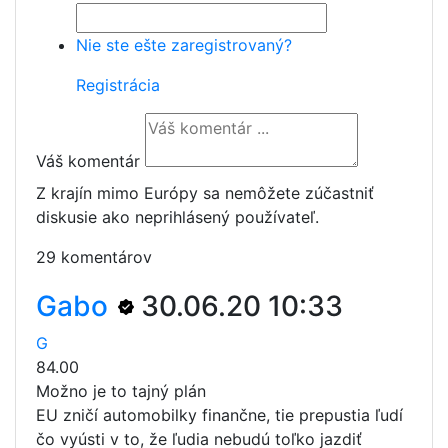
Nie ste ešte zaregistrovaný?
Registrácia
Váš komentár
Z krajín mimo Európy sa nemôžete zúčastniť
diskusie ako neprihlásený používateľ.
29 komentárov
Gabo
30.06.20 10:33
G
84.00
Možno je to tajný plán
EU zničí automobilky finančne, tie prepustia ľudí
čo vyústi v to, že ľudia nebudú toľko jazdiť