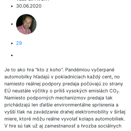
30.06.2020
29
Je to ako hra "kto z koho". Pandémiou vyčerpané
automobilky hľadajú v pokladniciach každý cent, no
namiesto reálnej podpory predaja počúvajú zo strany
EÚ neustále výčitky o príliš vysokých emisiách CO
.
2
Namiesto podporných mechanizmov predaja tak
prichádzajú len ďalšie environmentálne sprísnenia a
vyšší tlak na zavádzanie drahej elektromobility v širšej
miere, ktoré môžu reálne vyvolať kolaps automobiliek.
V hre sú tak už aj zamestnanosť a hrozba sociálnych