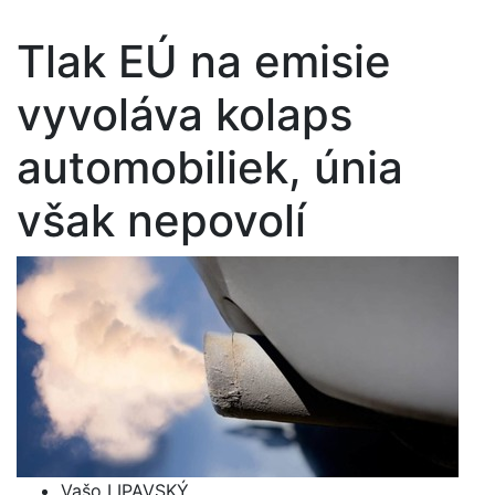
Tlak EÚ na emisie
vyvoláva kolaps
automobiliek, únia
však nepovolí
Vašo LIPAVSKÝ