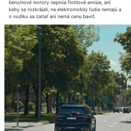
benzínové motory neplnia flotilové emisie, ani
keby sa rozkrájali, na elektromobily ľudia nemajú a
o vodíku sa zatiaľ ani nemá cenu baviť.