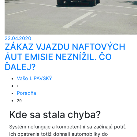
22.04.2020
ZÁKAZ VJAZDU NAFTOVÝCH
ÁUT EMISIE NEZNÍŽIL. ČO
ĎALEJ?
Vašo LIPAVSKÝ
Poradňa
29
Kde sa stala chyba?
Systém nefunguje a kompetentní sa začínajú potiť.
Ich opatrenia totiž dohnali automobilky do