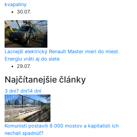
kvapaliny
30.07.
Lacnejší elektrický Renault Master mieri do miest.
Energiu vráti aj do siete
29.07.
Najčítanejšie články
3 dni
7 dní
14 dní
Komunisti postavili 8 000 mostov a kapitalisti ich
nechali spadnúť?