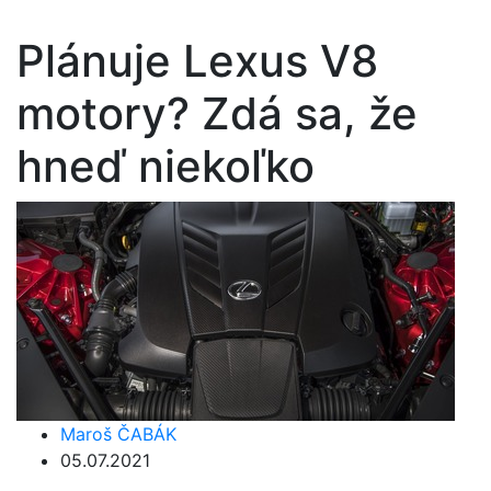
Plánuje Lexus V8
motory? Zdá sa, že
hneď niekoľko
Maroš ČABÁK
05.07.2021