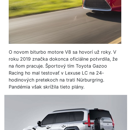
O novom biturbo motore V8 sa hovorí už roky. V
roku 2019 značka dokonca oficiálne potvrdila, že
na ňom pracuje. Športový tím Toyota Gazoo
Racing ho mal testovať v Lexuse LC na 24-
hodinových pretekoch na trati Nürburgring.
Pandémia však skrížila tieto plány.