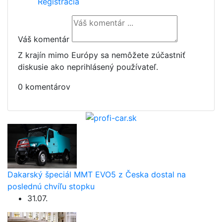
Registrácia
Váš komentár
Z krajín mimo Európy sa nemôžete zúčastniť
diskusie ako neprihlásený používateľ.
0 komentárov
Dakarský špeciál MMT EVO5 z Česka dostal na
poslednú chvíľu stopku
31.07.