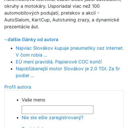
okruhy a motokáry. Usporiadal viac než 100
automobilových podujatí, pretekov a akcií -
AutoSlalom, KartCup, Autotuning zrazy, a dynamické
prezentácie áut.
- ďalšie články od autora
Najviac Slovákov kupuje pneumatiky cez internet.
V čom robia ...
EÚ mení pravidlá. Papierové COC končí
Najobľúbenejší motor Slovákov je 2.0 TDI. Za 5r
podiel ...
Profil autora
Vaše meno
Nie ste ešte zaregistrovaný?