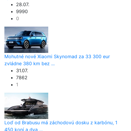
28.07.
9990
0
Mohutné nové Xiaomi Skynomad za 33 300 eur
zvládne 380 km bez ...
31.07.
7862
1
Loď od Brabusu má záchodovú dosku z karbónu, 1
450 koní a dva ...