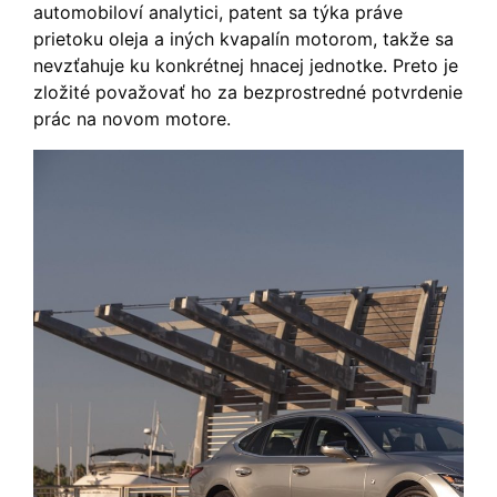
automobiloví analytici, patent sa týka práve
prietoku oleja a iných kvapalín motorom, takže sa
nevzťahuje ku konkrétnej hnacej jednotke. Preto je
zložité považovať ho za bezprostredné potvrdenie
prác na novom motore.