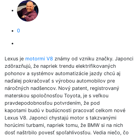
0
Lexus je
motormi V8
známy od vzniku značky. Japonci
zdôrazňujú, že napriek trendu elektrifikovaných
pohonov a systémov automatizácie jazdy chcú aj
naďalej pokračovať s výrobou automobilov pre
náročných nadšencov. Nový patent, registrovaný
materskou spoločnosťou Toyota, je s veľkou
pravdepodobnosťou potvrdením, že pod
kapotami budú v budúcnosti pracovať celkom nové
Lexus V8. Japonci chystajú motor s takzvanými
horúcimi turbami, napriek tomu, že BMW si na nich
dosť naštrbilo povesť spoľahlivosťou. Vedia niečo, čo