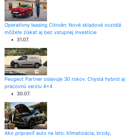
Operatívny leasing Citroën: Nové skladové vozidlá
môžete získať aj bez vstupnej investície
31.07.
Peugeot Partner oslavuje 30 rokov. Chystá hybrid aj
pracovnú verziu 4×4
30.07.
Ako pripraviť auto na leto: klimatizácia, brzdy,