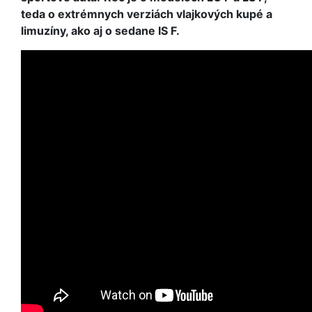
teda o extrémnych verziách vlajkových kupé a
limuzíny, ako aj o sedane IS F.