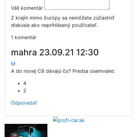
Váš komentár
Z krajín mimo Európy sa nemôžete zúčastniť
diskusie ako neprihlásený používateľ.
1 komentár
mahra
23.09.21 12:30
M
A do novej C8 dávajú čo? Predsa osemvalec
4
2
Odpovedať