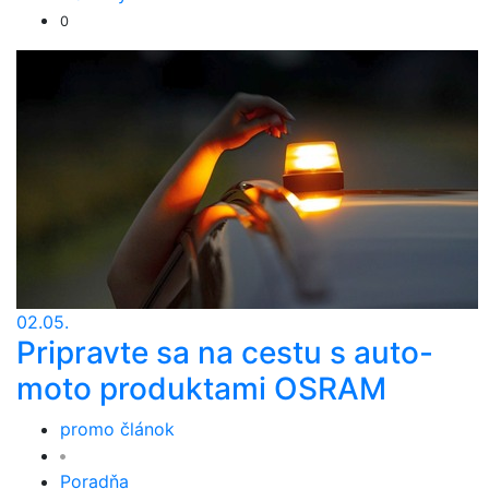
0
02.05.
Pripravte sa na cestu s auto-
moto produktami OSRAM
promo článok
Poradňa