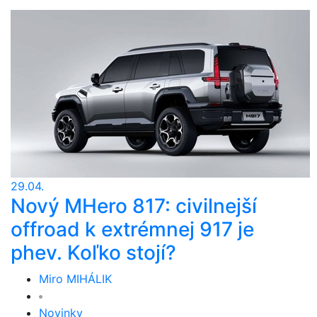
29.04.
Nový MHero 817: civilnejší
offroad k extrémnej 917 je
phev. Koľko stojí?
Miro MIHÁLIK
Novinky