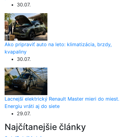
30.07.
Ako pripraviť auto na leto: klimatizácia, brzdy,
kvapaliny
30.07.
Lacnejší elektrický Renault Master mieri do miest.
Energiu vráti aj do siete
29.07.
Najčítanejšie články