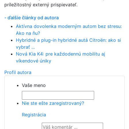
príležitostný externý prispievateľ.
- ďalšie články od autora
Aktívna dovolenka moderným autom bez stresu:
Ako na ňu?
Hybridné a plug-in hybridné autá Citroën: ako si
vybrať ...
Nová Kia K4: pre každodennú mobilitu aj
víkendové úniky
Profil autora
Vaše meno
Nie ste ešte zaregistrovaný?
Registrácia