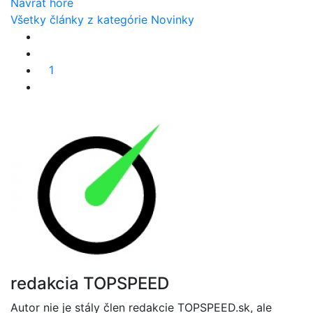
Návrat hore
Všetky články z kategórie Novinky
1
redakcia TOPSPEED
Autor nie je stály člen redakcie TOPSPEED.sk, ale