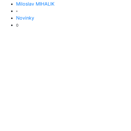
Miloslav MIHALIK
Novinky
0