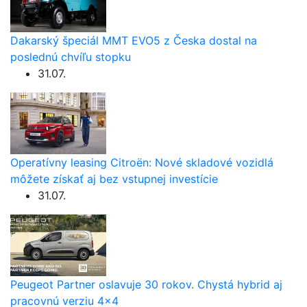
Dakarský špeciál MMT EVO5 z Česka dostal na
poslednú chvíľu stopku
31.07.
Operatívny leasing Citroën: Nové skladové vozidlá
môžete získať aj bez vstupnej investície
31.07.
Peugeot Partner oslavuje 30 rokov. Chystá hybrid aj
pracovnú verziu 4×4