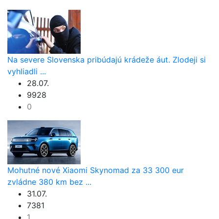
Na severe Slovenska pribúdajú krádeže áut. Zlodeji si
vyhliadli ...
28.07.
9928
0
Mohutné nové Xiaomi Skynomad za 33 300 eur
zvládne 380 km bez ...
31.07.
7381
1