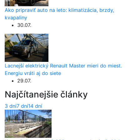
Ako pripraviť auto na leto: klimatizácia, brzdy,
kvapaliny
30.07.
Lacnejší elektrický Renault Master mieri do miest.
Energiu vráti aj do siete
29.07.
Najčítanejšie články
3 dni
7 dní
14 dní