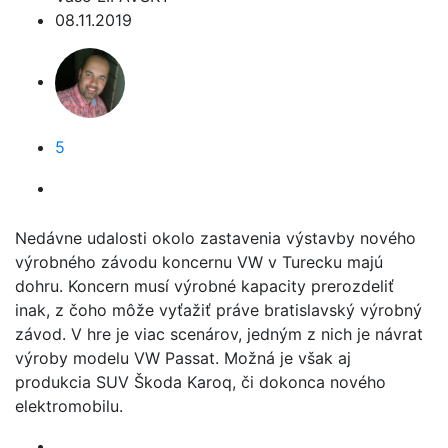
08.11.2019
5
Nedávne udalosti okolo zastavenia výstavby nového
výrobného závodu koncernu VW v Turecku majú
dohru. Koncern musí výrobné kapacity prerozdeliť
inak, z čoho môže vyťažiť práve bratislavský výrobný
závod. V hre je viac scenárov, jedným z nich je návrat
výroby modelu VW Passat. Možná je však aj
produkcia SUV Škoda Karoq, či dokonca nového
elektromobilu.