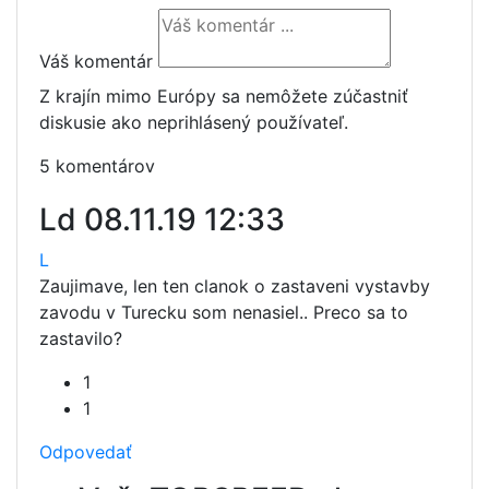
Váš komentár
Z krajín mimo Európy sa nemôžete zúčastniť
diskusie ako neprihlásený používateľ.
5 komentárov
Ld
08.11.19 12:33
L
Zaujimave, len ten clanok o zastaveni vystavby
zavodu v Turecku som nenasiel.. Preco sa to
zastavilo?
1
1
Odpovedať