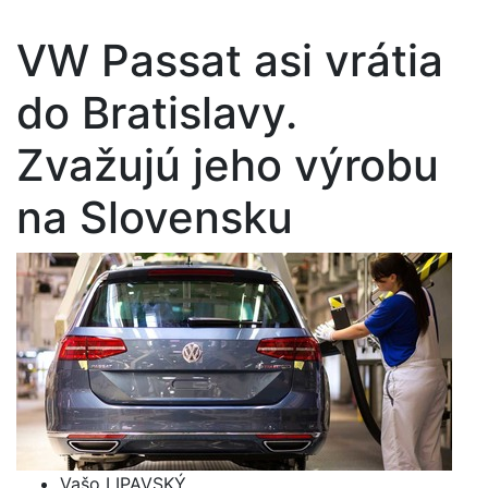
VW Passat asi vrátia
do Bratislavy.
Zvažujú jeho výrobu
na Slovensku
Vašo LIPAVSKÝ