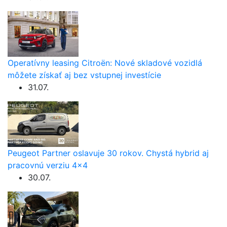
Operatívny leasing Citroën: Nové skladové vozidlá
môžete získať aj bez vstupnej investície
31.07.
Peugeot Partner oslavuje 30 rokov. Chystá hybrid aj
pracovnú verziu 4×4
30.07.