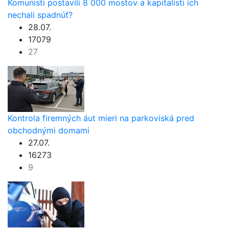
Komunisti postavili 8 000 mostov a kapitalisti ich
nechali spadnúť?
28.07.
17079
27
Kontrola firemných áut mieri na parkoviská pred
obchodnými domami
27.07.
16273
9