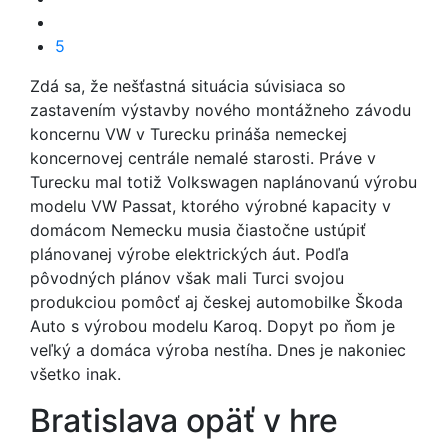
5
Zdá sa, že nešťastná situácia súvisiaca so
zastavením výstavby nového montážneho závodu
koncernu VW v Turecku prináša nemeckej
koncernovej centrále nemalé starosti. Práve v
Turecku mal totiž Volkswagen naplánovanú výrobu
modelu VW Passat, ktorého výrobné kapacity v
domácom Nemecku musia čiastočne ustúpiť
plánovanej výrobe elektrických áut. Podľa
pôvodných plánov však mali Turci svojou
produkciou pomôcť aj českej automobilke Škoda
Auto s výrobou modelu Karoq. Dopyt po ňom je
veľký a domáca výroba nestíha. Dnes je nakoniec
všetko inak.
Bratislava opäť v hre