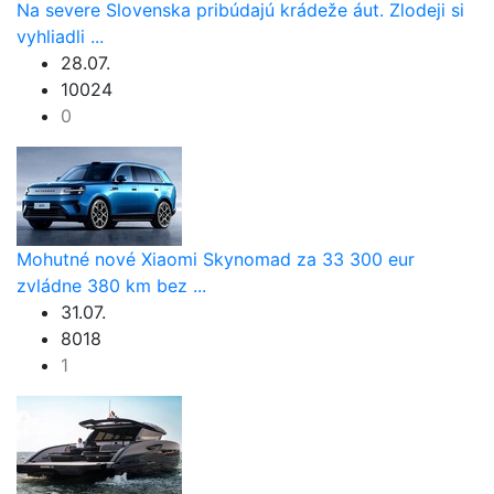
Na severe Slovenska pribúdajú krádeže áut. Zlodeji si
vyhliadli ...
28.07.
10024
0
Mohutné nové Xiaomi Skynomad za 33 300 eur
zvládne 380 km bez ...
31.07.
8018
1