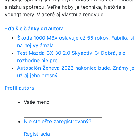
a nízku spotrebu. Veľké hoby je technika, história a
youngtimery. Viaceré aj vlastní a renovuje.
- ďalšie články od autora
Škoda 1000 MBX oslavuje už 55 rokov. Fabrika si
na nej vylámala ...
Test Mazda CX-30 2.0 Skyactiv-G: Dobrá, ale
rozhodne nie pre ...
Autosalón Ženeva 2022 nakoniec bude. Známy je
už aj jeho presný ...
Profil autora
Vaše meno
Nie ste ešte zaregistrovaný?
Registrácia