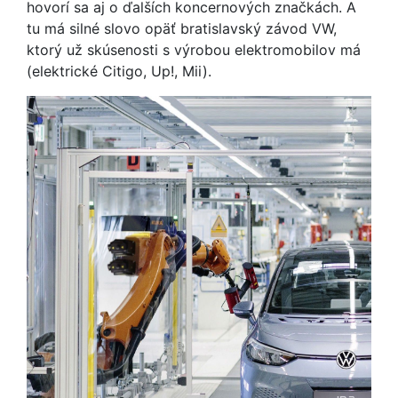
hovorí sa aj o ďalších koncernových značkách. A
tu má silné slovo opäť bratislavský závod VW,
ktorý už skúsenosti s výrobou elektromobilov má
(elektrické Citigo, Up!, Mii).