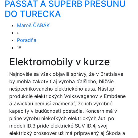
PASSAT A SUPERB PRESUNÚ
DO TURECKA
Maroš ČABÁK
Poradňa
18
Elektromobily v kurze
Najnovšie sa však objavili správy, že v Bratislave
by mohla zakotviť aj výroba ďalšieho, bližšie
nešpecifikovaného elektrického auta. Nástup
produkcie elektrických Volkswagenov v Embdene
a Zwickau nemusí znamenať, že ich výrobné
kapacity v budúcnosti postačia. Koncern má v
pláne výrobu niekoľkých elektrických áut, po
modeli ID.3 príde elektrické SUV ID.4, svoj
elektrický crossover už má pripravený aj Škoda a