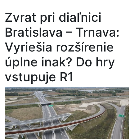
Zvrat pri diaľnici
Bratislava – Trnava:
Vyriešia rozšírenie
úplne inak? Do hry
vstupuje R1