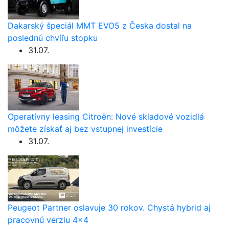
Dakarský špeciál MMT EVO5 z Česka dostal na
poslednú chvíľu stopku
31.07.
Operatívny leasing Citroën: Nové skladové vozidlá
môžete získať aj bez vstupnej investície
31.07.
Peugeot Partner oslavuje 30 rokov. Chystá hybrid aj
pracovnú verziu 4×4