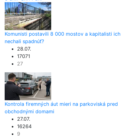
Komunisti postavili 8 000 mostov a kapitalisti ich
nechali spadnúť?
28.07.
17071
27
Kontrola firemných áut mieri na parkoviská pred
obchodnými domami
27.07.
16264
9