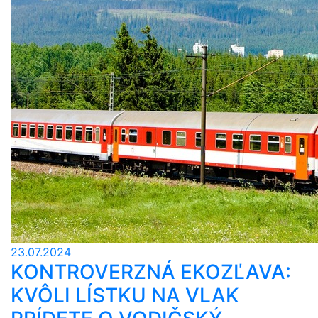
23.07.2024
KONTROVERZNÁ EKOZĽAVA:
KVÔLI LÍSTKU NA VLAK