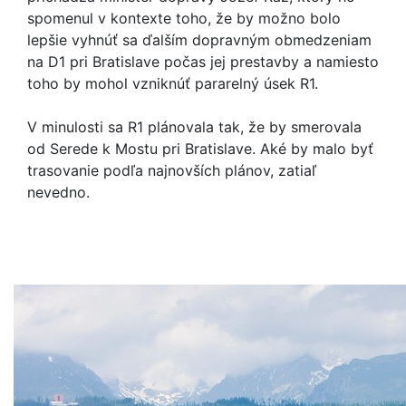
spomenul v kontexte toho, že by možno bolo
lepšie vyhnúť sa ďalším dopravným obmedzeniam
na D1 pri Bratislave počas jej prestavby a namiesto
toho by mohol vzniknúť pararelný úsek R1.
V minulosti sa R1 plánovala tak, že by smerovala
od Serede k Mostu pri Bratislave. Aké by malo byť
trasovanie podľa najnovších plánov, zatiaľ
nevedno.