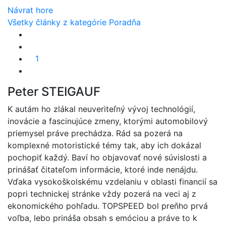
Návrat hore
Všetky články z kategórie Poradňa
1
Peter STEIGAUF
K autám ho zlákal neuveriteľný vývoj technológií,
inovácie a fascinujúce zmeny, ktorými automobilový
priemysel práve prechádza. Rád sa pozerá na
komplexné motoristické témy tak, aby ich dokázal
pochopiť každý. Baví ho objavovať nové súvislosti a
prinášať čitateľom informácie, ktoré inde nenájdu.
Vďaka vysokoškolskému vzdelaniu v oblasti financií sa
popri technickej stránke vždy pozerá na veci aj z
ekonomického pohľadu. TOPSPEED bol preňho prvá
voľba, lebo prináša obsah s emóciou a práve to k