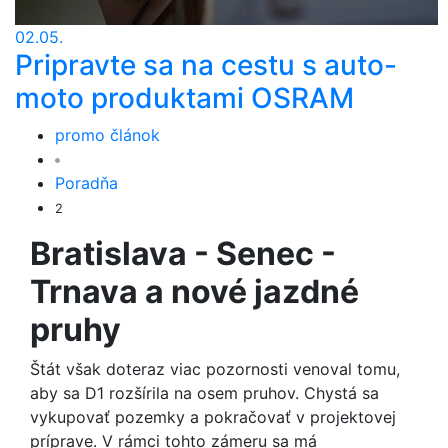
02.05.
Pripravte sa na cestu s auto-
moto produktami OSRAM
promo článok
Poradňa
2
Bratislava - Senec -
Trnava a nové jazdné
pruhy
Štát však doteraz viac pozornosti venoval tomu,
aby sa D1 rozšírila na osem pruhov. Chystá sa
vykupovať pozemky a pokračovať v projektovej
príprave. V rámci tohto zámeru sa má