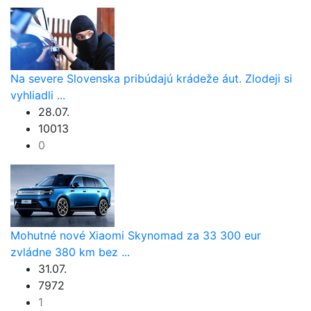
Na severe Slovenska pribúdajú krádeže áut. Zlodeji si
vyhliadli ...
28.07.
10013
0
Mohutné nové Xiaomi Skynomad za 33 300 eur
zvládne 380 km bez ...
31.07.
7972
1