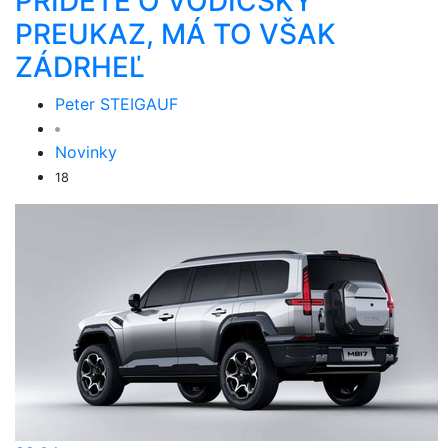
PRÍDETE O VODIČSKÝ
PREUKAZ, MÁ TO VŠAK
ZÁDRHEĽ
Peter STEIGAUF
Novinky
18