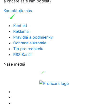
a chcete sa s ním podeliť?
Kontaktujte nás
Kontakt
Reklama
Pravidlá a podmienky
Ochrana súkromia
Tip pre redakciu
RSS Kanál
Naše médiá