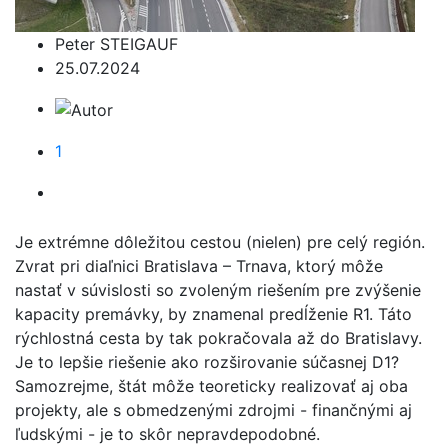
Peter STEIGAUF
25.07.2024
1
Je extrémne dôležitou cestou (nielen) pre celý región.
Zvrat pri diaľnici Bratislava – Trnava, ktorý môže
nastať v súvislosti so zvoleným riešením pre zvýšenie
kapacity premávky, by znamenal predĺženie R1. Táto
rýchlostná cesta by tak pokračovala až do Bratislavy.
Je to lepšie riešenie ako rozširovanie súčasnej D1?
Samozrejme, štát môže teoreticky realizovať aj oba
projekty, ale s obmedzenými zdrojmi - finančnými aj
ľudskými - je to skôr nepravdepodobné.