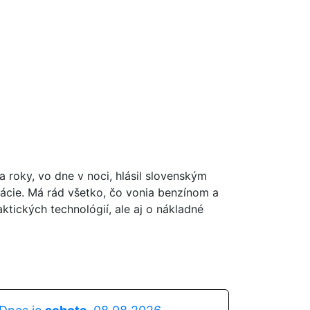
oky, vo dne v noci, hlásil slovenským
ácie. Má rád všetko, čo vonia benzínom a
ktických technológií, ale aj o nákladné