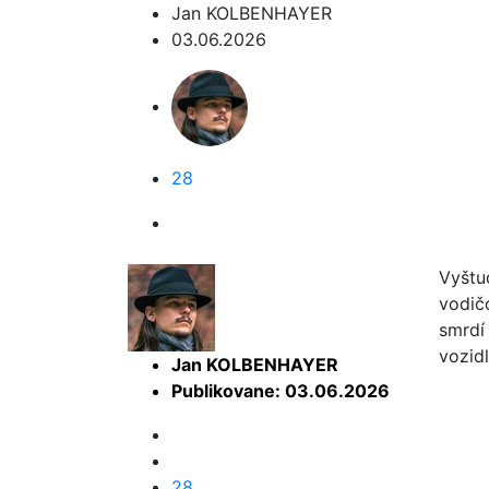
Jan KOLBENHAYER
03.06.2026
28
Vyštu
vodič
smrdí 
vozid
Jan KOLBENHAYER
Publikovane: 03.06.2026
28