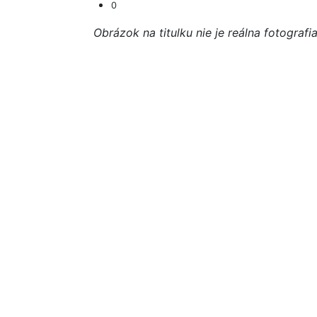
0
Obrázok na titulku nie je reálna fotografi