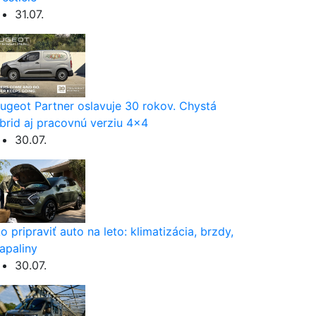
31.07.
ugeot Partner oslavuje 30 rokov. Chystá
brid aj pracovnú verziu 4×4
30.07.
o pripraviť auto na leto: klimatizácia, brzdy,
apaliny
30.07.