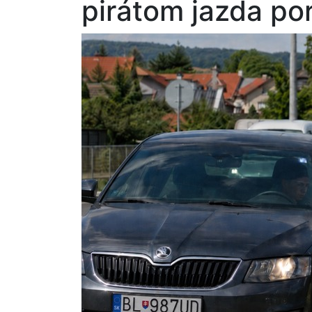
pirátom jazda po