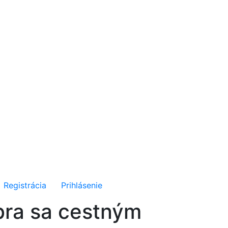
Registrácia
Prihlásenie
bra sa cestným