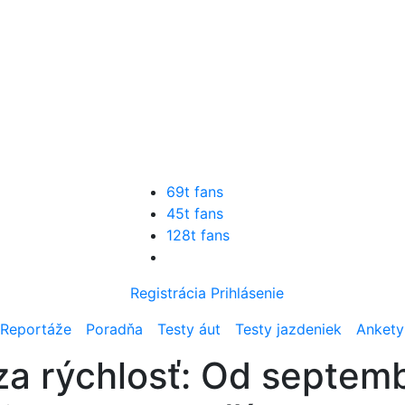
69t fans
45t fans
128t fans
Registrácia
Prihlásenie
Reportáže
Poradňa
Testy áut
Testy jazdeniek
Ankety
za rýchlosť: Od septem