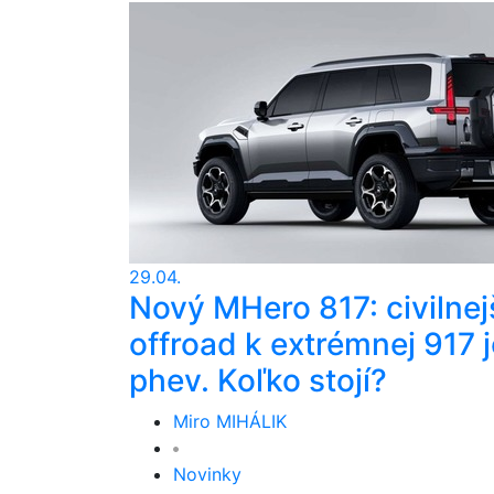
29.04.
Nový MHero 817: civilnej
offroad k extrémnej 917 j
phev. Koľko stojí?
Miro MIHÁLIK
Novinky