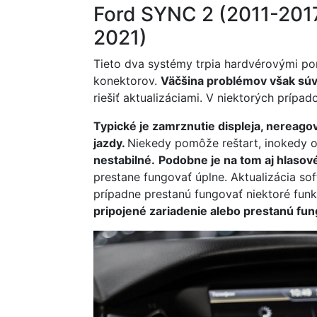
Ford SYNC 2 (2011-201
2021)
Tieto dva systémy trpia hardvérovými po
konektorov.
Väčšina problémov však súv
riešiť aktualizáciami. V niektorých prípad
Typické je zamrznutie displeja, nereago
jazdy.
Niekedy pomôže reštart, inokedy o
nestabilné.
Podobne je na tom aj hlasov
prestane fungovať úplne. Aktualizácia so
prípadne prestanú fungovať niektoré funk
pripojené zariadenie alebo prestanú fun