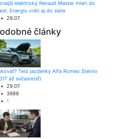
cnejší elektrický Renault Master mieri do
est. Energiu vráti aj do siete
29.07.
odobné články
skovať? Test jazdenky Alfa Romeo Stelvio
017 až súčasnosť)
29.07.
3988
1