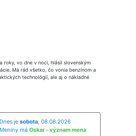
oky, vo dne v noci, hlásil slovenským
ácie. Má rád všetko, čo vonia benzínom a
ktických technológií, ale aj o nákladné
Dnes je
sobota
, 08.08.2026
Meniny má
Oskar - význam mena