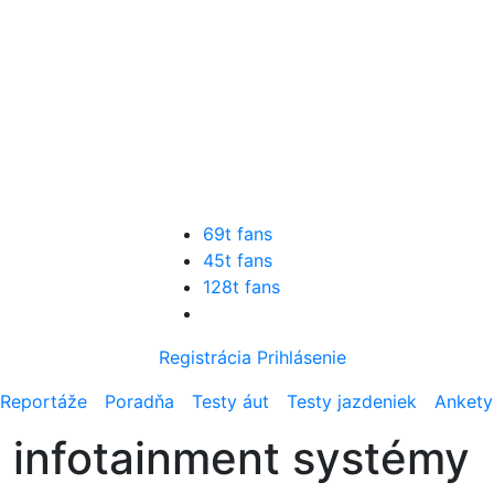
69t fans
45t fans
128t fans
Registrácia
Prihlásenie
Reportáže
Poradňa
Testy áut
Testy jazdeniek
Ankety
 infotainment systémy