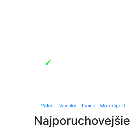
Video
Novinky
Tuning
Motoršport
Najporuchovejšie