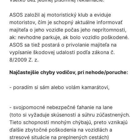
ASOS založil aj motoristický klub a eviduje
motoristov, čím je schopný aktuálne informovať
majiteľa o jeho vozidle počas jeho neprítomnosti,
ak: nevhodne parkuje, ak bolo vozidlo poškodené.
ASOS sa tiež postará o privolanie majiteľa na
vypísanie škodovej udalosti podľa zákona č.
8/2009 Z. z.
Najčastejšie chyby vodičov, pri nehode/poruche:
- poradím si sám alebo volám kamarátovi,
- svojpomocné nebezpečné ťahanie na lane
(toto si vyžaduje skúsenosti a súhru zúčastnených.
Tieto schopnosti mnohým chýbajú, preto vznikajú
ďalšie zbytočné poškodenia na vozidlách a
stresové situácie na preplnených cestách)