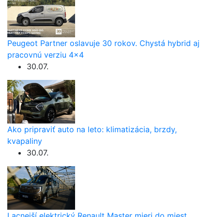
Peugeot Partner oslavuje 30 rokov. Chystá hybrid aj
pracovnú verziu 4×4
30.07.
Ako pripraviť auto na leto: klimatizácia, brzdy,
kvapaliny
30.07.
Lacnejší elektrický Renault Master mieri do miest.