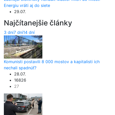
Energiu vráti aj do siete
29.07.
Najčítanejšie články
3 dni
7 dní
14 dní
Komunisti postavili 8 000 mostov a kapitalisti ich
nechali spadnúť?
28.07.
16826
27