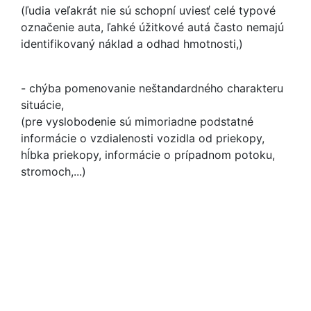
(ľudia veľakrát nie sú schopní uviesť celé typové
označenie auta, ľahké úžitkové autá často nemajú
identifikovaný náklad a odhad hmotnosti,)
- chýba pomenovanie neštandardného charakteru
situácie,
(pre vyslobodenie sú mimoriadne podstatné
informácie o vzdialenosti vozidla od priekopy,
hĺbka priekopy, informácie o prípadnom potoku,
stromoch,...)