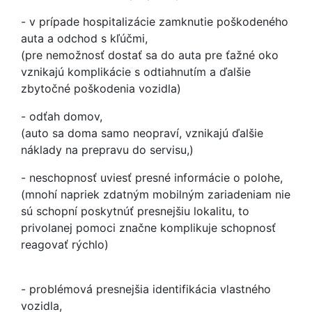
- v prípade hospitalizácie zamknutie poškodeného
auta a odchod s kľúčmi,
(pre nemožnosť dostať sa do auta pre ťažné oko
vznikajú komplikácie s odtiahnutím a ďalšie
zbytočné poškodenia vozidla)
- odťah domov,
(auto sa doma samo neopraví, vznikajú ďalšie
náklady na prepravu do servisu,)
- neschopnosť uviesť presné informácie o polohe,
(mnohí napriek zdatným mobilným zariadeniam nie
sú schopní poskytnúť presnejšiu lokalitu, to
privolanej pomoci značne komplikuje schopnosť
reagovať rýchlo)
- problémová presnejšia identifikácia vlastného
vozidla,