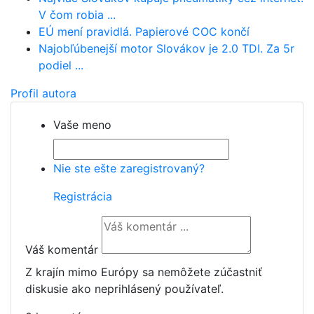
V čom robia ...
EÚ mení pravidlá. Papierové COC končí
Najobľúbenejší motor Slovákov je 2.0 TDI. Za 5r
podiel ...
Profil autora
Vaše meno
Nie ste ešte zaregistrovaný?
Registrácia
Váš komentár
Z krajín mimo Európy sa nemôžete zúčastniť
diskusie ako neprihlásený používateľ.