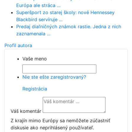
Európa ale stráca ...
Superšport zo starej školy: nové Hennessey
Blackbird servíruje ...
Predaj diaľničných známok rastie. Jedna z nich
zaznamenala ...
Profil autora
Vaše meno
Nie ste ešte zaregistrovaný?
Registrácia
Váš komentár
Z krajín mimo Európy sa nemôžete zúčastniť
diskusie ako neprihlásený používateľ.