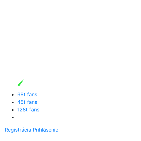
69t fans
45t fans
128t fans
Registrácia
Prihlásenie