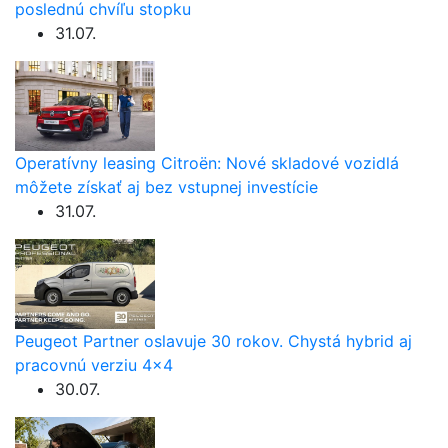
poslednú chvíľu stopku
31.07.
Operatívny leasing Citroën: Nové skladové vozidlá
môžete získať aj bez vstupnej investície
31.07.
Peugeot Partner oslavuje 30 rokov. Chystá hybrid aj
pracovnú verziu 4×4
30.07.