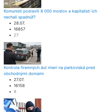
Komunisti postavili 8 000 mostov a kapitalisti ich
nechali spadnúť?
28.07.
16857
27
Kontrola firemných áut mieri na parkoviská pred
obchodnými domami
27.07.
16158
9