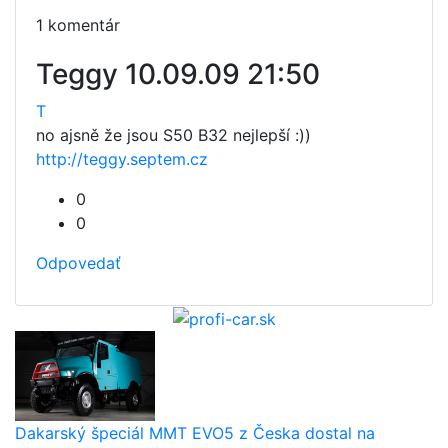
1 komentár
Teggy
10.09.09 21:50
T
no ajsně že jsou S50 B32 nejlepší :))
http://teggy.septem.cz
0
0
Odpovedať
Dakarský špeciál MMT EVO5 z Česka dostal na