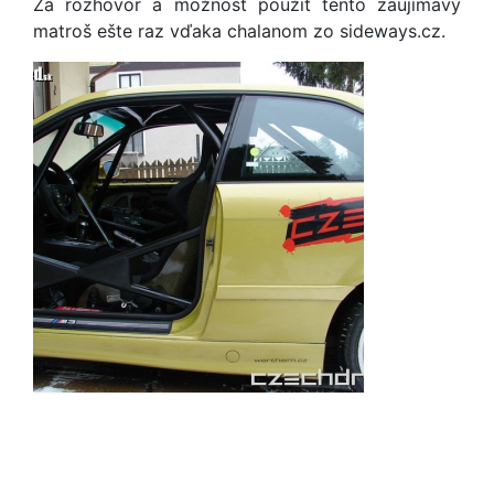
Za rozhovor a možnosť použiť tento zaujímavý
matroš ešte raz vďaka chalanom zo sideways.cz.