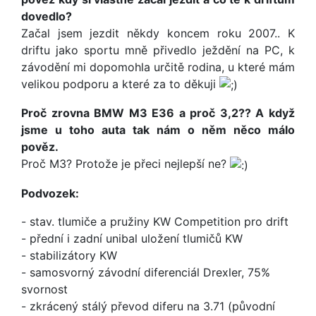
dovedlo?
Začal jsem jezdit někdy koncem roku 2007.. K
driftu jako sportu mně přivedlo ježdění na PC, k
závodění mi dopomohla určitě rodina, u které mám
velikou podporu a které za to děkuji
Proč zrovna BMW M3 E36 a proč 3,2?? A když
jsme u toho auta tak nám o něm něco málo
pověz.
Proč M3? Protože je přeci nejlepší ne?
Podvozek:
- stav. tlumiče a pružiny KW Competition pro drift
- přední i zadní unibal uložení tlumičů KW
- stabilizátory KW
- samosvorný závodní diferenciál Drexler, 75%
svornost
- zkrácený stálý převod diferu na 3.71 (původní