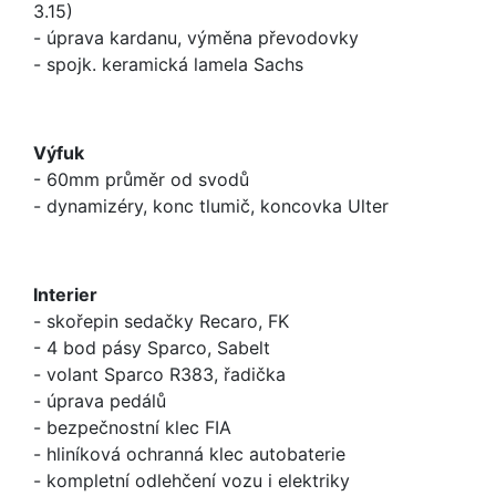
3.15)
- úprava kardanu, výměna převodovky
- spojk. keramická lamela Sachs
Výfuk
- 60mm průměr od svodů
- dynamizéry, konc tlumič, koncovka Ulter
Interier
- skořepin sedačky Recaro, FK
- 4 bod pásy Sparco, Sabelt
- volant Sparco R383, řadička
- úprava pedálů
- bezpečnostní klec FIA
- hliníková ochranná klec autobaterie
- kompletní odlehčení vozu i elektriky