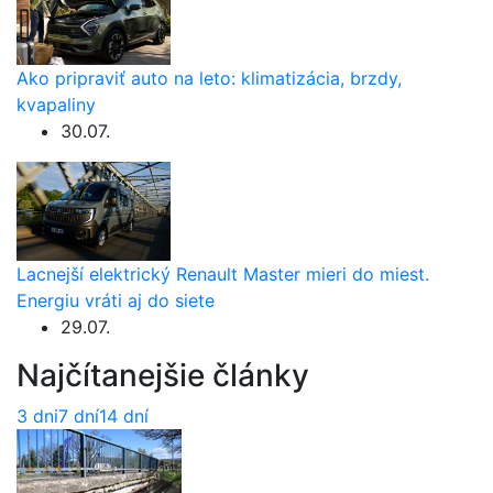
Ako pripraviť auto na leto: klimatizácia, brzdy,
kvapaliny
30.07.
Lacnejší elektrický Renault Master mieri do miest.
Energiu vráti aj do siete
29.07.
Najčítanejšie články
3 dni
7 dní
14 dní