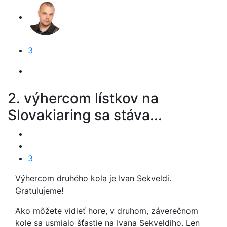
3
2. výhercom lístkov na
Slovakiaring sa stáva...
3
Výhercom druhého kola je Ivan Sekveldi.
Gratulujeme!
Ako môžete vidieť hore, v druhom, záverečnom
kole sa usmialo šťastie na Ivana Sekveldiho. Len