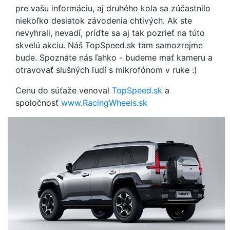
pre vašu informáciu, aj druhého kola sa zúčastnilo
niekoľko desiatok závodenia chtivých. Ak ste
nevyhrali, nevadí, príďte sa aj tak pozrieť na túto
skvelú akciu. Náš TopSpeed.sk tam samozrejme
bude. Spoznáte nás ľahko - budeme mať kameru a
otravovať slušných ľudí s mikrofónom v ruke :)
Cenu do súťaže venoval
TopSpeed.sk
a
spoločnosť
www.RacingWheels.sk