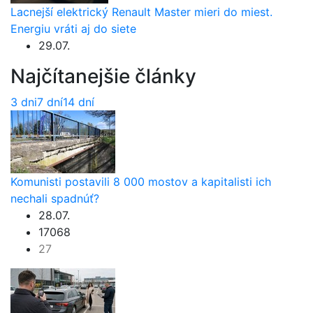
Lacnejší elektrický Renault Master mieri do miest.
Energiu vráti aj do siete
29.07.
Najčítanejšie články
3 dni
7 dní
14 dní
Komunisti postavili 8 000 mostov a kapitalisti ich
nechali spadnúť?
28.07.
17068
27