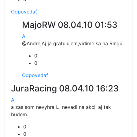
Odpovedať
MajoRW
08.04.10 01:53
A
@Andrej
Aj ja gratulujem,vidime sa na Ringu.
0
0
Odpovedať
JuraRacing
08.04.10 16:23
A
a zas som nevyhrall... nevadi na akcii aj tak
budem..
0
0