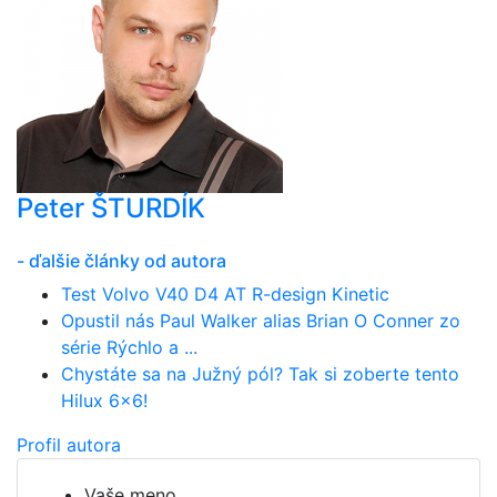
Peter ŠTURDÍK
- ďalšie články od autora
Test Volvo V40 D4 AT R-design Kinetic
Opustil nás Paul Walker alias Brian O Conner zo
série Rýchlo a ...
Chystáte sa na Južný pól? Tak si zoberte tento
Hilux 6x6!
Profil autora
Vaše meno