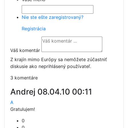
Nie ste ešte zaregistrovaný?
Registrácia
Váš komentár
Z krajín mimo Európy sa nemôžete zúčastniť
diskusie ako neprihlásený používateľ.
3 komentáre
Andrej
08.04.10 00:11
A
Gratulujem!
0
0