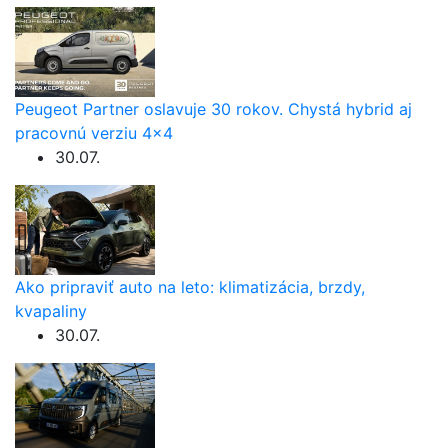
Peugeot Partner oslavuje 30 rokov. Chystá hybrid aj
pracovnú verziu 4×4
30.07.
Ako pripraviť auto na leto: klimatizácia, brzdy,
kvapaliny
30.07.