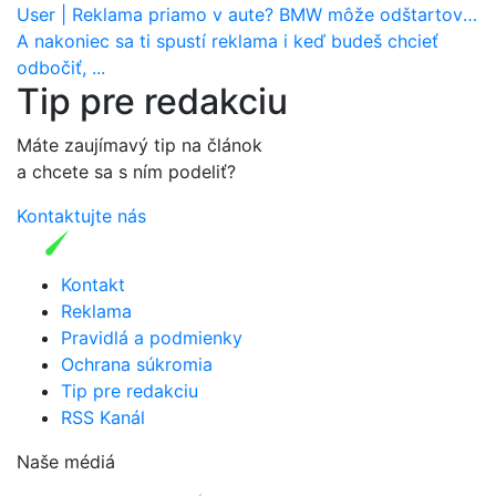
User
|
Reklama priamo v aute? BMW môže odštartovať nový trend
A nakoniec sa ti spustí reklama i keď budeš chcieť
odbočiť, ...
Tip pre redakciu
Máte zaujímavý tip na článok
a chcete sa s ním podeliť?
Kontaktujte nás
Kontakt
Reklama
Pravidlá a podmienky
Ochrana súkromia
Tip pre redakciu
RSS Kanál
Naše médiá