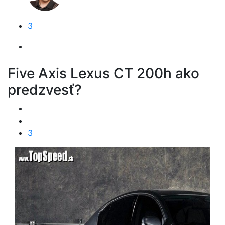
3
Five Axis Lexus CT 200h ako
predzvesť?
3