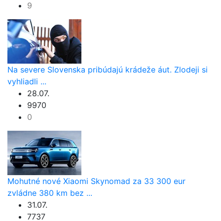
9
Na severe Slovenska pribúdajú krádeže áut. Zlodeji si
vyhliadli ...
28.07.
9970
0
Mohutné nové Xiaomi Skynomad za 33 300 eur
zvládne 380 km bez ...
31.07.
7737