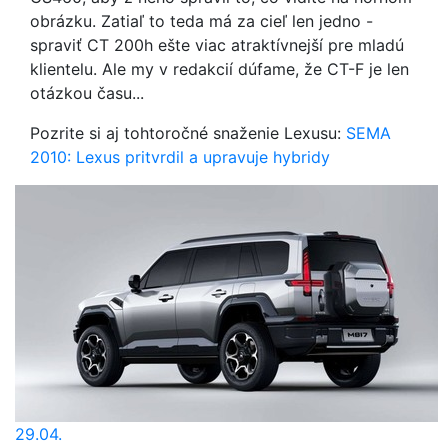
obrázku. Zatiaľ to teda má za cieľ len jedno -
spraviť CT 200h ešte viac atraktívnejší pre mladú
klientelu. Ale my v redakcií dúfame, že CT-F je len
otázkou času...
Pozrite si aj tohtoročné snaženie Lexusu:
SEMA
2010: Lexus pritvrdil a upravuje hybridy
29.04.