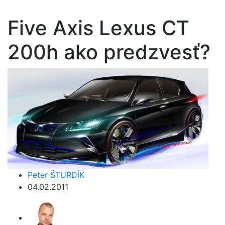
Five Axis Lexus CT
200h ako predzvesť?
Peter ŠTURDÍK
04.02.2011