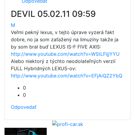
Odpovedať
DEVIL
05.02.11 09:59
M
Veľmi pekný lexus, v tejto úprave vyzerá fakt
dobre, no ja som zaťažený na limuzíny takže ja
by som bral buď LEXUS IS-F FIVE AXIS:
http://www.youtube.com/watch?v=WStLFijjYYU
Alebo niektorý z týchto neodolateľných verzií
FULL Hybridných LEXUS-ov:
http://www.youtube.com/watch?v=EFjAiQZ2YbQ
0
0
Odpovedať