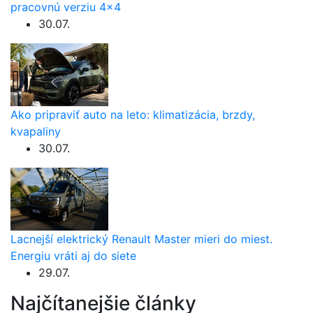
pracovnú verziu 4×4
30.07.
Ako pripraviť auto na leto: klimatizácia, brzdy,
kvapaliny
30.07.
Lacnejší elektrický Renault Master mieri do miest.
Energiu vráti aj do siete
29.07.
Najčítanejšie články