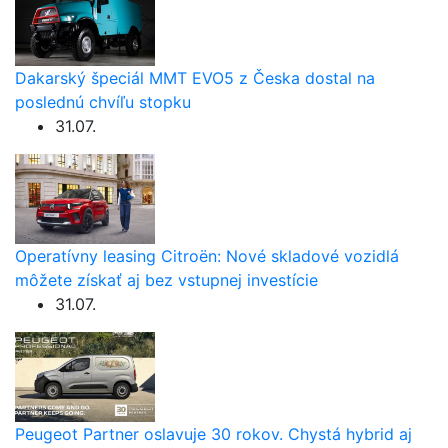
Dakarský špeciál MMT EVO5 z Česka dostal na
poslednú chvíľu stopku
31.07.
Operatívny leasing Citroën: Nové skladové vozidlá
môžete získať aj bez vstupnej investície
31.07.
Peugeot Partner oslavuje 30 rokov. Chystá hybrid aj