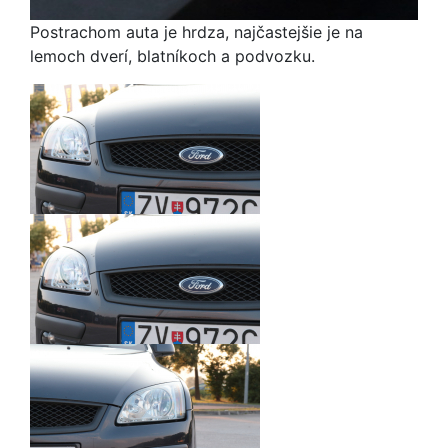
Postrachom auta je hrdza, najčastejšie je na
lemoch dverí, blatníkoch a podvozku.