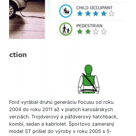
Ford vyrábal druhú generáciu Focusu od roku
2004 do roku 2011 až v piatich karosárskych
verziách. Trojdverový a päťdverový hatchback,
kombi, sedan a kabriolet. Športovo zameraný
model ST prišiel do výroby v roku 2005 s 5-