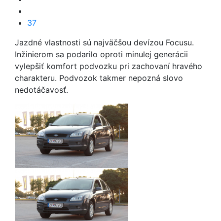
37
Jazdné vlastnosti sú najväčšou devízou Focusu.
Inžinierom sa podarilo oproti minulej generácii
vylepšiť komfort podvozku pri zachovaní hravého
charakteru. Podvozok takmer nepozná slovo
nedotáčavosť.