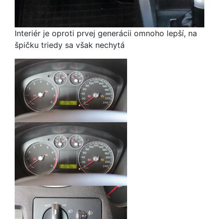
Interiér je oproti prvej generácii omnoho lepší, na
špičku triedy sa však nechytá