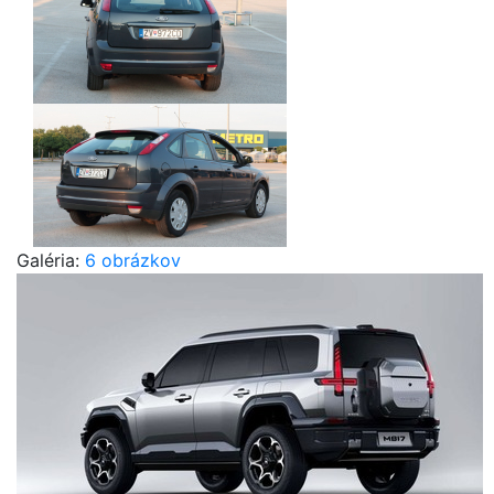
Galéria:
6 obrázkov