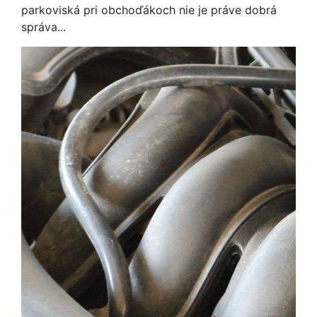
parkoviská pri obchoďákoch nie je práve dobrá
správa...