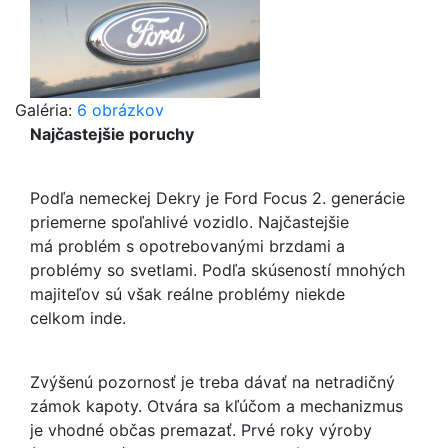
Galéria:
6 obrázkov
Najčastejšie poruchy
Podľa nemeckej Dekry je Ford Focus 2. generácie
priemerne spoľahlivé vozidlo. Najčastejšie
má problém s opotrebovanými brzdami a
problémy so svetlami. Podľa skúseností mnohých
majiteľov sú však reálne problémy niekde
celkom inde.
Zvýšenú pozornosť je treba dávať na netradičný
zámok kapoty. Otvára sa kľúčom a mechanizmus
je vhodné občas premazať. Prvé roky výroby