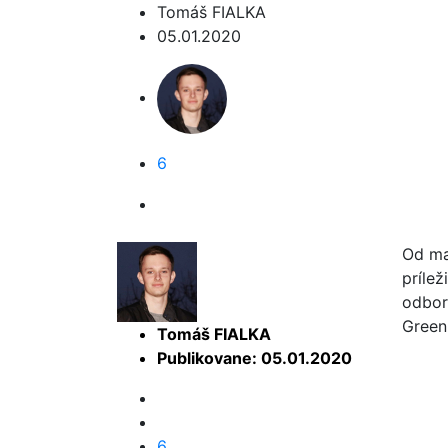
Tomáš FIALKA
05.01.2020
6
Od mal
prílež
odbor
Green
Tomáš FIALKA
Publikovane: 05.01.2020
6