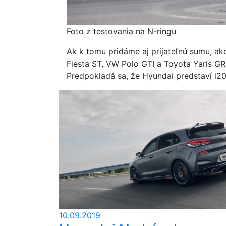
Foto z testovania na N-ringu
Ak k tomu pridáme aj prijateľnú sumu, ako
Fiesta ST, VW Polo GTI a Toyota Yaris 
Predpokladá sa, že Hyundai predstaví i2
10.09.2019