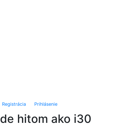
Registrácia
Prihlásenie
ude hitom ako i30