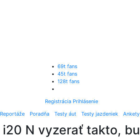
69t fans
45t fans
128t fans
Registrácia
Prihlásenie
Reportáže
Poradňa
Testy áut
Testy jazdeniek
Ankety
i20 N vyzerať takto, b