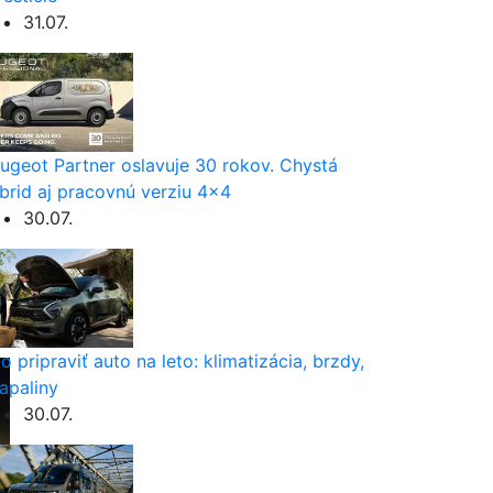
31.07.
ugeot Partner oslavuje 30 rokov. Chystá
brid aj pracovnú verziu 4×4
30.07.
o pripraviť auto na leto: klimatizácia, brzdy,
apaliny
30.07.