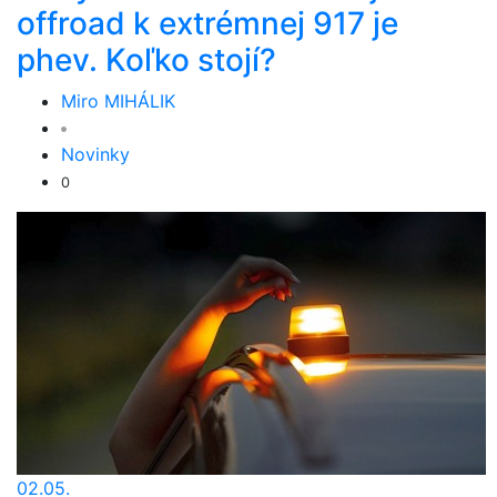
offroad k extrémnej 917 je
phev. Koľko stojí?
Miro MIHÁLIK
Novinky
0
02.05.