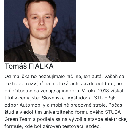
Tomáš FIALKA
Od malička ho nezaujímalo nič iné, len autá. Vášeň sa
rozhodol rozvíjať na motokárach. Jazdil outdoor, no
príležitostne sa venuje aj indooru. V roku 2018 získal
titul vicemajster Slovenska. Vyštudoval STU - SjF
odbor Automobily a mobilné pracovné stroje. Počas
štúdia viedol tím univerzitného formulového STUBA
Green Team a podieľa sa na vývoji a stavbe elektrickej
formule, kde bol zároveň testovací jazdec.