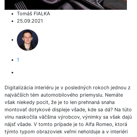
Tomáš FIALKA
25.09.2021
1
Digitalizácia interiéru je v posledných rokoch jednou z
najväčších tém automobilového priemyslu. Nemáte
však niekedy pocit, že je to len prehnaná snaha
montovať dotykové displeje všade, kde sa dá? Na túto
vlnu naskočila väčšina výrobcov, výnimky sa však dajú
nájsť všade. V tomto prípade je to Alfa Romeo, ktorá
týmto typom obrazoviek veľmi neholduje a v interiéri