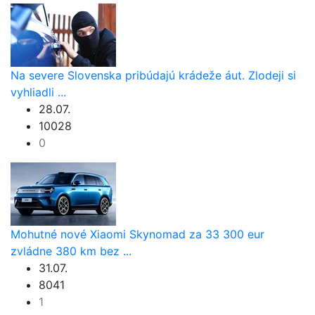
Na severe Slovenska pribúdajú krádeže áut. Zlodeji si
vyhliadli ...
28.07.
10028
0
Mohutné nové Xiaomi Skynomad za 33 300 eur
zvládne 380 km bez ...
31.07.
8041
1