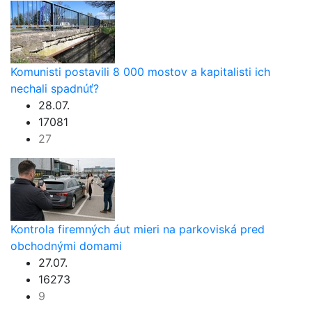
Komunisti postavili 8 000 mostov a kapitalisti ich
nechali spadnúť?
28.07.
17081
27
Kontrola firemných áut mieri na parkoviská pred
obchodnými domami
27.07.
16273
9