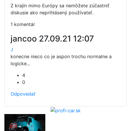
Z krajín mimo Európy sa nemôžete zúčastniť
diskusie ako neprihlásený používateľ.
1 komentár
jancoo
27.09.21 12:07
J
konecne nieco co je aspon trochu normalne a
logicke...
4
0
Odpovedať