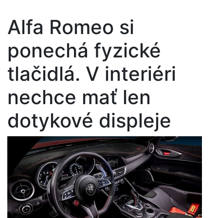
Alfa Romeo si
ponechá fyzické
tlačidlá. V interiéri
nechce mať len
dotykové displeje