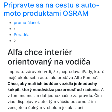
Pripravte sa na cestu s auto-
moto produktami OSRAM
promo článok
Poradňa
2
Alfa chce interiér
orientovaný na vodiča
Imparato zároveň tvrdí, že „nepredáva iPady, ktoré
majú okolo seba auto, ale predáva Alfu Romeo“.
Chce, aby mali ich budúce vozidlá jednoduchý
kokpit, ktorý neodvádza pozornosť od riadenia.
A
v tom mu musím dať jednoznačne za pravdu. Čím
viac displejov v aute, tým väčšiu pozornosť im
venujete a úplným vrcholom je, ak si ani