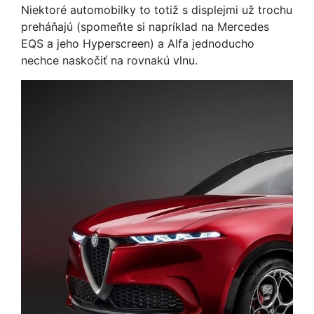
Niektoré automobilky to totiž s displejmi už trochu
preháňajú (spomeňte si napríklad na Mercedes
EQS a jeho Hyperscreen) a Alfa jednoducho
nechce naskočiť na rovnakú vlnu.