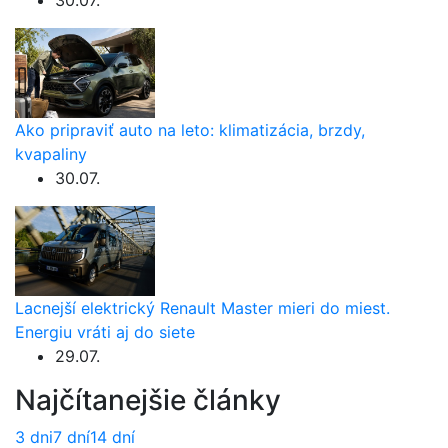
Ako pripraviť auto na leto: klimatizácia, brzdy,
kvapaliny
30.07.
Lacnejší elektrický Renault Master mieri do miest.
Energiu vráti aj do siete
29.07.
Najčítanejšie články
3 dni
7 dní
14 dní