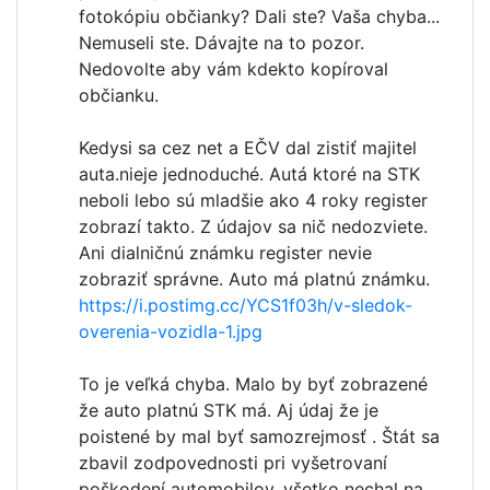
fotokópiu občianky? Dali ste? Vaša chyba...
Nemuseli ste. Dávajte na to pozor.
Nedovolte aby vám kdekto kopíroval
občianku.
Kedysi sa cez net a EČV dal zistiť majitel
auta.nieje jednoduché. Autá ktoré na STK
neboli lebo sú mladšie ako 4 roky register
zobrazí takto. Z údajov sa nič nedozviete.
Ani dialničnú známku register nevie
zobraziť správne. Auto má platnú známku.
https://i.postimg.cc/YCS1f03h/v-sledok-
overenia-vozidla-1.jpg
To je veľká chyba. Malo by byť zobrazené
že auto platnú STK má. Aj údaj že je
poistené by mal byť samozrejmosť . Štát sa
zbavil zodpovednosti pri vyšetrovaní
poškodení automobilov, všetko nechal na