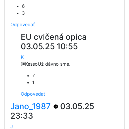
6
3
Odpovedať
EU cvičená opica
03.05.25 10:55
K
@Kesso
Už dávno sme.
7
1
Odpovedať
Jano_1987
03.05.25
23:33
J