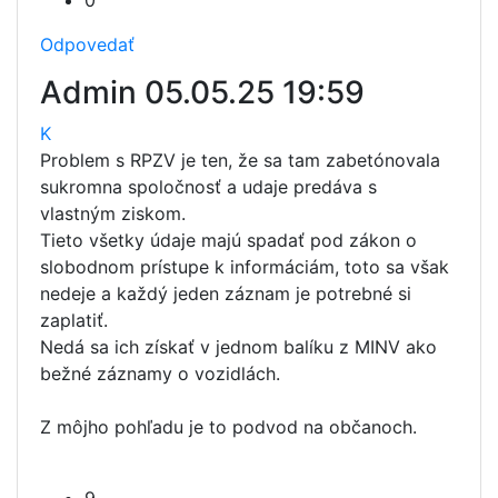
0
Odpovedať
Admin
05.05.25 19:59
K
Problem s RPZV je ten, že sa tam zabetónovala
sukromna spoločnosť a udaje predáva s
vlastným ziskom.
Tieto všetky údaje majú spadať pod zákon o
slobodnom prístupe k informáciám, toto sa však
nedeje a každý jeden záznam je potrebné si
zaplatiť.
Nedá sa ich získať v jednom balíku z MINV ako
bežné záznamy o vozidlách.
Z môjho pohľadu je to podvod na občanoch.