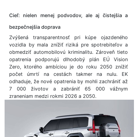
Cieľ: nielen menej podvodov, ale aj čistejšia a
bezpečnejšia doprava
Zvýšená transparentnosť pri kúpe ojazdeného
vozidla by mala znížiť riziká pre spotrebiteľov a
obmedziť automobilovú kriminalitu. Zároveň tieto
opatrenia podporujú dlhodobý plán EÚ Vision
Zero, ktorého ambíciou je do roku 2050 znížiť
počet úmrtí na cestách takmer na nulu.
EK
odhaduje, že nové opatrenia by mohli zachrániť až
7 000 životov a zabrániť 65 000 vážnym
zraneniam medzi rokmi 2026 a 2050.