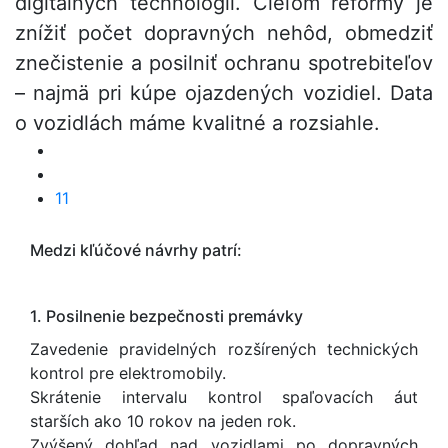
digitálnych technológií. Cieľom reformy je
znížiť počet dopravných nehôd, obmedziť
znečistenie a posilniť ochranu spotrebiteľov
– najmä pri kúpe ojazdených vozidiel. Data
o vozidlách máme kvalitné a rozsiahle.
11
Medzi kľúčové návrhy patrí:
1. Posilnenie bezpečnosti premávky
Zavedenie pravidelných rozšírených technických
kontrol pre elektromobily.
Skrátenie intervalu kontrol spaľovacích áut
starších ako 10 rokov na jeden rok.
Zvýšený dohľad nad vozidlami po dopravných