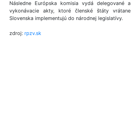
Následne Európska komisia vydá delegované a
vykonávacie akty, ktoré členské štáty vrátane
Slovenska implementujú do národnej legislatívy.
zdroj:
rpzv.sk