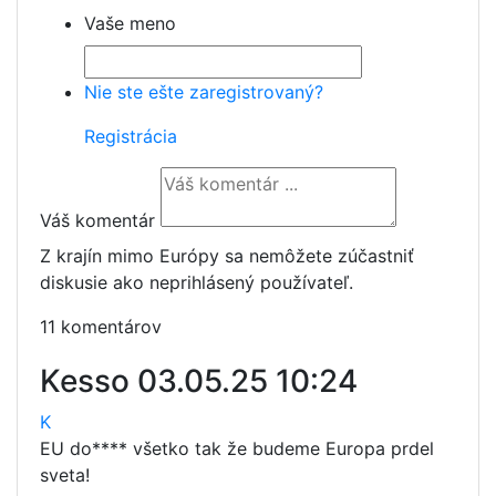
Vaše meno
Nie ste ešte zaregistrovaný?
Registrácia
Váš komentár
Z krajín mimo Európy sa nemôžete zúčastniť
diskusie ako neprihlásený používateľ.
11 komentárov
Kesso
03.05.25 10:24
K
EU do**** všetko tak že budeme Europa prdel
sveta!