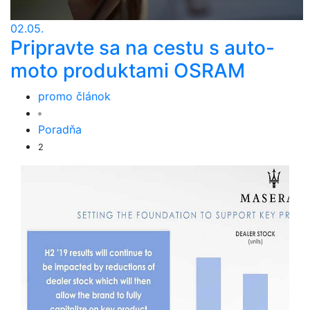
02.05.
Pripravte sa na cestu s auto-
moto produktami OSRAM
promo článok
Poradňa
2