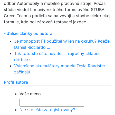
odbor Automobily a mobilné pracovné stroje. Počas
štúdia viedol tím univerzitného formulového STUBA
Green Team a podieľa sa na vývoji a stavbe elektrickej
formule, kde bol zároveň testovací jazdec.
- ďalšie články od autora
Je monopost F1 použiteľný len na okruhu? Kdeže,
Daniel Ricciardo ...
Tak toto ste ešte nevideli! Trojročný chlapec
driftuje s ...
Vylepšené akumulátory modelu Tesla Roadster
začínajú ...
Profil autora
Vaše meno
Nie ste ešte zaregistrovaný?