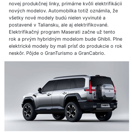
novej produkčnej linky, primárne kvôli elektrifikácii
nových modelov. Automobilka totiž oznámila, že
všetky nové modely budú nielen vyvinuté a
postavené v Taliansku, ale aj elektrifikované.
Elektrifikačný program Maserati začne už tento
rok a prvým hybridným modelom bude Ghibli. Plne
elektrické modely by mali prísť do produkcie o rok
neskôr. Pôjde o GranTurismo a GranCabrio.