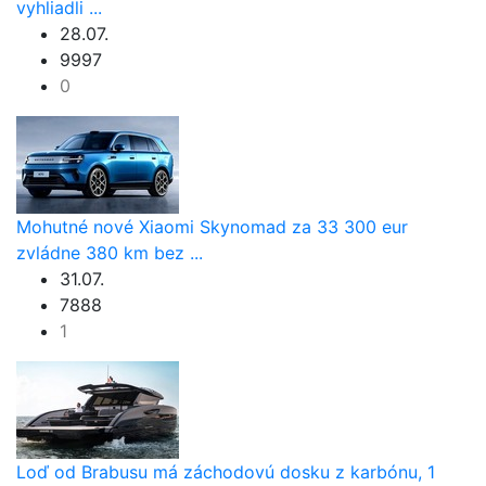
vyhliadli ...
28.07.
9997
0
Mohutné nové Xiaomi Skynomad za 33 300 eur
zvládne 380 km bez ...
31.07.
7888
1
Loď od Brabusu má záchodovú dosku z karbónu, 1