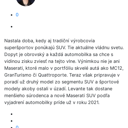
0
Nastala doba, kedy aj tradiční výrobcovia
superšportov ponúkajú SUV. Tie aktuálne vládnu svetu.
Dopyt je obrovský a každá automobilka sa chce s
vidinou zisku zviesť na tejto vlne. Výnimkou nie je ani
Maserati, ktoré malo v portfóliu skvelé autá ako MC12,
GranTurismo či Quattroporte. Teraz však pripravuje v
poradí už druhý model zo segmentu SUV a športové
modely akoby ostali v úzadí. Levante tak dostane
menšieho súrodenca a nové Maserati SUV podľa
vyjadrení automobilky príde už v roku 2021.
0