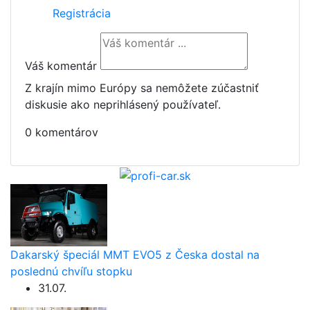
Registrácia
Váš komentár
Z krajín mimo Európy sa nemôžete zúčastniť
diskusie ako neprihlásený používateľ.
0 komentárov
Dakarský špeciál MMT EVO5 z Česka dostal na
poslednú chvíľu stopku
31.07.