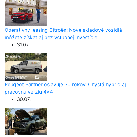
Operatívny leasing Citroën: Nové skladové vozidlá
môžete získať aj bez vstupnej investície
31.07.
Peugeot Partner oslavuje 30 rokov. Chystá hybrid aj
pracovnú verziu 4×4
30.07.