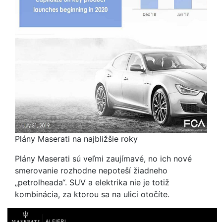
Plány Maserati na najbližšie roky
Plány Maserati sú veľmi zaujímavé, no ich nové
smerovanie rozhodne nepoteší žiadneho
„petrolheada“. SUV a elektrika nie je totiž
kombinácia, za ktorou sa na ulici otočíte.