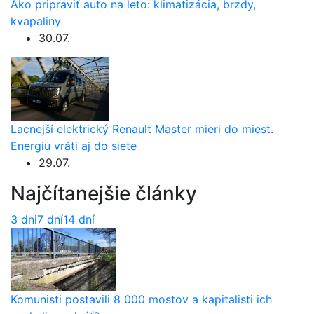
Ako pripraviť auto na leto: klimatizácia, brzdy,
kvapaliny
30.07.
Lacnejší elektrický Renault Master mieri do miest.
Energiu vráti aj do siete
29.07.
Najčítanejšie články
3 dni
7 dní
14 dní
Komunisti postavili 8 000 mostov a kapitalisti ich