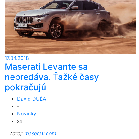
17.04.2018
Maserati Levante sa
nepredáva. Ťažké časy
pokračujú
David DUĽA
Novinky
34
Zdroj:
maserati.com