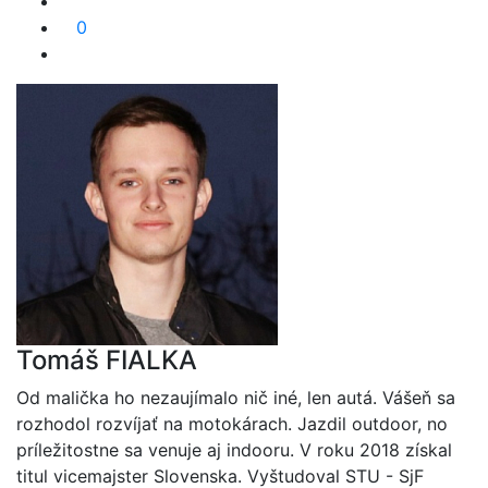
0
Tomáš FIALKA
Od malička ho nezaujímalo nič iné, len autá. Vášeň sa
rozhodol rozvíjať na motokárach. Jazdil outdoor, no
príležitostne sa venuje aj indooru. V roku 2018 získal
titul vicemajster Slovenska. Vyštudoval STU - SjF