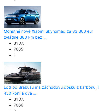
Mohutné nové Xiaomi Skynomad za 33 300 eur
zvládne 380 km bez ...
31.07.
7685
1
Loď od Brabusu má záchodovú dosku z karbónu, 1
450 koní a dva ...
31.07.
7066
0