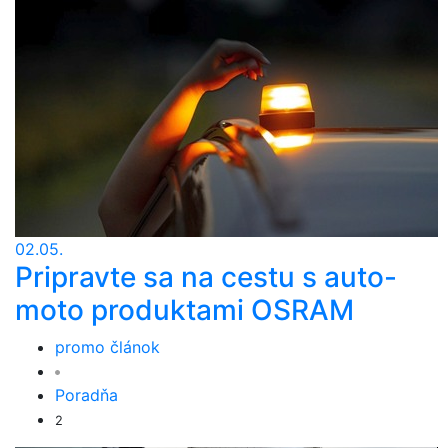
02.05.
Pripravte sa na cestu s auto-
moto produktami OSRAM
promo článok
Poradňa
2