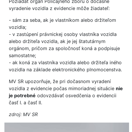
Požiadať orgán Policajného zboru o dočasné
vyradenie vozidla z evidencie môže žiadateľ:
- sám za seba, ak je vlastníkom alebo držiteľom
vozidla;
- v zastúpení právnickej osoby vlastníka vozidla
alebo držiteľa vozidla, ak je jej štatutárnym
orgánom, pričom za spoločnosť koná a podpisuje
samostatne;
- ak koná za vlastníka vozidla alebo držiteľa iného
vozidla na základe elektronického plnomocenstva.
MV SR upozorňuje, že pri dočasnom vyradení
vozidla z evidencie počas mimoriadnej situácie
nie
je potrebné
odovzdávať osvedčenia o evidencii
časť I. a časť II.
zdroj: MV SR