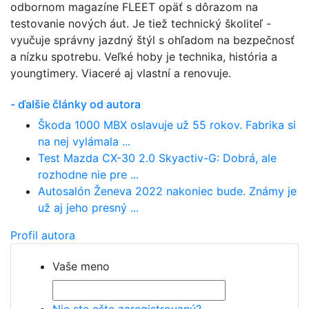
odbornom magazíne FLEET opäť s dôrazom na
testovanie nových áut. Je tiež technický školiteľ -
vyučuje správny jazdný štýl s ohľadom na bezpečnosť
a nízku spotrebu. Veľké hoby je technika, história a
youngtimery. Viaceré aj vlastní a renovuje.
- ďalšie články od autora
Škoda 1000 MBX oslavuje už 55 rokov. Fabrika si
na nej vylámala ...
Test Mazda CX-30 2.0 Skyactiv-G: Dobrá, ale
rozhodne nie pre ...
Autosalón Ženeva 2022 nakoniec bude. Známy je
už aj jeho presný ...
Profil autora
Vaše meno