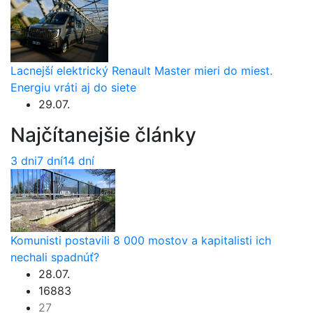
Lacnejší elektrický Renault Master mieri do miest.
Energiu vráti aj do siete
29.07.
Najčítanejšie články
3 dni
7 dní
14 dní
Komunisti postavili 8 000 mostov a kapitalisti ich
nechali spadnúť?
28.07.
16883
27