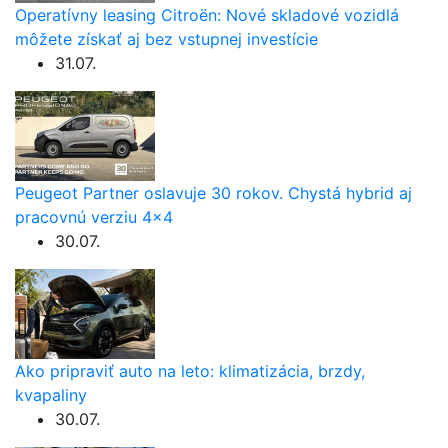
Operatívny leasing Citroën: Nové skladové vozidlá
môžete získať aj bez vstupnej investície
31.07.
Peugeot Partner oslavuje 30 rokov. Chystá hybrid aj
pracovnú verziu 4×4
30.07.
Ako pripraviť auto na leto: klimatizácia, brzdy,
kvapaliny
30.07.