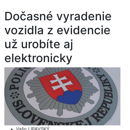
Dočasné vyradenie
vozidla z evidencie
už urobíte aj
elektronicky
Vašo LIPAVSKÝ