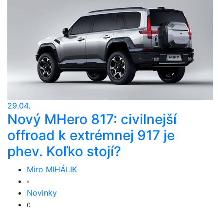
29.04.
Nový MHero 817: civilnejší
offroad k extrémnej 917 je
phev. Koľko stojí?
Miro MIHÁLIK
Novinky
0