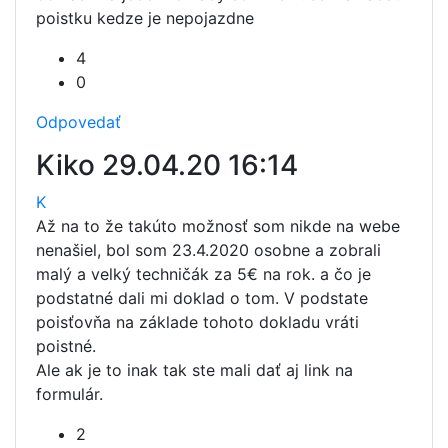
poistku kedze je nepojazdne
4
0
Odpovedať
Kiko
29.04.20 16:14
K
Až na to že takúto možnosť som nikde na webe
nenašiel, bol som 23.4.2020 osobne a zobrali
malý a velký techničák za 5€ na rok. a čo je
podstatné dali mi doklad o tom. V podstate
poisťovňa na základe tohoto dokladu vráti
poistné.
Ale ak je to inak tak ste mali dať aj link na
formulár.
2