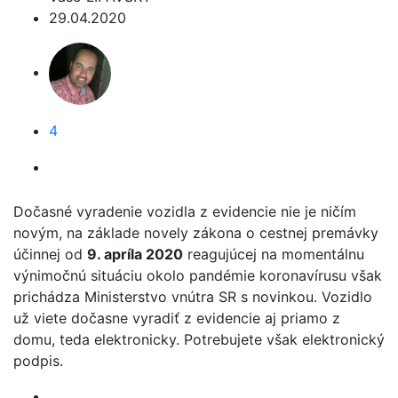
29.04.2020
4
Dočasné vyradenie vozidla z evidencie nie je ničím
novým, na základe novely zákona o cestnej premávky
účinnej od
9. apríla 2020
reagujúcej na momentálnu
výnimočnú situáciu okolo pandémie koronavírusu však
prichádza Ministerstvo vnútra SR s novinkou. Vozidlo
už viete dočasne vyradiť z evidencie aj priamo z
domu, teda elektronicky. Potrebujete však elektronický
podpis.