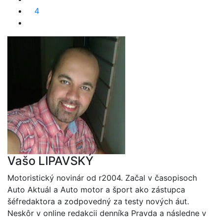
4
Vašo LIPAVSKÝ
Motoristický novinár od r2004. Začal v časopisoch
Auto Aktuál a Auto motor a šport ako zástupca
šéfredaktora a zodpovedný za testy nových áut.
Neskôr v online redakcii denníka Pravda a následne v