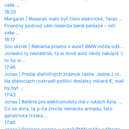
vaše ...
18:20
Margaret
|
Maserati malo byť čisto elektrické. Teraz zisťuje, že potrebuje nový osemvalcový motor
Finančný podvod vám nielenže berie peniaze – ničí
vaše ...
18:17
Soc dlznik
|
Reklama priamo v aute? BMW môže odštartovať nový trend
Jonasko ty nestastnik, ty si nové auto nikdy nekúpiš :)
to by si ...
17:46
Jonas
|
Predaj diaľničných známok rastie. Jedna z nich zaznamenala nečakane výrazný nárast
Na dialniciach rozkradli politici desiatky miliard €, mali
by byt ...
17:43
Jonas
|
Batérie pre elektromobily má v rukách Ázia. Európa ale stráca kontrolu aj nad vlastnou výrobou!
Co sa divis, ta p-ča znicila nemecku armadu, tato
geriatricka troska ...
17:40