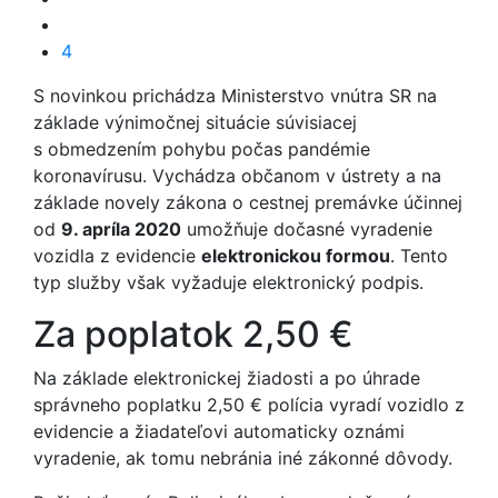
4
S novinkou prichádza Ministerstvo vnútra SR na
základe výnimočnej situácie súvisiacej
s obmedzením pohybu počas pandémie
koronavírusu. Vychádza občanom v ústrety a na
základe novely zákona o cestnej premávke účinnej
od
9. apríla 2020
umožňuje dočasné vyradenie
vozidla z evidencie
elektronickou formou
. Tento
typ služby však vyžaduje elektronický podpis.
Za poplatok 2,50 €
Na základe elektronickej žiadosti a po úhrade
správneho poplatku 2,50 € polícia vyradí vozidlo z
evidencie a žiadateľovi automaticky oznámi
vyradenie, ak tomu nebránia iné zákonné dôvody.