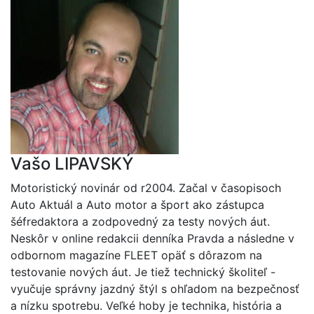
Vašo LIPAVSKÝ
Motoristický novinár od r2004. Začal v časopisoch
Auto Aktuál a Auto motor a šport ako zástupca
šéfredaktora a zodpovedný za testy nových áut.
Neskôr v online redakcii denníka Pravda a následne v
odbornom magazíne FLEET opäť s dôrazom na
testovanie nových áut. Je tiež technický školiteľ -
vyučuje správny jazdný štýl s ohľadom na bezpečnosť
a nízku spotrebu. Veľké hoby je technika, história a