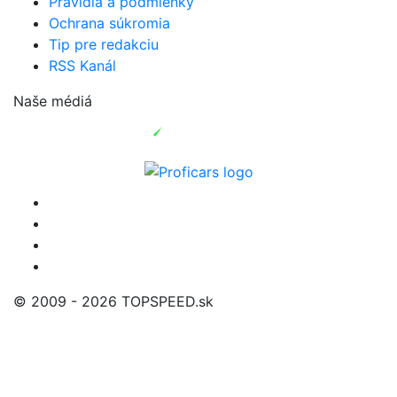
Pravidlá a podmienky
Ochrana súkromia
Tip pre redakciu
RSS Kanál
Naše médiá
© 2009 - 2026 TOPSPEED.sk