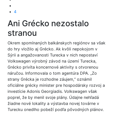
4
Ani Grécko nezostalo
stranou
Okrem spomínaných balkánskych regiónov sa však
do hry vložilo aj Grécko. Ak kvôli nepokojom v
Sýrii a angažovanosti Turecka v nich nepostaví
Volkswagen výrobný závod na území Turecka,
Grécko privíta koncernové aktivity s otvorenou
náručou. Informovala o tom agentúra DPA. „Zo
strany Grécka je rozhodne záujem,“ oznámil
oficiálne grécky minister pre hospodársky rozvoj a
investície Adonis Georgiadis. Volkswagen však
poprel, že by menil svoje plány. Údajne nehľadá
žiadne nové lokality a výstavba novej továrne v
Turecku onedlho pobeží podľa pôvodných plánov.