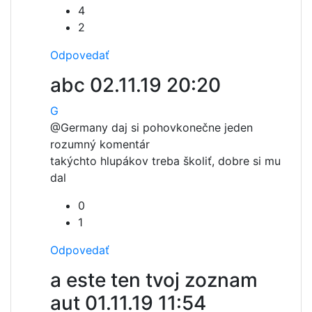
4
2
Odpovedať
abc
02.11.19 20:20
G
@Germany daj si pohov
konečne jeden
rozumný komentár
takýchto hlupákov treba školiť, dobre si mu
dal
0
1
Odpovedať
a este ten tvoj zoznam
aut
01.11.19 11:54