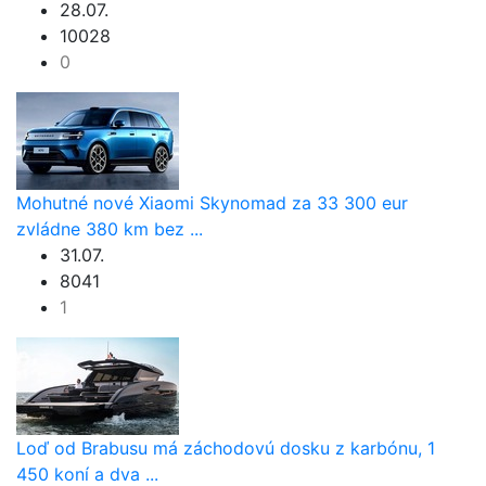
28.07.
10028
0
Mohutné nové Xiaomi Skynomad za 33 300 eur
zvládne 380 km bez ...
31.07.
8041
1
Loď od Brabusu má záchodovú dosku z karbónu, 1
450 koní a dva ...