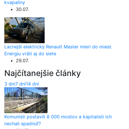
kvapaliny
30.07.
Lacnejší elektrický Renault Master mieri do miest.
Energiu vráti aj do siete
29.07.
Najčítanejšie články
3 dni
7 dní
14 dní
Komunisti postavili 8 000 mostov a kapitalisti ich
nechali spadnúť?