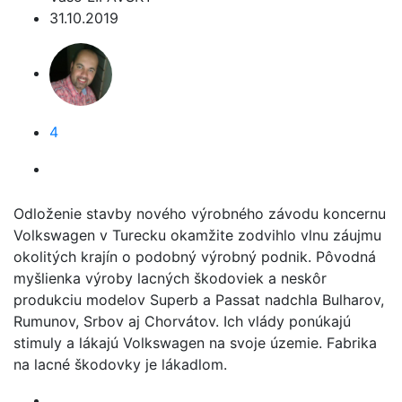
31.10.2019
4
Odloženie stavby nového výrobného závodu koncernu
Volkswagen v Turecku okamžite zodvihlo vlnu záujmu
okolitých krajín o podobný výrobný podnik. Pôvodná
myšlienka výroby lacných škodoviek a neskôr
produkciu modelov Superb a Passat nadchla Bulharov,
Rumunov, Srbov aj Chorvátov. Ich vlády ponúkajú
stimuly a lákajú Volkswagen na svoje územie. Fabrika
na lacné škodovky je lákadlom.