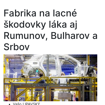
Fabrika na lacné
škodovky láka aj
Rumunov, Bulharov a
Srbov
Vašo LIPAVSKÝ