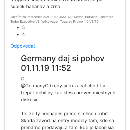
supiek bananov a zrno.
Jazdím na: Mercedes AMG S 63 4MATIC+ Sedan, Porsche Panamera
Turbo Executive V8, Volkswagen Touareg R-Line 4.0 V8 TDI
5
4
Odpovedať
Germany daj si pohov
01.11.19 11:52
G
@Germany
Odkedy si tu zacal chodit a
trepat debiliny, tak klesa uroven miestnych
diskusii.
To, ze ty nechapes preco si chce urobit
Skoda zavod na entry modely tam, kde sa
primarne predavaju a tam, kde je lacnejsia