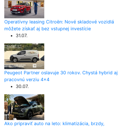
Operatívny leasing Citroën: Nové skladové vozidlá
môžete získať aj bez vstupnej investície
31.07.
Peugeot Partner oslavuje 30 rokov. Chystá hybrid aj
pracovnú verziu 4×4
30.07.
Ako pripraviť auto na leto: klimatizácia, brzdy,