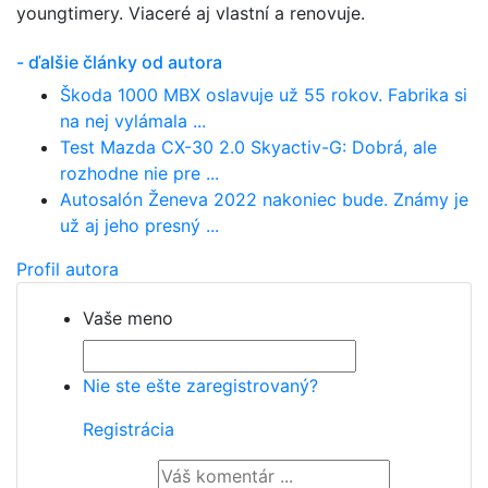
youngtimery. Viaceré aj vlastní a renovuje.
- ďalšie články od autora
Škoda 1000 MBX oslavuje už 55 rokov. Fabrika si
na nej vylámala ...
Test Mazda CX-30 2.0 Skyactiv-G: Dobrá, ale
rozhodne nie pre ...
Autosalón Ženeva 2022 nakoniec bude. Známy je
už aj jeho presný ...
Profil autora
Vaše meno
Nie ste ešte zaregistrovaný?
Registrácia