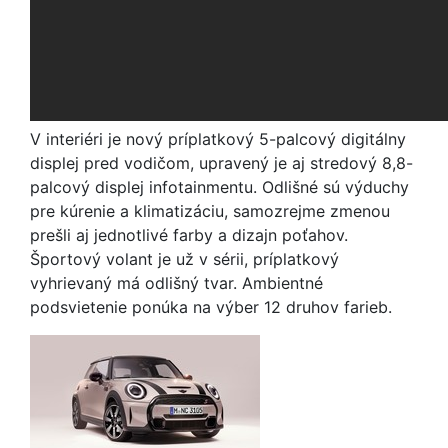
V interiéri je nový príplatkový 5-palcový digitálny
displej pred vodičom, upravený je aj stredový 8,8-
palcový displej infotainmentu. Odlišné sú výduchy
pre kúrenie a klimatizáciu, samozrejme zmenou
prešli aj jednotlivé farby a dizajn poťahov.
Športový volant je už v sérii, príplatkový
vyhrievaný má odlišný tvar. Ambientné
podsvietenie ponúka na výber 12 druhov farieb.