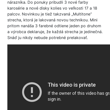
nárazníka. Do ponuky pribudli 3 nové farby
karosérie a nové disky kolies vo veľkosti 17 a 18
palcov. Novinkou je tiež takzvaná „Multitone“
strecha, ktorá je lakovaná novou technikou. Mini
pritom nanáša 3 farebné odtiene jeden po druhom
a výrobca deklaruje, že každá strecha je jedinečná.
Snáď ju nikdy nebude potrebné prelakovať.