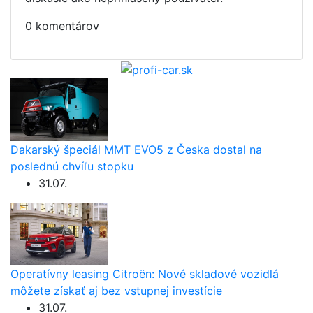
0 komentárov
Dakarský špeciál MMT EVO5 z Česka dostal na
poslednú chvíľu stopku
31.07.
Operatívny leasing Citroën: Nové skladové vozidlá
môžete získať aj bez vstupnej investície
31.07.