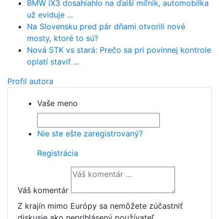
BMW iX3 dosahiahlo na ďalší míľnik, automobilka
už eviduje ...
Na Slovensku pred pár dňami otvorili nové
mosty, ktoré to sú?
Nová STK vs stará: Prečo sa pri povinnej kontrole
oplatí staviť ...
Profil autora
Vaše meno
Nie ste ešte zaregistrovaný?
Registrácia
Váš komentár
Z krajín mimo Európy sa nemôžete zúčastniť
diskusie ako neprihlásený používateľ.