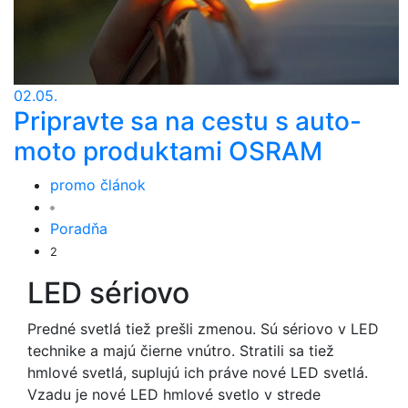
02.05.
Pripravte sa na cestu s auto-
moto produktami OSRAM
promo článok
Poradňa
2
LED sériovo
Predné svetlá tiež prešli zmenou. Sú sériovo v LED
technike a majú čierne vnútro. Stratili sa tiež
hmlové svetlá, suplujú ich práve nové LED svetlá.
Vzadu je nové LED hmlové svetlo v strede