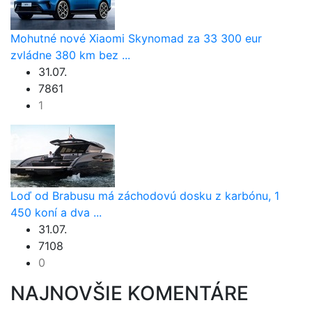
Mohutné nové Xiaomi Skynomad za 33 300 eur
zvládne 380 km bez ...
31.07.
7861
1
Loď od Brabusu má záchodovú dosku z karbónu, 1
450 koní a dva ...
31.07.
7108
0
NAJNOVŠIE KOMENTÁRE