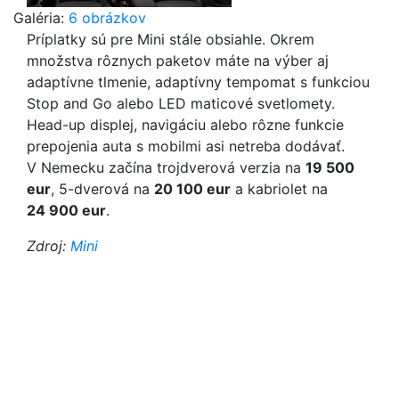
Galéria:
6 obrázkov
Príplatky sú pre Mini stále obsiahle. Okrem
množstva rôznych paketov máte na výber aj
adaptívne tlmenie, adaptívny tempomat s funkciou
Stop and Go alebo LED maticové svetlomety.
Head-up displej, navigáciu alebo rôzne funkcie
prepojenia auta s mobilmi asi netreba dodávať.
V Nemecku začína trojdverová verzia na
19 500
eur
, 5-dverová na
20 100 eur
a kabriolet na
24 900 eur
.
Zdroj:
Mini