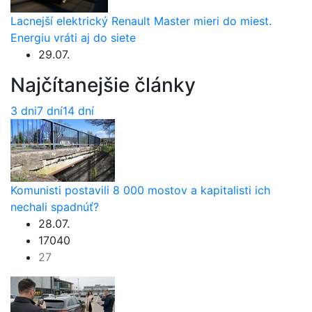
Lacnejší elektrický Renault Master mieri do miest.
Energiu vráti aj do siete
29.07.
Najčítanejšie články
3 dni
7 dní
14 dní
Komunisti postavili 8 000 mostov a kapitalisti ich
nechali spadnúť?
28.07.
17040
27