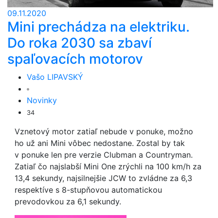
09.11.2020
Mini prechádza na elektriku.
Do roka 2030 sa zbaví
spaľovacích motorov
Vašo LIPAVSKÝ
Novinky
34
Vznetový motor zatiaľ nebude v ponuke, možno
ho už ani Mini vôbec nedostane. Zostal by tak
v ponuke len pre verzie Clubman a Countryman.
Zatiaľ čo najslabší Mini One zrýchli na 100 km/h za
13,4 sekundy, najsilnejšie JCW to zvládne za 6,3
respektíve s 8-stupňovou automatickou
prevodovkou za 6,1 sekundy.