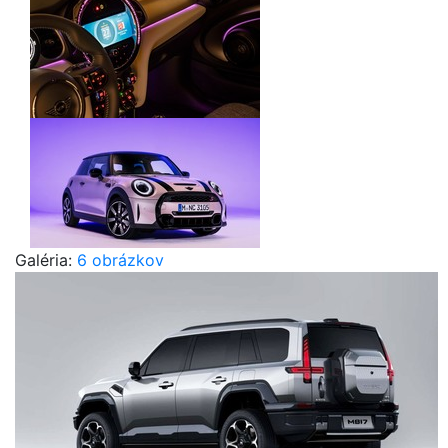
Galéria:
6 obrázkov