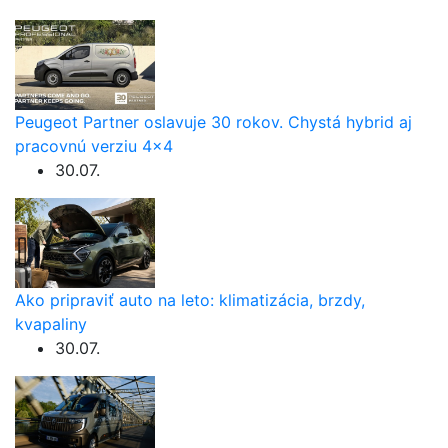
Peugeot Partner oslavuje 30 rokov. Chystá hybrid aj
pracovnú verziu 4×4
30.07.
Ako pripraviť auto na leto: klimatizácia, brzdy,
kvapaliny
30.07.