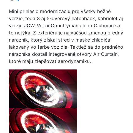
Mini prinieslo modernizáciu pre všetky bežné
verzie, teda 3 aj 5-dverový hatchback, kabriolet aj
verziu JCW. Verzií Countryman alebo Clubman sa
to netýka. Z exteriéru je najväčšou zmenou predný
nárazník, ktorý získal stred v maske chladiča
lakovaný vo farbe vozidla. Taktiež sa do predného
nárazníka dostali integrované otvory Air Curtain,
ktoré majú zlepšovať aerodynamiku.