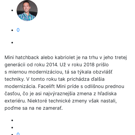
0
Mini hatchback alebo kabriolet je na trhu v jeho tretej
generácii od roku 2014. Už v roku 2018 prišlo
s miernou modernizáciou, tá sa týkala obzvlášť
techniky. V tomto roku tak prichádza ďalšia
modernizácia. Facelift Mini príde s odlišnou prednou
časťou, čo je asi najvýraznejšia zmena z hľadiska
exteriéru. Niektoré technické zmeny však nastali,
poďme sa na ne zamerať.
0