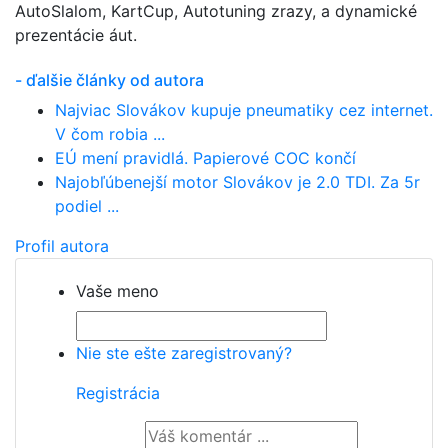
AutoSlalom, KartCup, Autotuning zrazy, a dynamické
prezentácie áut.
- ďalšie články od autora
Najviac Slovákov kupuje pneumatiky cez internet.
V čom robia ...
EÚ mení pravidlá. Papierové COC končí
Najobľúbenejší motor Slovákov je 2.0 TDI. Za 5r
podiel ...
Profil autora
Vaše meno
Nie ste ešte zaregistrovaný?
Registrácia