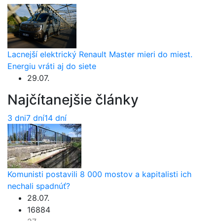
Lacnejší elektrický Renault Master mieri do miest.
Energiu vráti aj do siete
29.07.
Najčítanejšie články
3 dni
7 dní
14 dní
Komunisti postavili 8 000 mostov a kapitalisti ich
nechali spadnúť?
28.07.
16884