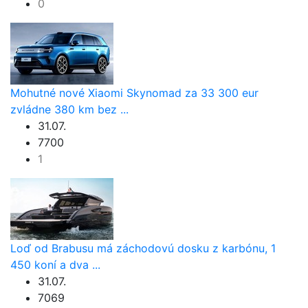
0
Mohutné nové Xiaomi Skynomad za 33 300 eur
zvládne 380 km bez ...
31.07.
7700
1
Loď od Brabusu má záchodovú dosku z karbónu, 1
450 koní a dva ...
31.07.
7069