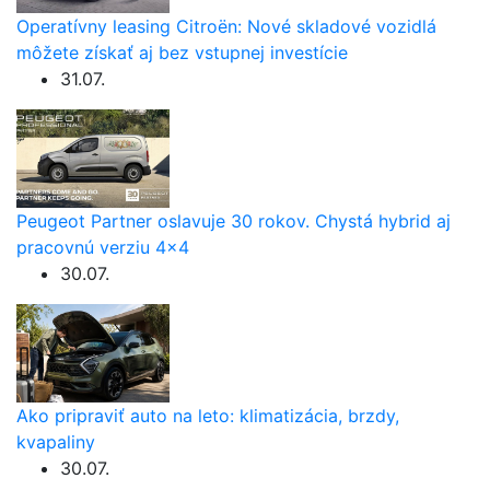
Operatívny leasing Citroën: Nové skladové vozidlá
môžete získať aj bez vstupnej investície
31.07.
Peugeot Partner oslavuje 30 rokov. Chystá hybrid aj
pracovnú verziu 4×4
30.07.
Ako pripraviť auto na leto: klimatizácia, brzdy,
kvapaliny
30.07.