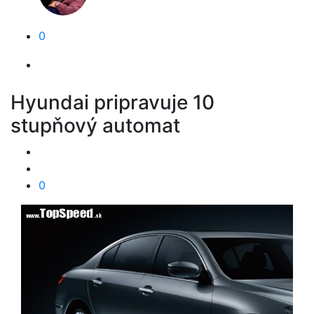
0
Hyundai pripravuje 10
stupňový automat
0