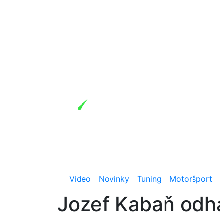
Video
Novinky
Tuning
Motoršport
Jozef Kabaň odh