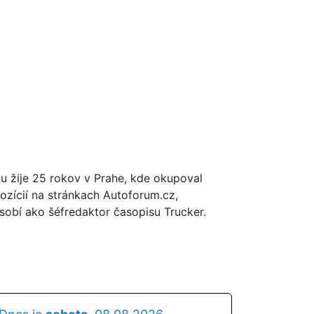
tu žije 25 rokov v Prahe, kde okupoval
ozícií na stránkach Autoforum.cz,
obí ako šéfredaktor časopisu Trucker.