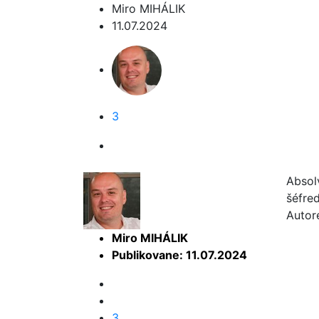
Miro MIHÁLIK
11.07.2024
3
Absol
šéfre
Autor
Miro MIHÁLIK
Publikovane: 11.07.2024
3