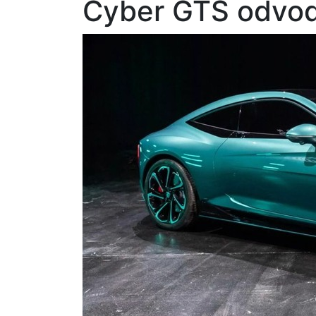
Cyber GTS odvod