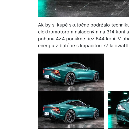
Ak by si kupé skutočne podržalo technik
elektromotorom naladeným na 314 koní a
pohonu 4x4 ponúkne tiež 544 koní. V obo
energiu z batérie s kapacitou 77 kilowatt