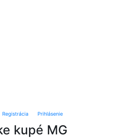
Registrácia
Prihlásenie
ske kupé MG