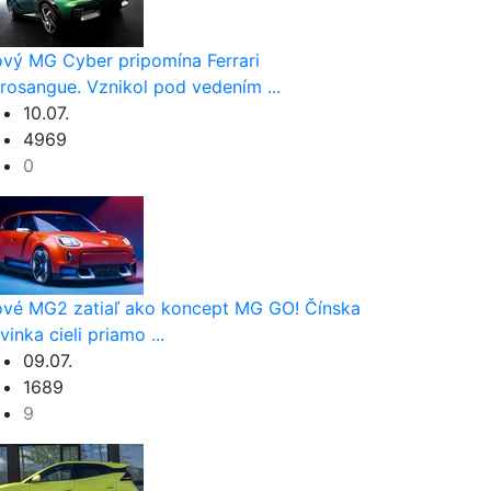
vý MG Cyber pripomína Ferrari
rosangue. Vznikol pod vedením ...
10.07.
4969
0
vé MG2 zatiaľ ako koncept MG GO! Čínska
vinka cieli priamo ...
09.07.
1689
9