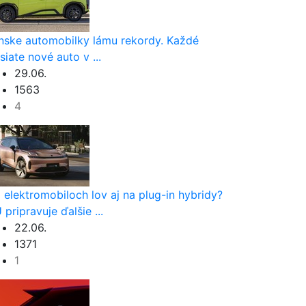
nske automobilky lámu rekordy. Každé
siate nové auto v ...
29.06.
1563
4
 elektromobiloch lov aj na plug-in hybridy?
 pripravuje ďalšie ...
22.06.
1371
1