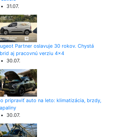
31.07.
ugeot Partner oslavuje 30 rokov. Chystá
brid aj pracovnú verziu 4×4
30.07.
o pripraviť auto na leto: klimatizácia, brzdy,
apaliny
30.07.