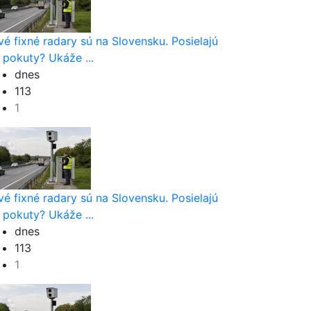
vé fixné radary sú na Slovensku. Posielajú
 pokuty? Ukáže ...
dnes
113
1
vé fixné radary sú na Slovensku. Posielajú
 pokuty? Ukáže ...
dnes
113
1