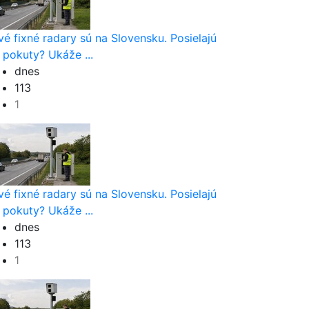
vé fixné radary sú na Slovensku. Posielajú
 pokuty? Ukáže ...
dnes
113
1
vým
vé fixné radary sú na Slovensku. Posielajú
 pokuty? Ukáže ...
dnes
113
1