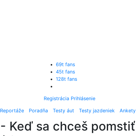
69t fans
45t fans
128t fans
Registrácia
Prihlásenie
Reportáže
Poradňa
Testy áut
Testy jazdeniek
Ankety
- Keď sa chceš pomstiť