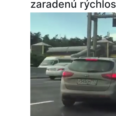
zaradenú rýchlosť