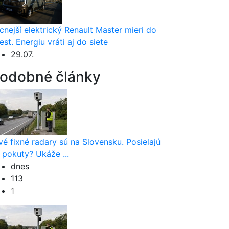
cnejší elektrický Renault Master mieri do
est. Energiu vráti aj do siete
29.07.
odobné články
vé fixné radary sú na Slovensku. Posielajú
 pokuty? Ukáže ...
dnes
113
1