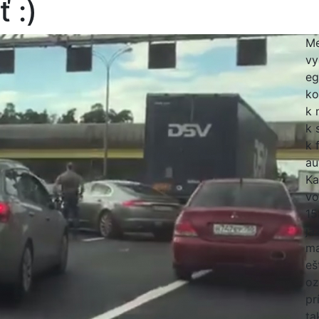
 :)
Me
vy
eg
ko
k 
k 
k 
au
Ka
vo
15
ja
ma
eš
oz
pr
ta