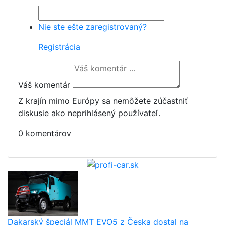
Nie ste ešte zaregistrovaný?
Registrácia
Váš komentár
Z krajín mimo Európy sa nemôžete zúčastniť
diskusie ako neprihlásený používateľ.
0 komentárov
Dakarský špeciál MMT EVO5 z Česka dostal na