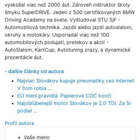
vyskúšal viac než 2000 áut. Zároveň inštruktor školy
šmyku SuperDRIVE. Jeden z 500 certifikovaných BMW
Driving Academy na svete. Vyštudoval STU SjF -
Automobilová technika. Jazdil alebo jazdí autoslalom,
okruhy a motokáry. Usporiadal viac než 100
automobilových podujatí, pretekov a akcií -
AutoSlalom, KartCup, Autotuning zrazy, a dynamické
prezentácie áut.
- ďalšie články od autora
Najviac Slovákov kupuje pneumatiky cez internet.
V čom robia ...
EÚ mení pravidlá. Papierové COC končí
Najobľúbenejší motor Slovákov je 2.0 TDI. Za 5r
podiel ...
Profil autora
Vaše meno