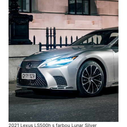
2021 Lexus LS500h s farbou Lunar Silver