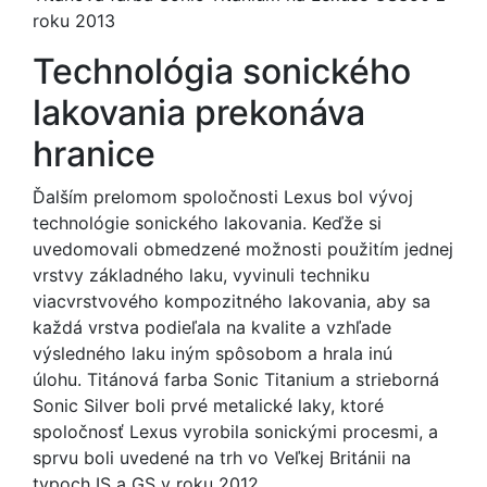
roku 2013
Technológia sonického
lakovania prekonáva
hranice
Ďalším prelomom spoločnosti Lexus bol vývoj
technológie sonického lakovania. Keďže si
uvedomovali obmedzené možnosti použitím jednej
vrstvy základného laku, vyvinuli techniku
viacvrstvového kompozitného lakovania, aby sa
každá vrstva podieľala na kvalite a vzhľade
výsledného laku iným spôsobom a hrala inú
úlohu. Titánová farba Sonic Titanium a strieborná
Sonic Silver boli prvé metalické laky, ktoré
spoločnosť Lexus vyrobila sonickými procesmi, a
sprvu boli uvedené na trh vo Veľkej Británii na
typoch IS a GS v roku 2012.