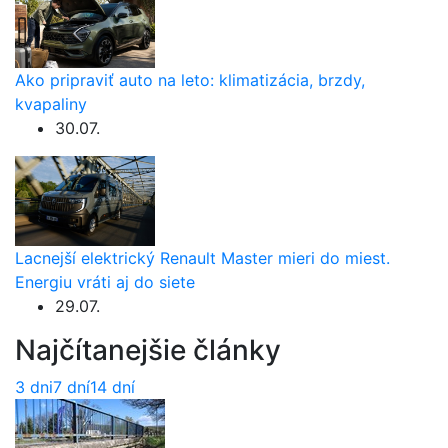
Ako pripraviť auto na leto: klimatizácia, brzdy,
kvapaliny
30.07.
Lacnejší elektrický Renault Master mieri do miest.
Energiu vráti aj do siete
29.07.
Najčítanejšie články
3 dni
7 dní
14 dní