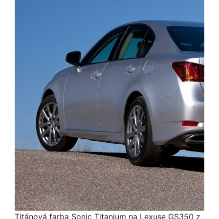
Titánová farba Sonic Titanium na Lexuse GS350 z