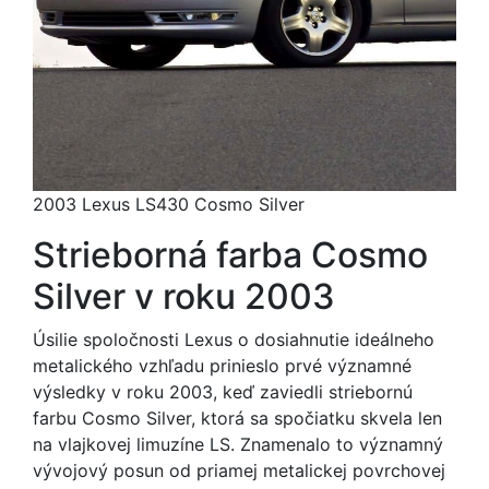
2003 Lexus LS430 Cosmo Silver
Strieborná farba Cosmo
Silver v roku 2003
Úsilie spoločnosti Lexus o dosiahnutie ideálneho
metalického vzhľadu prinieslo prvé významné
výsledky v roku 2003, keď zaviedli striebornú
farbu Cosmo Silver, ktorá sa spočiatku skvela len
na vlajkovej limuzíne LS. Znamenalo to významný
vývojový posun od priamej metalickej povrchovej