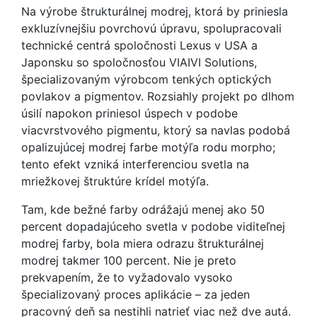
Na výrobe štrukturálnej modrej, ktorá by priniesla
exkluzívnejšiu povrchovú úpravu, spolupracovali
technické centrá spoločnosti Lexus v USA a
Japonsku so spoločnosťou VIAIVI Solutions,
špecializovaným výrobcom tenkých optických
povlakov a pigmentov. Rozsiahly projekt po dlhom
úsilí napokon priniesol úspech v podobe
viacvrstvového pigmentu, ktorý sa navlas podobá
opalizujúcej modrej farbe motýľa rodu morpho;
tento efekt vzniká interferenciou svetla na
mriežkovej štruktúre krídel motýľa.
Tam, kde bežné farby odrážajú menej ako 50
percent dopadajúceho svetla v podobe viditeľnej
modrej farby, bola miera odrazu štrukturálnej
modrej takmer 100 percent. Nie je preto
prekvapením, že to vyžadovalo vysoko
špecializovaný proces aplikácie – za jeden
pracovný deň sa nestihli natrieť viac než dve autá.