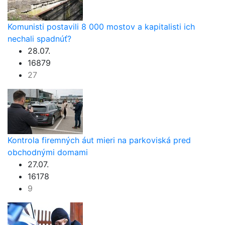
Komunisti postavili 8 000 mostov a kapitalisti ich
nechali spadnúť?
28.07.
16879
27
Kontrola firemných áut mieri na parkoviská pred
obchodnými domami
27.07.
16178
9