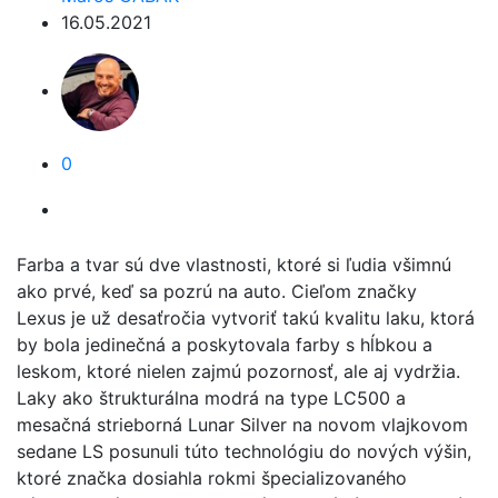
16.05.2021
0
Farba a tvar sú dve vlastnosti, ktoré si ľudia všimnú
ako prvé, keď sa pozrú na auto. Cieľom značky
Lexus je už desaťročia vytvoriť takú kvalitu laku, ktorá
by bola jedinečná a poskytovala farby s hĺbkou a
leskom, ktoré nielen zajmú pozornosť, ale aj vydržia.
Laky ako štrukturálna modrá na type LC500 a
mesačná strieborná Lunar Silver na novom vlajkovom
sedane LS posunuli túto technológiu do nových výšin,
ktoré značka dosiahla rokmi špecializovaného