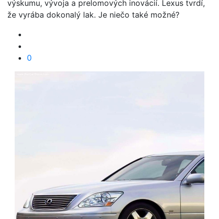
výskumu, vývoja a prelomových inovácií. Lexus tvrdí,
že vyrába dokonalý lak. Je niečo také možné?
0