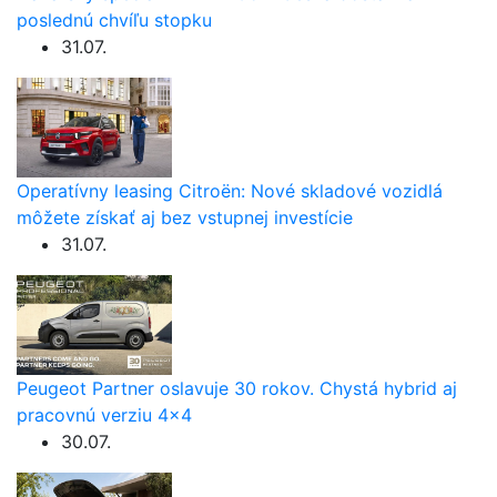
poslednú chvíľu stopku
31.07.
Operatívny leasing Citroën: Nové skladové vozidlá
môžete získať aj bez vstupnej investície
31.07.
Peugeot Partner oslavuje 30 rokov. Chystá hybrid aj
pracovnú verziu 4×4
30.07.