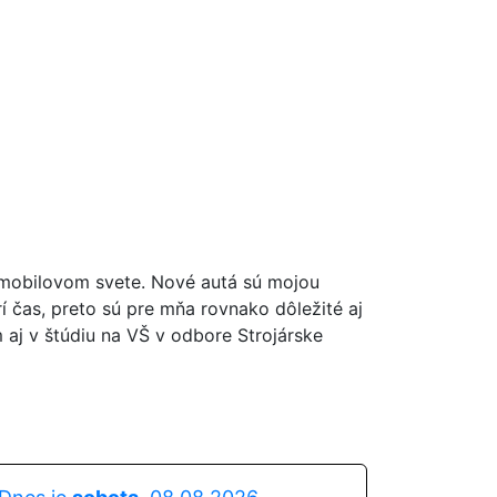
mobilovom svete. Nové autá sú mojou
rí čas, preto sú pre mňa rovnako dôležité aj
 aj v štúdiu na VŠ v odbore Strojárske