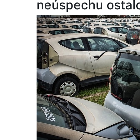
neúspechu ostalo