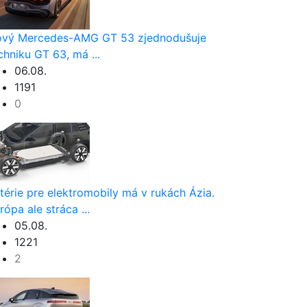
vý Mercedes-AMG GT 53 zjednodušuje
chniku GT 63, má ...
06.08.
1191
0
térie pre elektromobily má v rukách Ázia.
rópa ale stráca ...
05.08.
1221
2