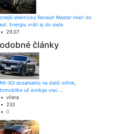
cnejší elektrický Renault Master mieri do
est. Energiu vráti aj do siete
29.07.
odobné články
W iX3 dosahiahlo na ďalší míľnik,
tomobilka už eviduje viac ...
včera
232
0