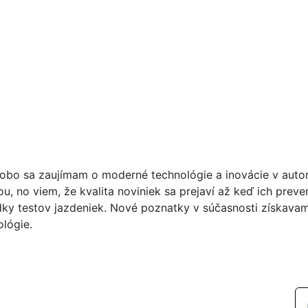
obo sa zaujímam o moderné technológie a inovácie v auto
u, no viem, že kvalita noviniek sa prejaví až keď ich preve
dky testov jazdeniek. Nové poznatky v súčasnosti získavam
ológie.