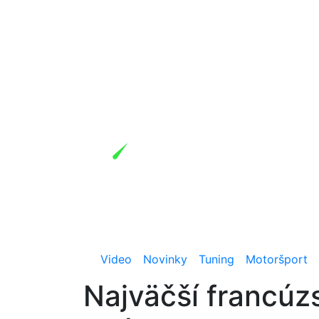
Video
Novinky
Tuning
Motoršport
Najväčší francúz