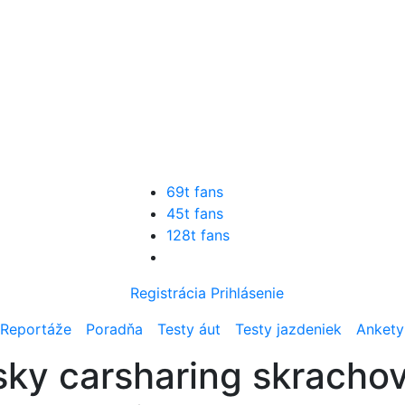
69t fans
45t fans
128t fans
Registrácia
Prihlásenie
Reportáže
Poradňa
Testy áut
Testy jazdeniek
Ankety
sky carsharing skrachov