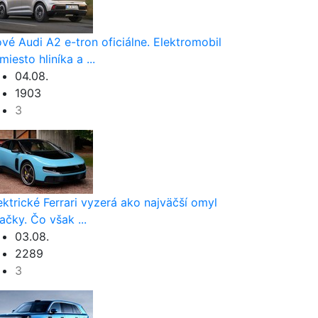
vé Audi A2 e-tron oficiálne. Elektromobil
miesto hliníka a ...
04.08.
1903
3
ektrické Ferrari vyzerá ako najväčší omyl
ačky. Čo však ...
03.08.
2289
3