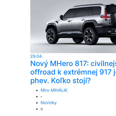
29.04.
Nový MHero 817: civilnej
offroad k extrémnej 917 j
phev. Koľko stojí?
Miro MIHÁLIK
Novinky
0