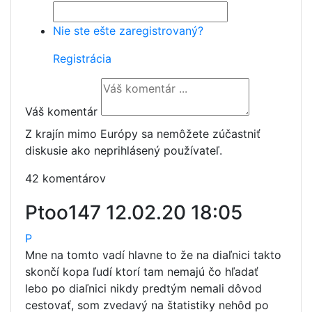
Nie ste ešte zaregistrovaný?
Registrácia
Váš komentár
Z krajín mimo Európy sa nemôžete zúčastniť
diskusie ako neprihlásený používateľ.
42 komentárov
Ptoo147
12.02.20 18:05
P
Mne na tomto vadí hlavne to že na diaľnici takto
skončí kopa ľudí ktorí tam nemajú čo hľadať
lebo po diaľnici nikdy predtým nemali dôvod
cestovať, som zvedavý na štatistiky nehôd po