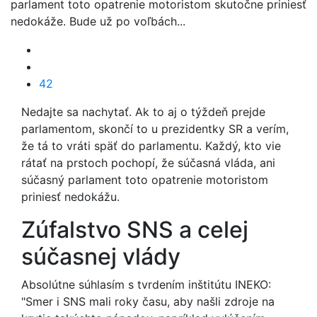
parlament toto opatrenie motoristom skutočne priniesť
nedokáže. Bude už po voľbách...
42
Nedajte sa nachytať. Ak to aj o týždeň prejde
parlamentom, skončí to u prezidentky SR a verím,
že tá to vráti späť do parlamentu. Každý, kto vie
rátať na prstoch pochopí, že súčasná vláda, ani
súčasný parlament toto opatrenie motoristom
priniesť nedokážu.
Zúfalstvo SNS a celej
súčasnej vlády
Absolútne súhlasím s tvrdením inštitútu INEKO:
"Smer i SNS mali roky času, aby našli zdroje na