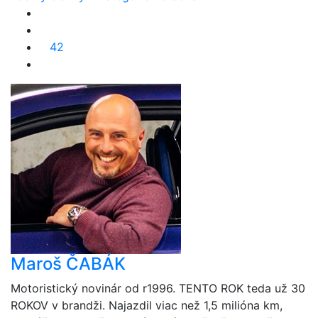
42
Maroš ČABÁK
Motoristický novinár od r1996. TENTO ROK teda už 30
ROKOV v brandži. Najazdil viac než 1,5 milióna km,