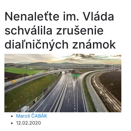
Nenaleťte im. Vláda
schválila zrušenie
diaľničných známok
Maroš ČABÁK
12.02.2020