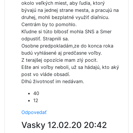
okolo veľkých miest, aby ľudia, ktorý
bývajú na jednej strane mesta, a pracujú na
druhej, mohli bezplatné využiť diaľnicu.
Centrám by to pomohlo.
Kľudne si túto blbosť mohla SNS a Smer
odpustiť. Strapnili sa.
Osobne predpokladám,ze do konca roka
budú vyhlásené aj predčasne voľby.
Z terajšej opozície mam zlý pocit.
Ešte ani voľby neboli, už sa hádajú, kto aký
post vo vláde obsadí.
Dlhú životnosť im nedávam.
40
12
Odpovedať
Vasky
12.02.20 20:42