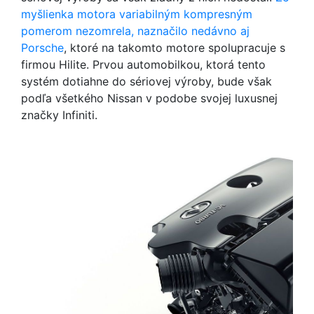
myšlienka motora variabilným kompresným
pomerom nezomrela, naznačilo nedávno aj
Porsche
, ktoré na takomto motore spolupracuje s
firmou Hilite. Prvou automobilkou, ktorá tento
systém dotiahne do sériovej výroby, bude však
podľa všetkého Nissan v podobe svojej luxusnej
značky Infiniti.