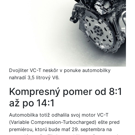
Dvojliter VC-T neskôr v ponuke automobilky
nahradí 3,5 litrový V6.
Kompresný pomer od 8:1
až po 14:1
Automobilka totiž odhalila svoj motor VC-T
(Variable Compression-Turbocharged) ešte pred
premiérou, ktorú bude mať 29. septembra na