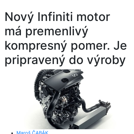
Nový Infiniti motor
má premenlivý
kompresný pomer. Je
pripravený do výroby
Maroš ČABÁK