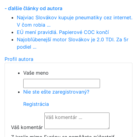
- ďalšie články od autora
Najviac Slovákov kupuje pneumatiky cez internet.
V čom robia ...
EÚ mení pravidlá. Papierové COC končí
Najobľúbenejší motor Slovákov je 2.0 TDI. Za 5r
podiel ...
Profil autora
Vaše meno
Nie ste ešte zaregistrovaný?
Registrácia
Váš komentár