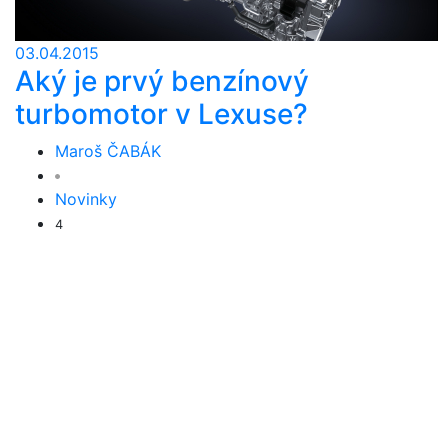
03.04.2015
Aký je prvý benzínový
turbomotor v Lexuse?
Maroš ČABÁK
Novinky
4