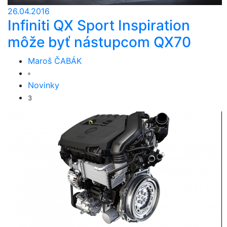
26.04.2016
Infiniti QX Sport Inspiration
môže byť nástupcom QX70
Maroš ČABÁK
Novinky
3