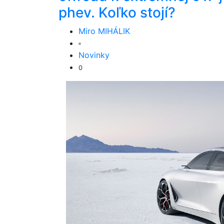
phev. Koľko stojí?
Miro MIHÁLIK
Novinky
0