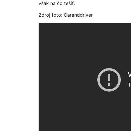
však na čo tešiť.
Zdroj foto: Caranddriver