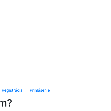
Registrácia
Prihlásenie
om?