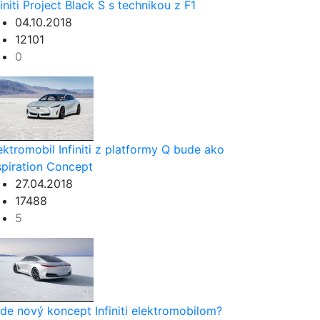
finiti Project Black S s technikou z F1
04.10.2018
12101
0
ektromobil Infiniti z platformy Q bude ako
spiration Concept
27.04.2018
17488
5
de nový koncept Infiniti elektromobilom?