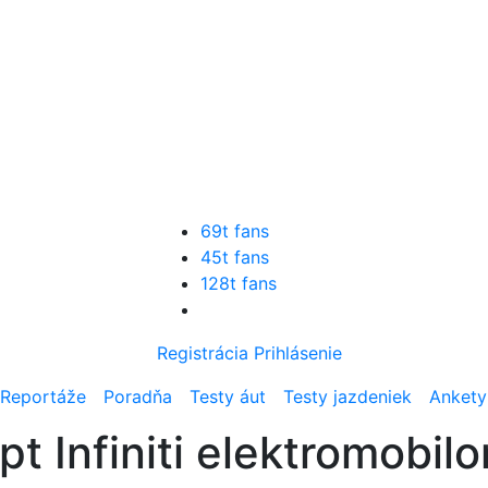
69t fans
45t fans
128t fans
Registrácia
Prihlásenie
Reportáže
Poradňa
Testy áut
Testy jazdeniek
Ankety
t Infiniti elektromobil