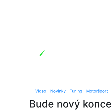
Video
Novinky
Tuning
Motoršport
Bude nový koncep