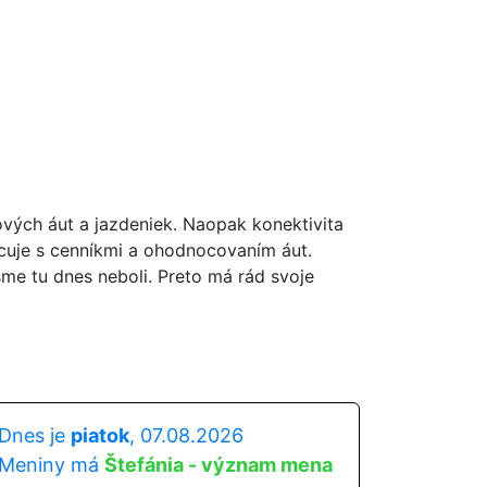
ových áut a jazdeniek. Naopak konektivita
acuje s cenníkmi a ohodnocovaním áut.
sme tu dnes neboli. Preto má rád svoje
Dnes je
piatok
, 07.08.2026
Meniny má
Štefánia - význam mena