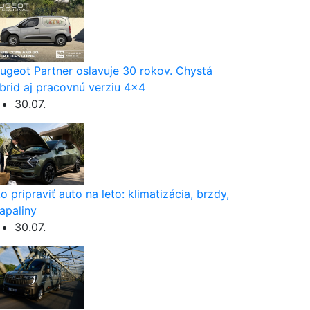
ugeot Partner oslavuje 30 rokov. Chystá
brid aj pracovnú verziu 4×4
30.07.
o pripraviť auto na leto: klimatizácia, brzdy,
apaliny
30.07.