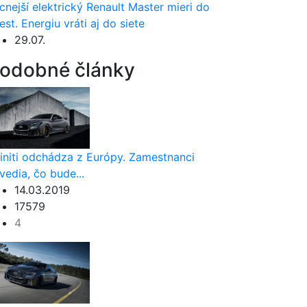
cnejší elektrický Renault Master mieri do
est. Energiu vráti aj do siete
29.07.
odobné články
finiti odchádza z Európy. Zamestnanci
vedia, čo bude...
14.03.2019
17579
4