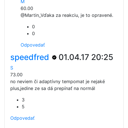
M
60.00
@Martin_
Vďaka za reakciu, je to opravené.
0
0
Odpovedať
speedfred
01.04.17 20:25
S
73.00
no neviem či adaptívny tempomat je nejaké
plus,jedine ze sa dá prepínať na normál
3
5
Odpovedať