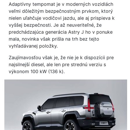
Adaptívny tempomat je v moderných vozidlách
veľmi dôležitým bezpečnostným prvkom, ktorý
nielen uľahčuje vodičovi jazdu, ale aj prispieva k
vyššej bezpečnosti. Je až neuveriteľné, že
predchádzajúca generácia Astry J ho v ponuke
mala, novinka však prišla na trh bez tejto
vyhľadávanej položky.
Zaujímavosťou však je, že nie je k dispozícii pre
najsilnejší diesel, ale len pre strednú verziu s
výkonom 100 kW (136 k).