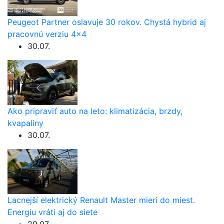
Peugeot Partner oslavuje 30 rokov. Chystá hybrid aj
pracovnú verziu 4×4
30.07.
Ako pripraviť auto na leto: klimatizácia, brzdy,
kvapaliny
30.07.
Lacnejší elektrický Renault Master mieri do miest.
Energiu vráti aj do siete
29.07.