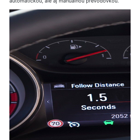
automatickou, ale aj manuálnou prevodovkou.