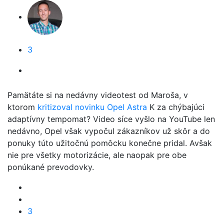
3
Pamätáte si na nedávny videotest od Maroša, v
ktorom
kritizoval novinku Opel Astra
K za chýbajúci
adaptívny tempomat? Video síce vyšlo na YouTube len
nedávno, Opel však vypočul zákazníkov už skôr a do
ponuky túto užitočnú pomôcku konečne pridal. Avšak
nie pre všetky motorizácie, ale naopak pre obe
ponúkané prevodovky.
3