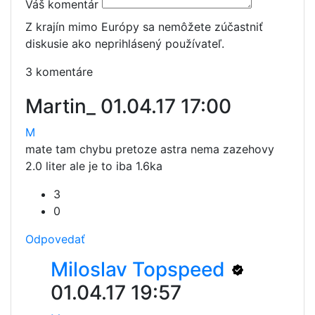
Váš komentár
Z krajín mimo Európy sa nemôžete zúčastniť
diskusie ako neprihlásený používateľ.
3 komentáre
Martin_
01.04.17 17:00
M
mate tam chybu pretoze astra nema zazehovy
2.0 liter ale je to iba 1.6ka
3
0
Odpovedať
Miloslav Topspeed
01.04.17 19:57