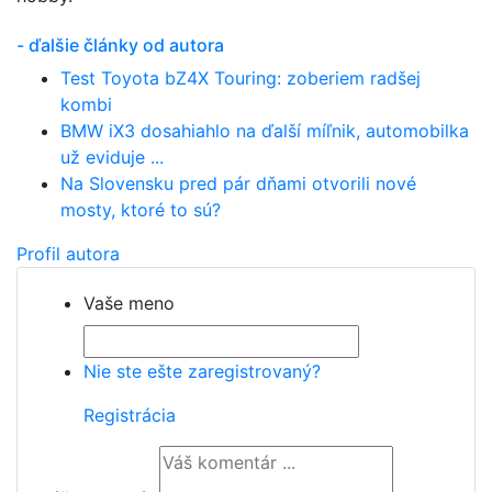
- ďalšie články od autora
Test Toyota bZ4X Touring: zoberiem radšej
kombi
BMW iX3 dosahiahlo na ďalší míľnik, automobilka
už eviduje ...
Na Slovensku pred pár dňami otvorili nové
mosty, ktoré to sú?
Profil autora
Vaše meno
Nie ste ešte zaregistrovaný?
Registrácia