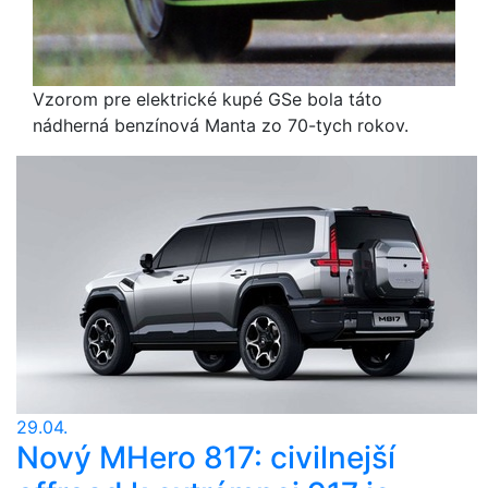
Vzorom pre elektrické kupé GSe bola táto
nádherná benzínová Manta zo 70-tych rokov.
29.04.
Nový MHero 817: civilnejší