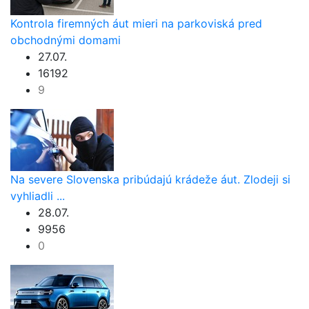
Kontrola firemných áut mieri na parkoviská pred
obchodnými domami
27.07.
16192
9
Na severe Slovenska pribúdajú krádeže áut. Zlodeji si
vyhliadli ...
28.07.
9956
0