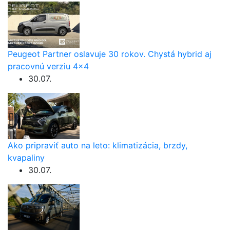
Peugeot Partner oslavuje 30 rokov. Chystá hybrid aj
pracovnú verziu 4×4
30.07.
Ako pripraviť auto na leto: klimatizácia, brzdy,
kvapaliny
30.07.