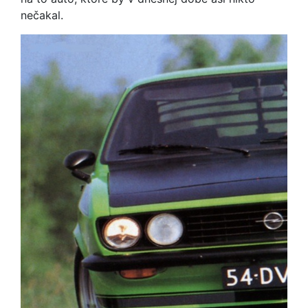
nečakal.