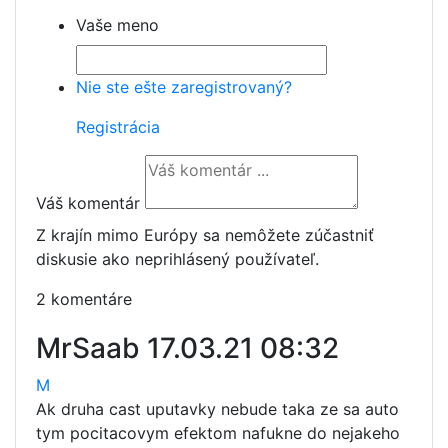
Vaše meno
Nie ste ešte zaregistrovaný?
Registrácia
Váš komentár
Z krajín mimo Európy sa nemôžete zúčastniť
diskusie ako neprihlásený používateľ.
2 komentáre
MrSaab
17.03.21 08:32
M
Ak druha cast uputavky nebude taka ze sa auto
tym pocitacovym efektom nafukne do nejakeho