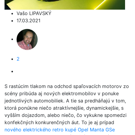
Vašo LIPAVSKÝ
17.03.2021
2
S rastúcim tlakom na odchod spaľovacích motorov zo
scény pribúda aj nových elektromobilov v ponuke
jednotlivých automobiliek. A tie sa predháňajú v tom,
ktorá ponúkne niečo atraktívnejšie, dynamickejšie, s
vyšším dojazdom, alebo niečo, čo vykukne spomedzi
konfekčných konkurenčných áut. To je aj prípad
nového elektrického retro kupé Opel Manta GSe