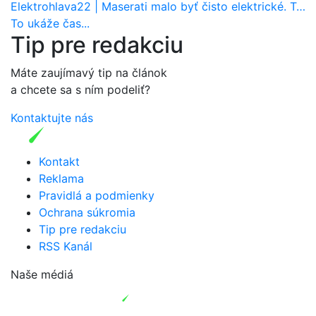
Elektrohlava22
|
Maserati malo byť čisto elektrické. Teraz zisťuje, že potrebuje nový osemvalcový motor
To ukáže čas...
Tip pre redakciu
Máte zaujímavý tip na článok
a chcete sa s ním podeliť?
Kontaktujte nás
Kontakt
Reklama
Pravidlá a podmienky
Ochrana súkromia
Tip pre redakciu
RSS Kanál
Naše médiá