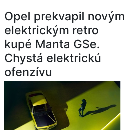
Opel prekvapil novým
elektrickým retro
kupé Manta GSe.
Chystá elektrickú
ofenzívu