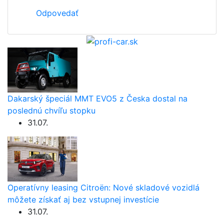
Odpovedať
Dakarský špeciál MMT EVO5 z Česka dostal na
poslednú chvíľu stopku
31.07.
Operatívny leasing Citroën: Nové skladové vozidlá
môžete získať aj bez vstupnej investície
31.07.