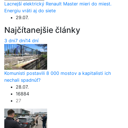
Lacnejší elektrický Renault Master mieri do miest.
Energiu vráti aj do siete
29.07.
Najčítanejšie články
3 dni
7 dní
14 dní
Komunisti postavili 8 000 mostov a kapitalisti ich
nechali spadnúť?
28.07.
16884
27