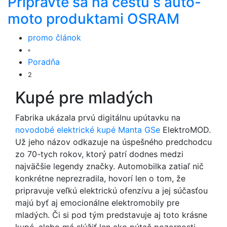
Pripravte sa na cestu s auto-
moto produktami OSRAM
promo článok
Poradňa
2
Kupé pre mladých
Fabrika ukázala prvú digitálnu upútavku na
novodobé elektrické kupé Manta GSe
ElektroMOD.
Už jeho názov odkazuje na úspešného predchodcu
zo 70-tych rokov, ktorý patrí dodnes medzi
najväčšie legendy značky. Automobilka zatiaľ nič
konkrétne neprezradila, hovorí len o tom, že
pripravuje veľkú elektrickú ofenzívu a jej súčasťou
majú byť aj emocionálne elektromobily pre
mladých. Či si pod tým predstavuje aj toto krásne