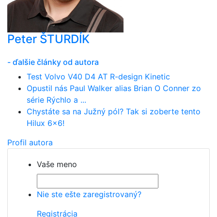
Peter ŠTURDÍK
- ďalšie články od autora
Test Volvo V40 D4 AT R-design Kinetic
Opustil nás Paul Walker alias Brian O Conner zo
série Rýchlo a ...
Chystáte sa na Južný pól? Tak si zoberte tento
Hilux 6x6!
Profil autora
Vaše meno
Nie ste ešte zaregistrovaný?
Registrácia