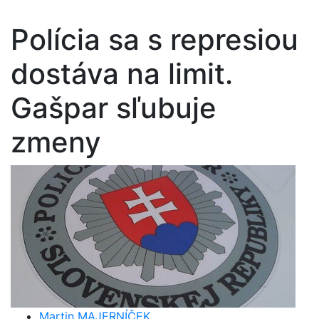
Polícia sa s represiou
dostáva na limit.
Gašpar sľubuje
zmeny
Martin MAJERNÍČEK