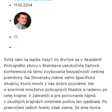
11.10.2014
15
Svitá nám na lepšie časy? Vo štvrtok sa v Akadémií
Policajného zboru v Bratislave uskutočnila tlačová
konferencia na tému zvyšovania bezpečnosti cestnej
premávky. Na Slovensku máme veľmi špecifickú
situáciu, ktorú mnohí z nás dobre poznáme. Ide
o enormné množstvo policajných hliadok a radarov po
celej krajine. V zahraničí a pre porovnanie najmä
v okolitých krajinách stretnete políciu len ojedinele. Po
prekročení našich hraníc však vieme, že sme doma.