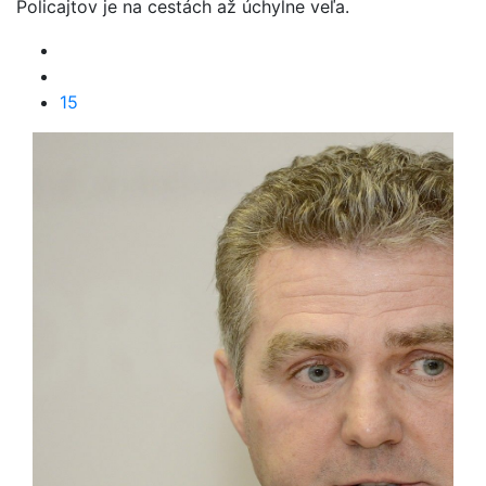
Policajtov je na cestách až úchylne veľa.
15