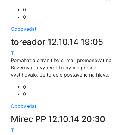
0
0
Odpovedať
toreador
12.10.14 19:05
T
Pomahat a chranit by si mali premenovat na
Buzerovat a vyberat.To by ich presne
vystihovalo. Je to cele postavene na hlavu.
0
0
Odpovedať
Mirec PP
12.10.14 20:30
T