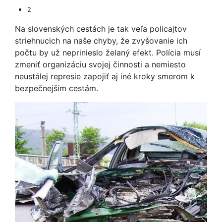
2
Na slovenských cestách je tak veľa policajtov
striehnucich na naše chyby, že zvyšovanie ich
počtu by už neprinieslo želaný efekt. Polícia musí
zmeniť organizáciu svojej činnosti a nemiesto
neustálej represie zapojiť aj iné kroky smerom k
bezpečnejším cestám.