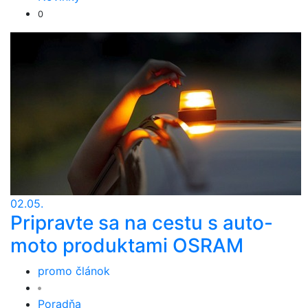
0
02.05.
Pripravte sa na cestu s auto-
moto produktami OSRAM
promo článok
Poradňa