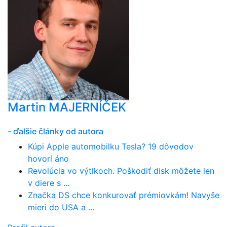
Martin MAJERNÍČEK
- ďalšie články od autora
Kúpi Apple automobilku Tesla? 19 dôvodov
hovorí áno
Revolúcia vo výtlkoch. Poškodiť disk môžete len
v diere s ...
Značka DS chce konkurovať prémiovkám! Navyše
mieri do USA a ...