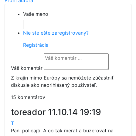
Profil autora
Vaše meno
Nie ste ešte zaregistrovaný?
Registrácia
Váš komentár
Z krajín mimo Európy sa nemôžete zúčastniť
diskusie ako neprihlásený používateľ.
15 komentárov
toreador
11.10.14 19:19
T
Pani policajti! A co tak merat a buzerovat na