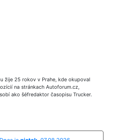
tu žije 25 rokov v Prahe, kde okupoval
ozícií na stránkach Autoforum.cz,
obí ako šéfredaktor časopisu Trucker.