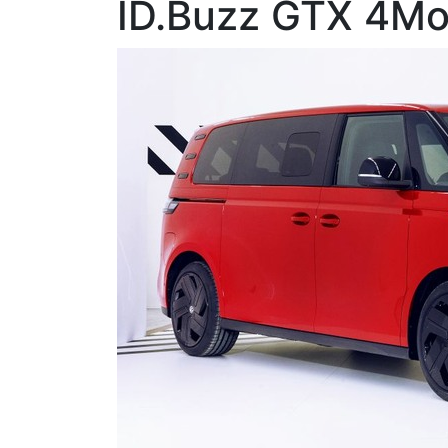
ID.Buzz GTX 4Mot