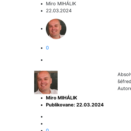
Miro MIHÁLIK
22.03.2024
0
Absol
šéfre
Autor
Miro MIHÁLIK
Publikovane: 22.03.2024
0