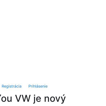
Registrácia
Prihlásenie
ďou VW je nový