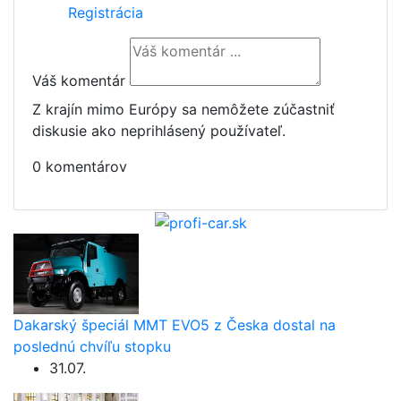
Registrácia
Váš komentár
Z krajín mimo Európy sa nemôžete zúčastniť
diskusie ako neprihlásený používateľ.
0 komentárov
Dakarský špeciál MMT EVO5 z Česka dostal na
poslednú chvíľu stopku
31.07.