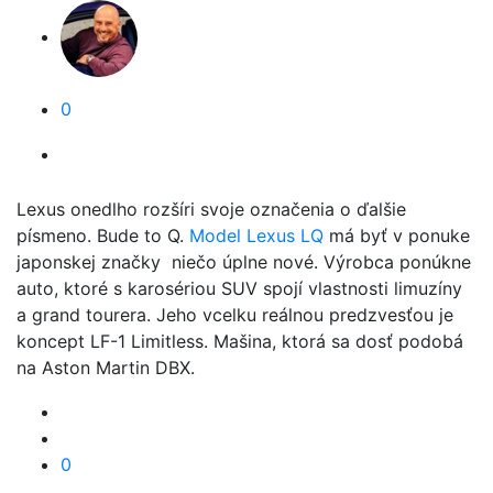
0
Lexus onedlho rozšíri svoje označenia o ďalšie
písmeno. Bude to Q.
Model Lexus LQ
má byť v ponuke
japonskej značky niečo úplne nové. Výrobca ponúkne
auto, ktoré s karosériou SUV spojí vlastnosti limuzíny
a grand tourera. Jeho vcelku reálnou predzvesťou je
koncept LF-1 Limitless. Mašina, ktorá sa dosť podobá
na Aston Martin DBX.
0