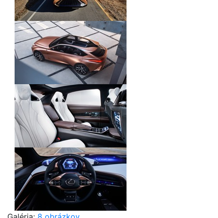
Galéria:
8 obrázkov