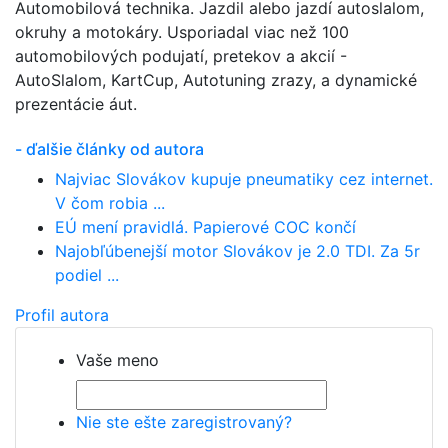
Automobilová technika. Jazdil alebo jazdí autoslalom,
okruhy a motokáry. Usporiadal viac než 100
automobilových podujatí, pretekov a akcií -
AutoSlalom, KartCup, Autotuning zrazy, a dynamické
prezentácie áut.
- ďalšie články od autora
Najviac Slovákov kupuje pneumatiky cez internet.
V čom robia ...
EÚ mení pravidlá. Papierové COC končí
Najobľúbenejší motor Slovákov je 2.0 TDI. Za 5r
podiel ...
Profil autora
Vaše meno
Nie ste ešte zaregistrovaný?