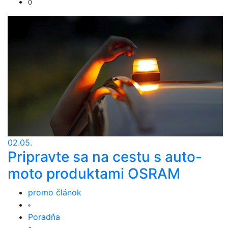
0
02.05.
Pripravte sa na cestu s auto-
moto produktami OSRAM
promo článok
Poradňa