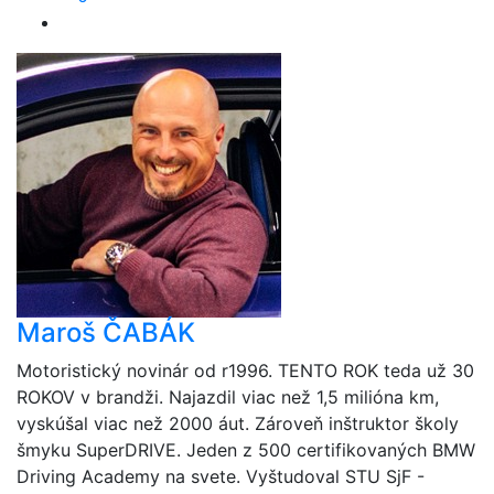
Maroš ČABÁK
Motoristický novinár od r1996. TENTO ROK teda už 30
ROKOV v brandži. Najazdil viac než 1,5 milióna km,
vyskúšal viac než 2000 áut. Zároveň inštruktor školy
šmyku SuperDRIVE. Jeden z 500 certifikovaných BMW
Driving Academy na svete. Vyštudoval STU SjF -