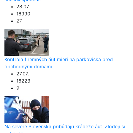
28.07.
16990
27
Kontrola firemných áut mieri na parkoviská pred
obchodnými domami
27.07.
16223
9
Na severe Slovenska pribúdajú krádeže áut. Zlodeji si