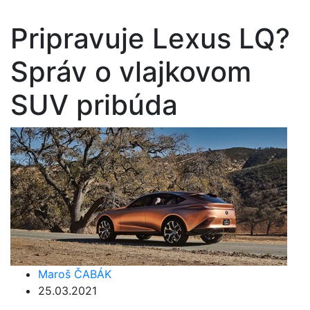
Pripravuje Lexus LQ?
Správ o vlajkovom
SUV pribúda
Maroš ČABÁK
25.03.2021