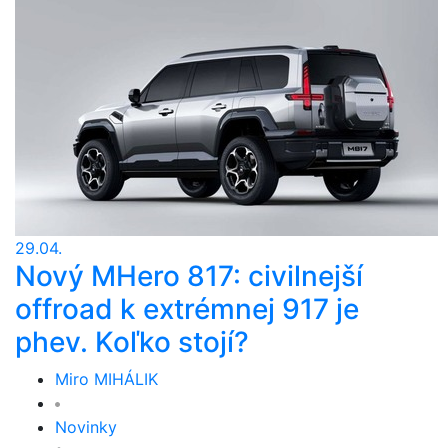
29.04.
Nový MHero 817: civilnejší
offroad k extrémnej 917 je
phev. Koľko stojí?
Miro MIHÁLIK
Novinky