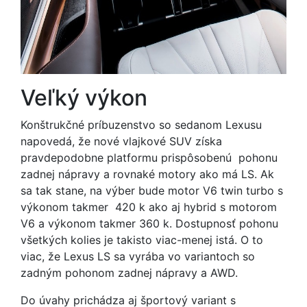
Veľký výkon
Konštrukčné príbuzenstvo so sedanom Lexusu
napovedá, že nové vlajkové SUV získa
pravdepodobne platformu prispôsobenú pohonu
zadnej nápravy a rovnaké motory ako má LS. Ak
sa tak stane, na výber bude motor V6 twin turbo s
výkonom takmer 420 k ako aj hybrid s motorom
V6 a výkonom takmer 360 k. Dostupnosť pohonu
všetkých kolies je takisto viac-menej istá. O to
viac, že Lexus LS sa vyrába vo variantoch so
zadným pohonom zadnej nápravy a AWD.
Do úvahy prichádza aj športový variant s