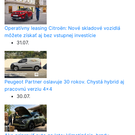
Operatívny leasing Citroën: Nové skladové vozidlá
môžete získať aj bez vstupnej investície
31.07.
Peugeot Partner oslavuje 30 rokov. Chystá hybrid aj
pracovnú verziu 4×4
30.07.