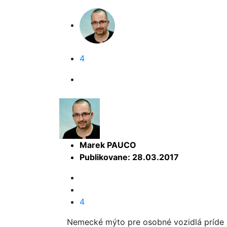
4
Marek PAUCO
Publikovane: 28.03.2017
4
Nemecké mýto pre osobné vozidlá príde d