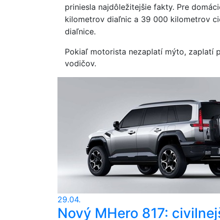
priniesla najdôležitejšie fakty.
Pre domáci
kilometrov diaľnic a 39 000 kilometrov cie
diaľnice.
Pokiaľ motorista nezaplatí mýto, zaplatí
vodičov.
29.04.
Nový MHero 817: civilnej