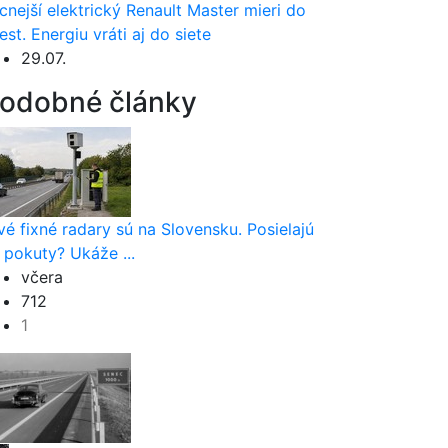
cnejší elektrický Renault Master mieri do
est. Energiu vráti aj do siete
29.07.
odobné články
vé fixné radary sú na Slovensku. Posielajú
 pokuty? Ukáže ...
včera
712
1