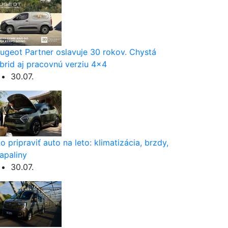
ugeot Partner oslavuje 30 rokov. Chystá
brid aj pracovnú verziu 4×4
30.07.
o pripraviť auto na leto: klimatizácia, brzdy,
apaliny
30.07.