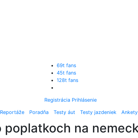
69t fans
45t fans
128t fans
Registrácia
Prihlásenie
Reportáže
Poradňa
Testy áut
Testy jazdeniek
Ankety
o poplatkoch na nemeck