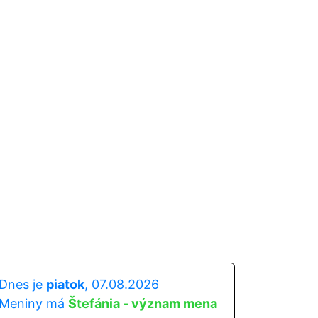
Dnes je
piatok
, 07.08.2026
Meniny má
Štefánia - význam mena