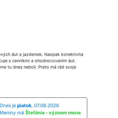
ových áut a jazdeniek. Naopak konektivita
acuje s cenníkmi a ohodnocovaním áut.
sme tu dnes neboli. Preto má rád svoje
Dnes je
piatok
, 07.08.2026
Meniny má
Štefánia - význam mena