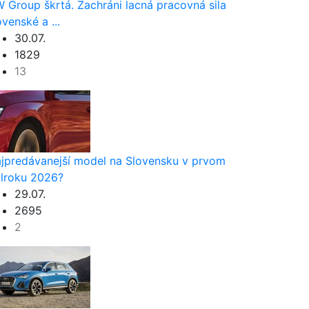
 Group škrtá. Zachráni lacná pracovná sila
ovenské a ...
30.07.
1829
13
jpredávanejší model na Slovensku v prvom
lroku 2026?
29.07.
2695
2