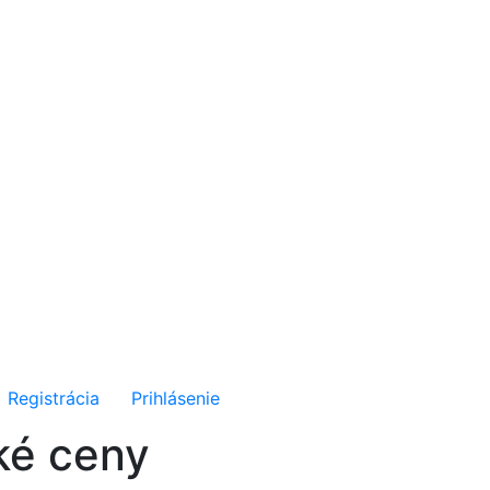
Registrácia
Prihlásenie
ké ceny