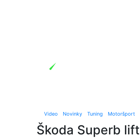
Video
Novinky
Tuning
Motoršport
Škoda Superb li