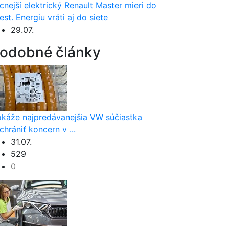
cnejší elektrický Renault Master mieri do
est. Energiu vráti aj do siete
29.07.
odobné články
káže najpredávanejšia VW súčiastka
chrániť koncern v ...
31.07.
529
0