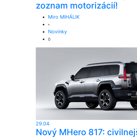
zoznam motorizácií!
Miro MIHÁLIK
Novinky
0
29.04.
Nový MHero 817: civilnej