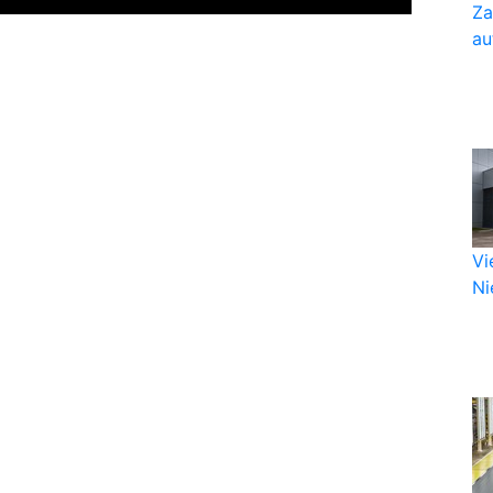
Za
au
Vi
Nie