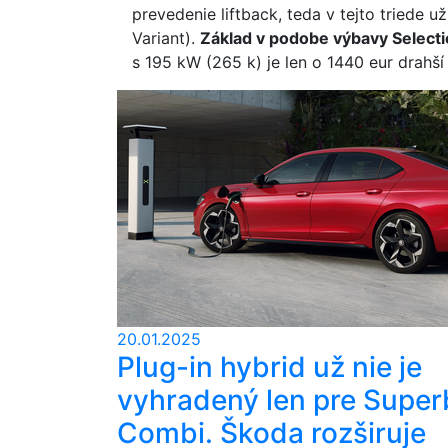
prevedenie liftback, teda v tejto triede u
Variant).
Základ v podobe výbavy Selecti
s 195 kW (265 k) je len o 1440 eur drahší
20.01.2025
Plug-in hybrid už nie je
vyhradený len pre Super
Combi. Škoda rozširuje