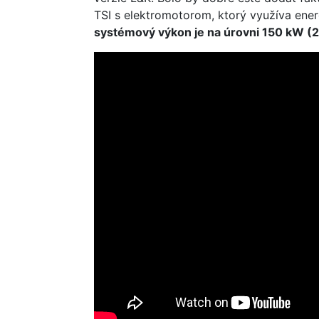
TSI s elektromotorom, ktorý využíva ener
systémový výkon je na úrovni 150 kW (