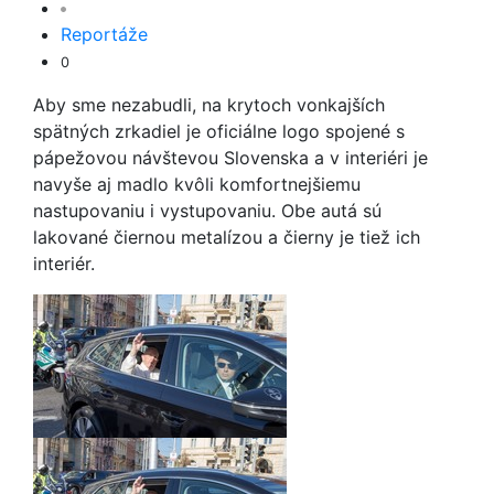
Reportáže
0
Aby sme nezabudli, na krytoch vonkajších
spätných zrkadiel je oficiálne logo spojené s
pápežovou návštevou Slovenska a v interiéri je
navyše aj madlo kvôli komfortnejšiemu
nastupovaniu i vystupovaniu. Obe autá sú
lakované čiernou metalízou a čierny je tiež ich
interiér.