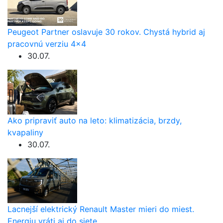
Peugeot Partner oslavuje 30 rokov. Chystá hybrid aj
pracovnú verziu 4×4
30.07.
Ako pripraviť auto na leto: klimatizácia, brzdy,
kvapaliny
30.07.
Lacnejší elektrický Renault Master mieri do miest.
Energiu vráti aj do siete