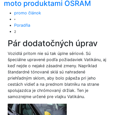
moto produktami OSRAM
promo článok
Poradňa
2
Pár dodatočných úprav
Vozidlá pritom nie sú tak úplne sériové. Sú
špeciálne upravené podľa požiadaviek Vatikánu, aj
keď nejde o nejaké zásadné zmeny. Napríklad
štandardné tónované sklá sú nahradené
priehľadným sklom, aby bolo pápeža pri jeho
cestách vidieť a na prednom blatníku na strane
spolujazdca je chrómovaný držiak. Ten je
samozrejme určené pre vlajku Vatikánu.