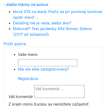
- ďalšie články od autora
Nová STK vs stará: Prečo sa pri povinnej kontrole
oplatí staviť ...
Detailing nie je veda, alebo áno?
Riskovať? Test jazdenky Alfa Romeo Stelvio
(2017 až súčasnosť)
Profil autora
Vaše meno
Nie ste ešte zaregistrovaný?
Registrácia
Váš komentár
Z krajín mimo Európy sa nemôžete zúčastniť