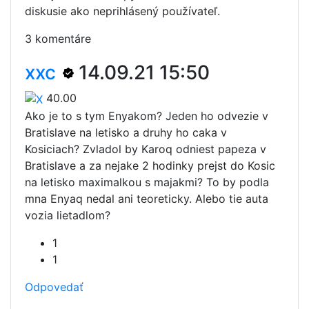
diskusie ako neprihlásený používateľ.
3 komentáre
xxc
14.09.21 15:50
40.00
Ako je to s tym Enyakom? Jeden ho odvezie v
Bratislave na letisko a druhy ho caka v
Kosiciach? Zvladol by Karoq odniest papeza v
Bratislave a za nejake 2 hodinky prejst do Kosic
na letisko maximalkou s majakmi? To by podla
mna Enyaq nedal ani teoreticky. Alebo tie auta
vozia lietadlom?
1
1
Odpovedať