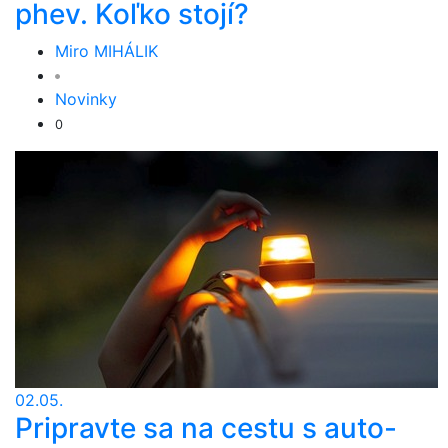
phev. Koľko stojí?
Miro MIHÁLIK
Novinky
0
02.05.
Pripravte sa na cestu s auto-