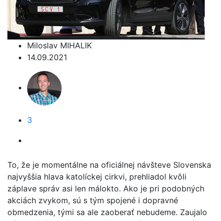
Miloslav MIHALIK
14.09.2021
3
To, že je momentálne na oficiálnej návšteve Slovenska
najvyššia hlava katolíckej cirkvi, prehliadol kvôli
záplave správ asi len málokto. Ako je pri podobných
akciách zvykom, sú s tým spojené i dopravné
obmedzenia, tými sa ale zaoberať nebudeme. Zaujalo