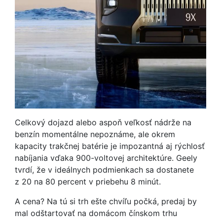
Celkový dojazd alebo aspoň veľkosť nádrže na
benzín momentálne nepoznáme, ale okrem
kapacity trakčnej batérie je impozantná aj rýchlosť
nabíjania vďaka 900-voltovej architektúre. Geely
tvrdí, že v ideálnych podmienkach sa dostanete
z 20 na 80 percent v priebehu 8 minút.
A cena? Na tú si trh ešte chvíľu počká, predaj by
mal odštartovať na domácom čínskom trhu