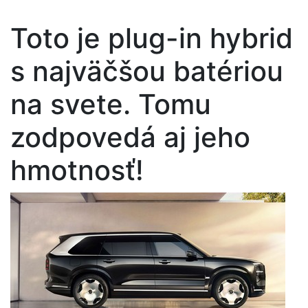
Toto je plug-in hybrid
s najväčšou batériou
na svete. Tomu
zodpovedá aj jeho
hmotnosť!