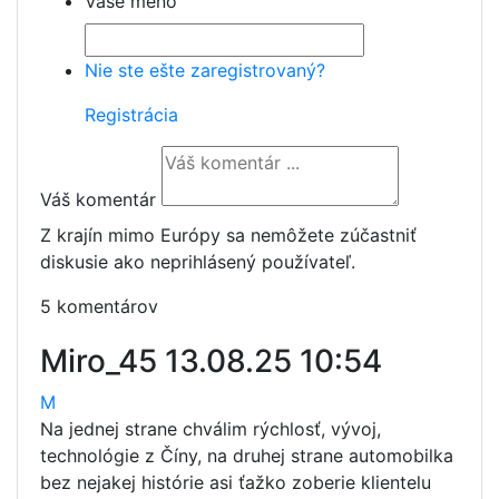
Vaše meno
Nie ste ešte zaregistrovaný?
Registrácia
Váš komentár
Z krajín mimo Európy sa nemôžete zúčastniť
diskusie ako neprihlásený používateľ.
5 komentárov
Miro_45
13.08.25 10:54
M
Na jednej strane chválim rýchlosť, vývoj,
technológie z Číny, na druhej strane automobilka
bez nejakej histórie asi ťažko zoberie klientelu