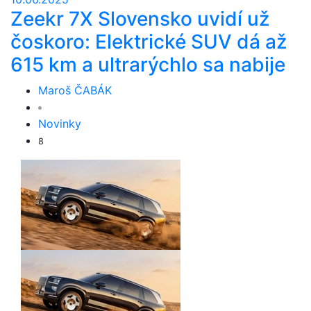
Zeekr 7X Slovensko uvidí už
čoskoro: Elektrické SUV dá až
615 km a ultrarýchlo sa nabije
Maroš ČABÁK
Novinky
8