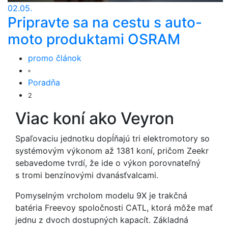
02.05.
Pripravte sa na cestu s auto-
moto produktami OSRAM
promo článok
Poradňa
2
Viac koní ako Veyron
Spaľovaciu jednotku dopĺňajú tri elektromotory so
systémovým výkonom až 1381 koní, pričom Zeekr
sebavedome tvrdí, že ide o výkon porovnateľný
s tromi benzínovými dvanásťvalcami.
Pomyselným vrcholom modelu 9X je trakčná
batéria Freevoy spoločnosti CATL, ktorá môže mať
jednu z dvoch dostupných kapacít. Základná