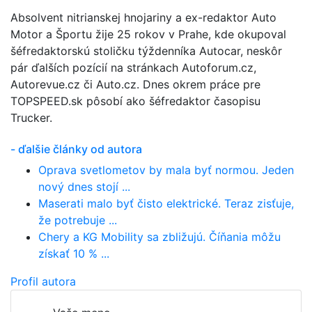
Absolvent nitrianskej hnojariny a ex-redaktor Auto
Motor a Športu žije 25 rokov v Prahe, kde okupoval
šéfredaktorskú stoličku týždenníka Autocar, neskôr
pár ďalších pozícií na stránkach Autoforum.cz,
Autorevue.cz či Auto.cz. Dnes okrem práce pre
TOPSPEED.sk pôsobí ako šéfredaktor časopisu
Trucker.
- ďalšie články od autora
Oprava svetlometov by mala byť normou. Jeden
nový dnes stojí ...
Maserati malo byť čisto elektrické. Teraz zisťuje,
že potrebuje ...
Chery a KG Mobility sa zbližujú. Číňania môžu
získať 10 % ...
Profil autora