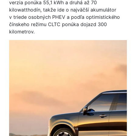
verzia ponúka 55,1 kWh a druhá až 70
kilowatthodín, takže ide o najväčší akumulátor
v triede osobných PHEV a podľa optimistického
čínskeho režimu CLTC ponúka dojazd 300
kilometrov.