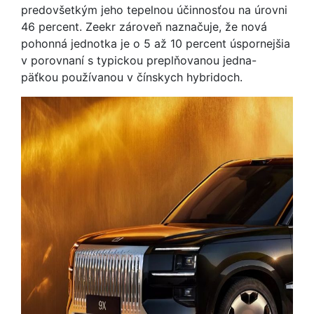
predovšetkým jeho tepelnou účinnosťou na úrovni
46 percent. Zeekr zároveň naznačuje, že nová
pohonná jednotka je o 5 až 10 percent úspornejšia
v porovnaní s typickou preplňovanou jedna-
päťkou používanou v čínskych hybridoch.