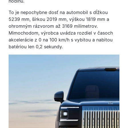
hodinu.
To je nepochybne dosť na automobil s dĺžkou
5239 mm, šírkou 2019 mm, výškou 1819 mm a
ohromným rázvorom až 3169 milimetrov.
Mimochodom, výrobca uvádza rozdiel v časoch
akcelerácie z 0 na 100 km/h s vybitou a nabitou
batériou len 0,2 sekundy.