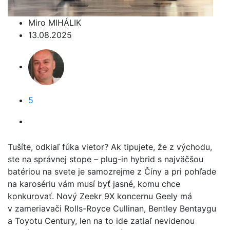
Miro MIHÁLIK
13.08.2025
5
Tušíte, odkiaľ fúka vietor? Ak tipujete, že z východu,
ste na správnej stope – plug-in hybrid s najväčšou
batériou na svete je samozrejme z Číny a pri pohľade
na karosériu vám musí byť jasné, komu chce
konkurovať. Nový Zeekr 9X koncernu Geely má
v zameriavači Rolls-Royce Cullinan, Bentley Bentaygu
a Toyotu Century, len na to ide zatiaľ nevidenou