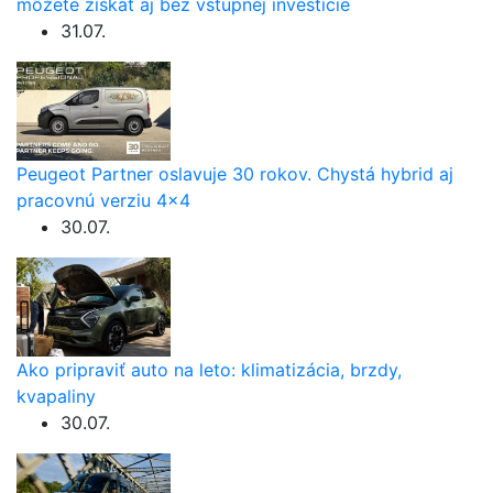
môžete získať aj bez vstupnej investície
31.07.
Peugeot Partner oslavuje 30 rokov. Chystá hybrid aj
pracovnú verziu 4×4
30.07.
Ako pripraviť auto na leto: klimatizácia, brzdy,
kvapaliny
30.07.