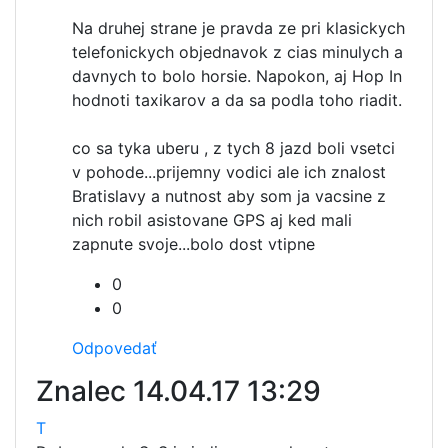
Na druhej strane je pravda ze pri klasickych
telefonickych objednavok z cias minulych a
davnych to bolo horsie. Napokon, aj Hop In
hodnoti taxikarov a da sa podla toho riadit.
co sa tyka uberu , z tych 8 jazd boli vsetci
v pohode...prijemny vodici ale ich znalost
Bratislavy a nutnost aby som ja vacsine z
nich robil asistovane GPS aj ked mali
zapnute svoje...bolo dost vtipne
0
0
Odpovedať
Znalec
14.04.17 13:29
T