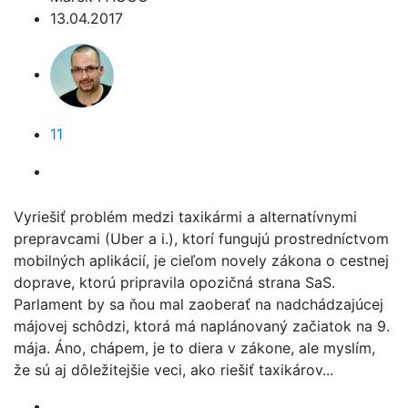
13.04.2017
11
Vyriešiť problém medzi taxikármi a alternatívnymi
prepravcami (Uber a i.), ktorí fungujú prostredníctvom
mobilných aplikácií, je cieľom novely zákona o cestnej
doprave, ktorú pripravila opozičná strana SaS.
Parlament by sa ňou mal zaoberať na nadchádzajúcej
májovej schôdzi, ktorá má naplánovaný začiatok na 9.
mája. Áno, chápem, je to diera v zákone, ale myslím,
že sú aj dôležitejšie veci, ako riešiť taxikárov...