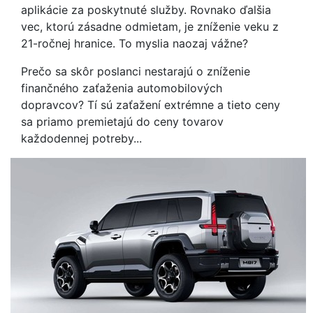
aplikácie za poskytnuté služby. Rovnako ďalšia
vec, ktorú zásadne odmietam, je zníženie veku z
21-ročnej hranice. To myslia naozaj vážne?
Prečo sa skôr poslanci nestarajú o zníženie
finančného zaťaženia automobilových
dopravcov? Tí sú zaťažení extrémne a tieto ceny
sa priamo premietajú do ceny tovarov
každodennej potreby...