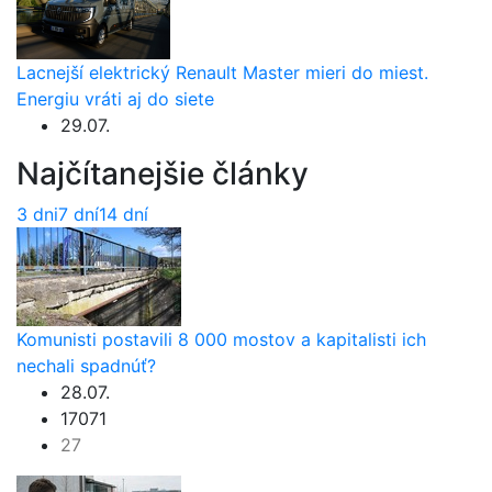
Lacnejší elektrický Renault Master mieri do miest.
Energiu vráti aj do siete
29.07.
Najčítanejšie články
3 dni
7 dní
14 dní
Komunisti postavili 8 000 mostov a kapitalisti ich
nechali spadnúť?
28.07.
17071
27