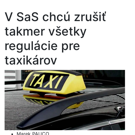
V SaS chcú zrušiť
takmer všetky
regulácie pre
taxikárov
Marek PAUCO