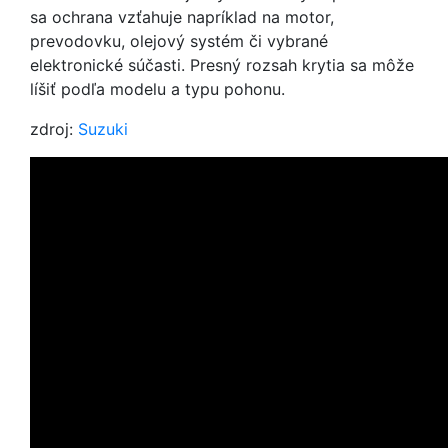
sa ochrana vzťahuje napríklad na motor,
prevodovku, olejový systém či vybrané
elektronické súčasti. Presný rozsah krytia sa môže
líšiť podľa modelu a typu pohonu.
zdroj:
Suzuki