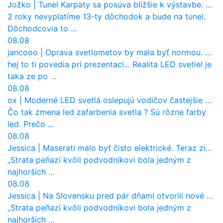
Jožko
|
Tunel Karpaty sa posúva bližšie k výstavbe. NDS urobila dôležitý krok
2 roky nevyplatíme 13-ty dôchodok a bude na tunel.
Dôchodcovia to ...
08.08
jancooo
|
Oprava svetlometov by mala byť normou. Jeden nový dnes stojí priemerne 1251 eur!
hej to ti povedia pri prezentaci... Realita LED svetiel je
taka ze po ...
08.08
ox
|
Moderné LED svetlá oslepujú vodičov častejšie než staré halogény
Čo tak zmena led zafarbenia svetla ? Sú rôzne farby
led. Prečo ...
08.08
Jessica
|
Maserati malo byť čisto elektrické. Teraz zisťuje, že potrebuje nový osemvalcový motor
„Strata peňazí kvôli podvodníkovi bola jedným z
najhorších ...
08.08
Jessica
|
Na Slovensku pred pár dňami otvorili nové mosty, ktoré to sú?
„Strata peňazí kvôli podvodníkovi bola jedným z
najhorších ...