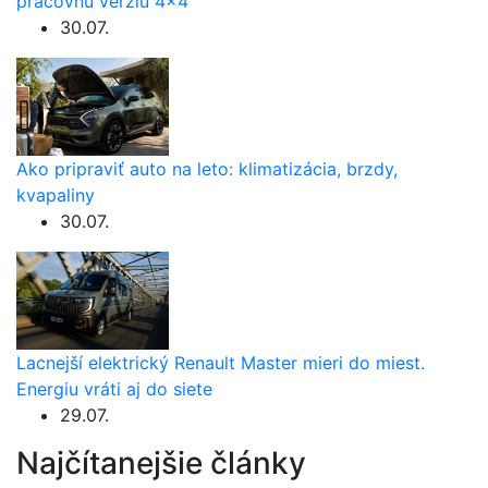
pracovnú verziu 4×4
30.07.
Ako pripraviť auto na leto: klimatizácia, brzdy,
kvapaliny
30.07.
Lacnejší elektrický Renault Master mieri do miest.
Energiu vráti aj do siete
29.07.
Najčítanejšie články