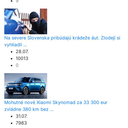
9
Na severe Slovenska pribúdajú krádeže áut. Zlodeji si
vyhliadli ...
28.07.
10013
0
Mohutné nové Xiaomi Skynomad za 33 300 eur
zvládne 380 km bez ...
31.07.
7983