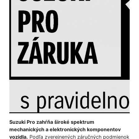
Suzuki Pro zahŕňa široké spektrum
mechanických a elektronických komponentov
vozidla.
Podľa zverejnených záručných podmienok