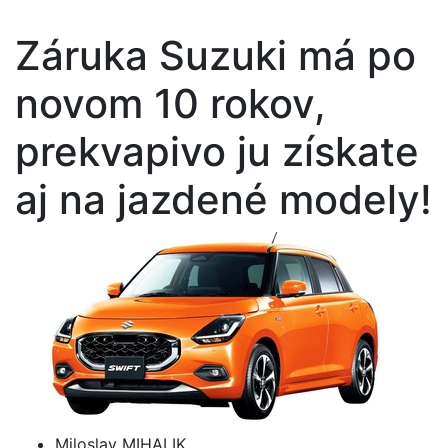
Záruka Suzuki má po
novom 10 rokov,
prekvapivo ju získate
aj na jazdené modely!
Miloslav MIHALIK