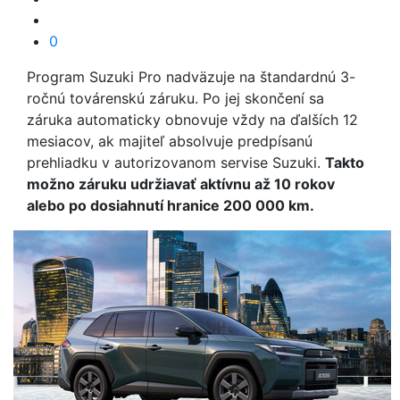
0
Program Suzuki Pro nadväzuje na štandardnú 3-
ročnú továrenskú záruku. Po jej skončení sa
záruka automaticky obnovuje vždy na ďalších 12
mesiacov, ak majiteľ absolvuje predpísanú
prehliadku v autorizovanom servise Suzuki.
Takto
možno záruku udržiavať aktívnu až 10 rokov
alebo po dosiahnutí hranice 200 000 km.