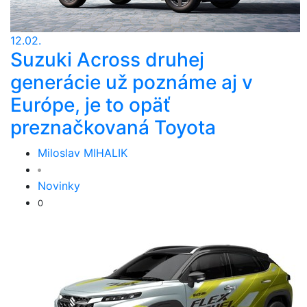
12.02.
Suzuki Across druhej
generácie už poznáme aj v
Európe, je to opäť
preznačkovaná Toyota
Miloslav MIHALIK
Novinky
0