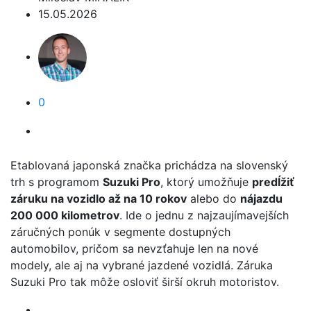
15.05.2026
0
Etablovaná japonská značka prichádza na slovenský
trh s programom
Suzuki Pro
, ktorý umožňuje
predĺžiť
záruku na vozidlo až na 10 rokov
alebo do
nájazdu
200 000 kilometrov
. Ide o jednu z najzaujímavejších
záručných ponúk v segmente dostupných
automobilov, pričom sa nevzťahuje len na nové
modely, ale aj na vybrané jazdené vozidlá. Záruka
Suzuki Pro tak môže osloviť širší okruh motoristov.