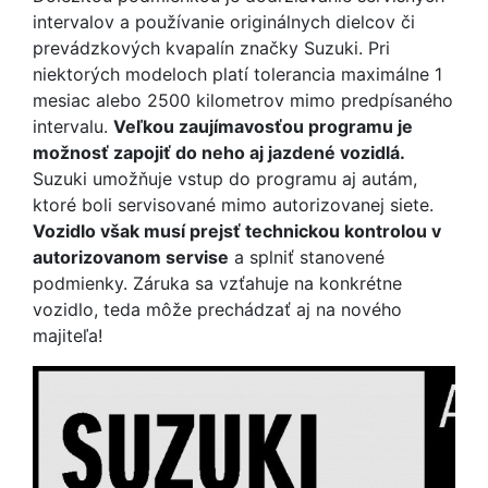
intervalov a používanie originálnych dielcov či
prevádzkových kvapalín značky Suzuki. Pri
niektorých modeloch platí tolerancia maximálne 1
mesiac alebo 2500 kilometrov mimo predpísaného
intervalu.
Veľkou zaujímavosťou programu je
možnosť zapojiť do neho aj jazdené vozidlá.
Suzuki umožňuje vstup do programu aj autám,
ktoré boli servisované mimo autorizovanej siete.
Vozidlo však musí prejsť technickou kontrolou v
autorizovanom servise
a splniť stanovené
podmienky. Záruka sa vzťahuje na konkrétne
vozidlo, teda môže prechádzať aj na nového
majiteľa!