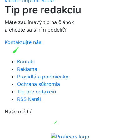
kludne doplatil 3000 ...
Tip pre redakciu
Máte zaujímavý tip na článok
a chcete sa s ním podeliť?
Kontaktujte nás
Kontakt
Reklama
Pravidlá a podmienky
Ochrana súkromia
Tip pre redakciu
RSS Kanál
Naše médiá