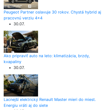
Peugeot Partner oslavuje 30 rokov. Chystá hybrid aj
pracovnú verziu 4×4
30.07.
Ako pripraviť auto na leto: klimatizácia, brzdy,
kvapaliny
30.07.
Lacnejší elektrický Renault Master mieri do miest.
Energiu vráti aj do siete