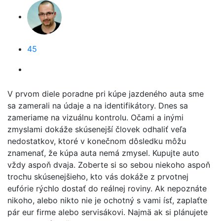
45
V prvom diele poradne pri kúpe jazdeného auta sme
sa zamerali na údaje a na identifikátory. Dnes sa
zameriame na vizuálnu kontrolu. Očami a inými
zmyslami dokáže skúsenejší človek odhaliť veľa
nedostatkov, ktoré v konečnom dôsledku môžu
znamenať, že kúpa auta nemá zmysel. Kupujte auto
vždy aspoň dvaja. Zoberte si so sebou niekoho aspoň
trochu skúsenejšieho, kto vás dokáže z prvotnej
eufórie rýchlo dostať do reálnej roviny. Ak nepoznáte
nikoho, alebo nikto nie je ochotný s vami ísť, zaplaťte
pár eur firme alebo servisákovi. Najmä ak si plánujete