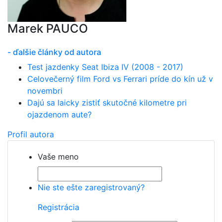
Marek PAUCO
- ďalšie články od autora
Test jazdenky Seat Ibiza IV (2008 - 2017)
Celovečerný film Ford vs Ferrari príde do kín už v
novembri
Dajú sa laicky zistiť skutočné kilometre pri
ojazdenom aute?
Profil autora
Vaše meno
Nie ste ešte zaregistrovaný?
Registrácia