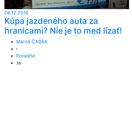
08.12.2016
Kúpa jazdeného auta za
hranicami? Nie je to med lízať!
Maroš ČABÁK
Poradňa
38