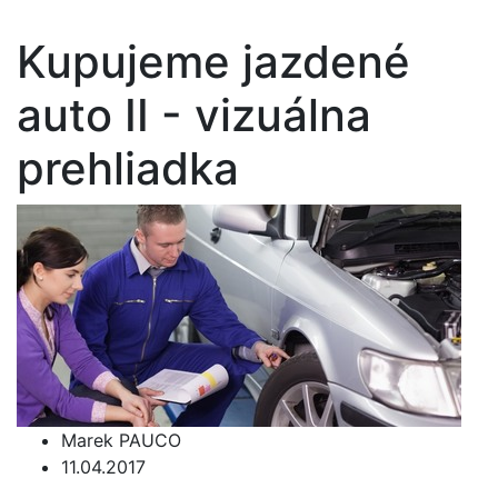
Kupujeme jazdené
auto II - vizuálna
prehliadka
Marek PAUCO
11.04.2017