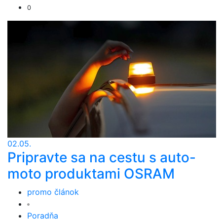
0
02.05.
Pripravte sa na cestu s auto-
moto produktami OSRAM
promo článok
Poradňa