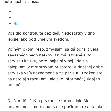
auto nechať dlhšie.
45
Vozidlo kontrolujte cez deň. Nedostatky vidno
lepšie, ako pod umelým svetlom.
Voľným okom, resp. zmyslami sa dá odhaliť veľa
závažných nedostatkov. Ak má jazdené auto
servisnú knižku, porovnajte si v nej údaje s
nálepkami v motorovom priestore. V dnešnej dobe
serviska veľa neznamená a za pár eur ju zoženiete
na nete aj s razítkami, ale ako informačný údaj to
postačí...
Ďalším dôležitým prvkom je farba a lak. Ale
povedzme si na rovinu. Nie je poškodenie auta ako