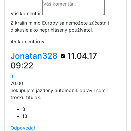
Váš komentár
Z krajín mimo Európy sa nemôžete zúčastniť
diskusie ako neprihlásený používateľ.
45 komentárov
Jonatan328
11.04.17
09:22
J
70.00
nekupujem jazdeny automobil. opravil som
trosku titulok.
3
13
Odpovedať