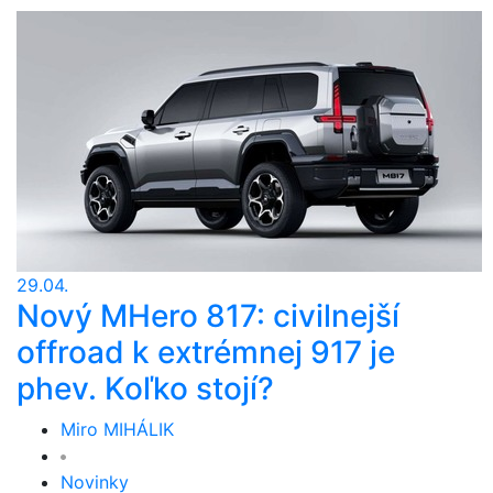
29.04.
Nový MHero 817: civilnejší
offroad k extrémnej 917 je
phev. Koľko stojí?
Miro MIHÁLIK
Novinky