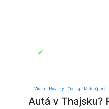
Video
Novinky
Tuning
Motoršport
Autá v Thajsku? P