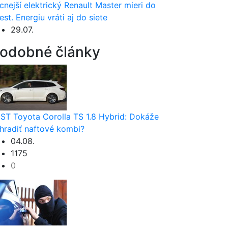
cnejší elektrický Renault Master mieri do
est. Energiu vráti aj do siete
29.07.
odobné články
ST Toyota Corolla TS 1.8 Hybrid: Dokáže
hradiť naftové kombi?
04.08.
1175
0