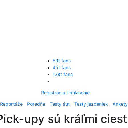
69t fans
45t fans
128t fans
Registrácia
Prihlásenie
Reportáže
Poradňa
Testy áut
Testy jazdeniek
Ankety
ick-upy sú kráľmi ciest