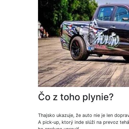
Čo z toho plynie?
Thajsko ukazuje, že auto nie je len doprav
A pick-up, ktorý inde slúži na prevoz tehá