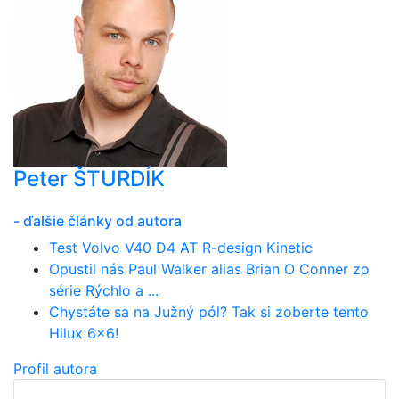
Peter ŠTURDÍK
- ďalšie články od autora
Test Volvo V40 D4 AT R-design Kinetic
Opustil nás Paul Walker alias Brian O Conner zo
série Rýchlo a ...
Chystáte sa na Južný pól? Tak si zoberte tento
Hilux 6x6!
Profil autora