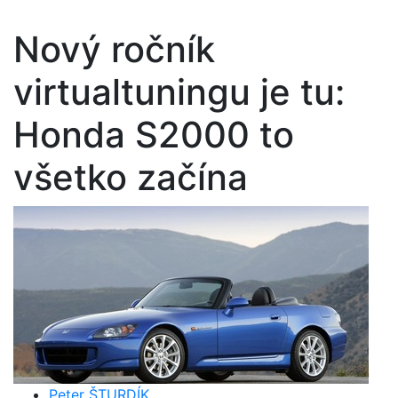
Nový ročník
virtualtuningu je tu:
Honda S2000 to
všetko začína
Peter ŠTURDÍK