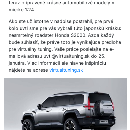
teraz pripravené krásne automobilové modely v
mierke 1:24
Ako ste už istotne v nadpise postrehli, pre prvé
kolo uvtl sme pre vás vybrali túto japonskú krásku:
nesmrteľný roadster Honda S2000. Azda každý
bude súhlasiť, že práve toto je vynikajúca predloha
pre virtuálny tuning. Vaše práce posielajte na e-
mailová adresu uvtl@virtualtuning.sk do 25.
januára. Viac informácií ale hlavne inšpiráciu
nájdete na adrese
virtualtuning.sk