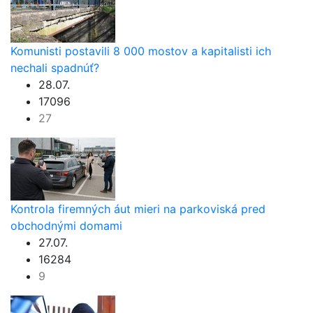
Komunisti postavili 8 000 mostov a kapitalisti ich
nechali spadnúť?
28.07.
17096
27
Kontrola firemných áut mieri na parkoviská pred
obchodnými domami
27.07.
16284
9