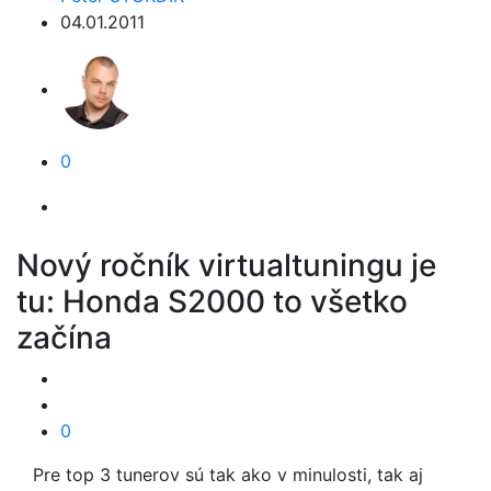
04.01.2011
0
Nový ročník virtualtuningu je
tu: Honda S2000 to všetko
začína
0
Pre top 3 tunerov sú tak ako v minulosti, tak aj