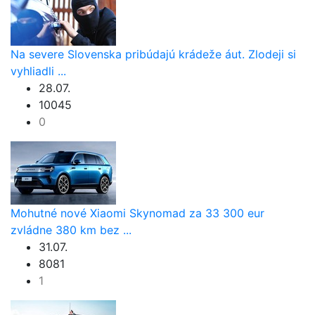
Na severe Slovenska pribúdajú krádeže áut. Zlodeji si
vyhliadli ...
28.07.
10045
0
Mohutné nové Xiaomi Skynomad za 33 300 eur
zvládne 380 km bez ...
31.07.
8081
1