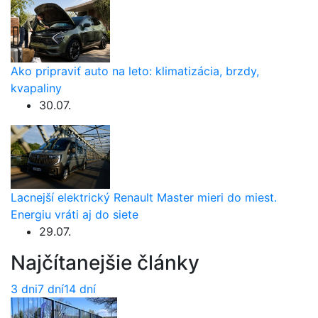
Ako pripraviť auto na leto: klimatizácia, brzdy,
kvapaliny
30.07.
Lacnejší elektrický Renault Master mieri do miest.
Energiu vráti aj do siete
29.07.
Najčítanejšie články
3 dni
7 dní
14 dní