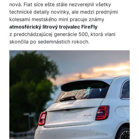
nová. Fiat síce ešte stále nezverejnil všetky
technické detaily novinky, ale medzi prednými
kolesami mestského mini pracuje známy
atmosférický litrový trojvalec FireFly
z predchádzajúcej generácie 500, ktorá vlani
skončila po sedemnástich rokoch.