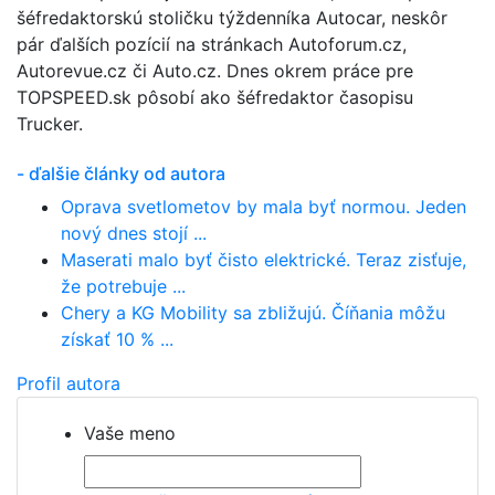
šéfredaktorskú stoličku týždenníka Autocar, neskôr
pár ďalších pozícií na stránkach Autoforum.cz,
Autorevue.cz či Auto.cz. Dnes okrem práce pre
TOPSPEED.sk pôsobí ako šéfredaktor časopisu
Trucker.
- ďalšie články od autora
Oprava svetlometov by mala byť normou. Jeden
nový dnes stojí ...
Maserati malo byť čisto elektrické. Teraz zisťuje,
že potrebuje ...
Chery a KG Mobility sa zbližujú. Číňania môžu
získať 10 % ...
Profil autora
Vaše meno