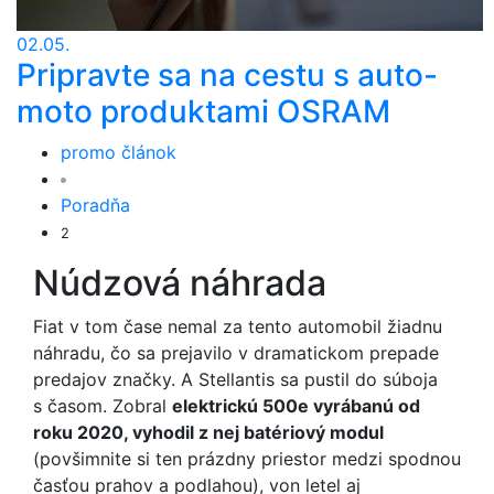
02.05.
Pripravte sa na cestu s auto-
moto produktami OSRAM
promo článok
Poradňa
2
Núdzová náhrada
Fiat v tom čase nemal za tento automobil žiadnu
náhradu, čo sa prejavilo v dramatickom prepade
predajov značky. A Stellantis sa pustil do súboja
s časom. Zobral
elektrickú 500e vyrábanú od
roku 2020, vyhodil z nej batériový modul
(povšimnite si ten prázdny priestor medzi spodnou
časťou prahov a podlahou), von letel aj