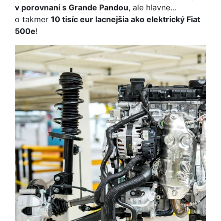
v porovnaní s Grande Pandou
, ale hlavne...
o takmer
10 tisíc eur lacnejšia ako elektrický Fiat
500e
!