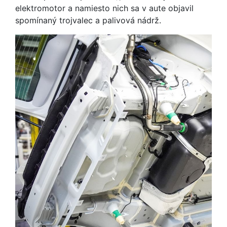
elektromotor a namiesto nich sa v aute objavil
spomínaný trojvalec a palivová nádrž.