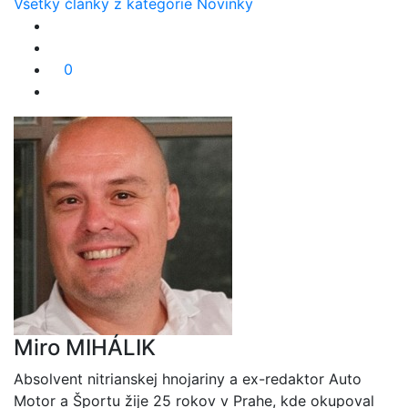
Všetky články z kategórie Novinky
0
Miro MIHÁLIK
Absolvent nitrianskej hnojariny a ex-redaktor Auto
Motor a Športu žije 25 rokov v Prahe, kde okupoval