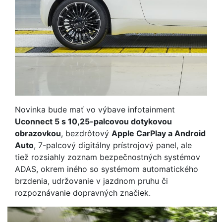
Novinka bude mať vo výbave infotainment
Uconnect 5 s 10,25-palcovou dotykovou
obrazovkou
, bezdrôtový
Apple CarPlay a Android
Auto
, 7-palcový digitálny prístrojový panel, ale
tiež rozsiahly zoznam bezpečnostných systémov
ADAS, okrem iného so systémom automatického
brzdenia, udržovanie v jazdnom pruhu či
rozpoznávanie dopravných značiek.