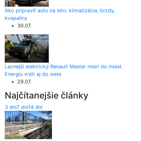
Ako pripraviť auto na leto: klimatizácia, brzdy,
kvapaliny
30.07.
Lacnejší elektrický Renault Master mieri do miest.
Energiu vráti aj do siete
29.07.
Najčítanejšie články
3 dni
7 dní
14 dní