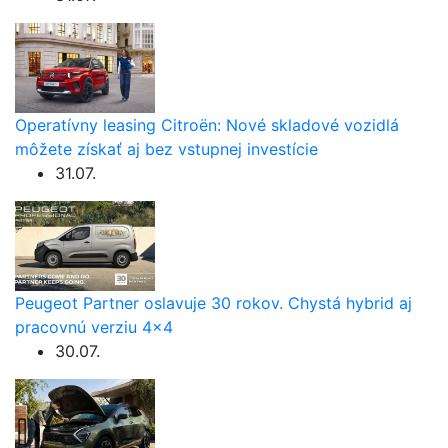
Operatívny leasing Citroën: Nové skladové vozidlá
môžete získať aj bez vstupnej investície
31.07.
Peugeot Partner oslavuje 30 rokov. Chystá hybrid aj
pracovnú verziu 4×4
30.07.