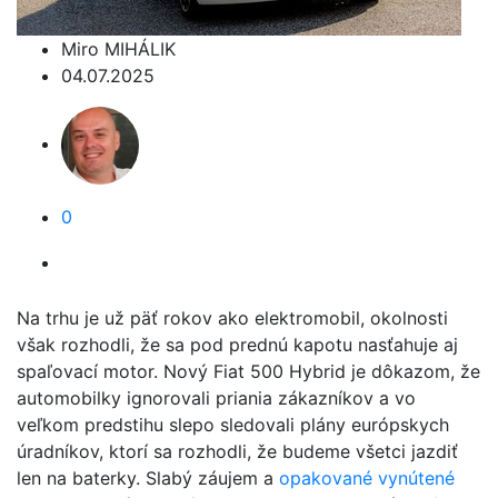
Miro MIHÁLIK
04.07.2025
0
Na trhu je už päť rokov ako elektromobil, okolnosti
však rozhodli, že sa pod prednú kapotu nasťahuje aj
spaľovací motor. Nový Fiat 500 Hybrid je dôkazom, že
automobilky ignorovali priania zákazníkov a vo
veľkom predstihu slepo sledovali plány európskych
úradníkov, ktorí sa rozhodli, že budeme všetci jazdiť
len na baterky. Slabý záujem a
opakované vynútené