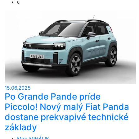
0
15.06.2025
Po Grande Pande príde
Piccolo! Nový malý Fiat Panda
dostane prekvapivé technické
základy
Miro MIHÁLIK