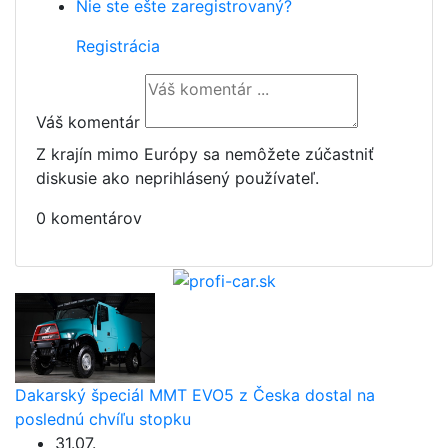
Nie ste ešte zaregistrovaný?
Registrácia
Váš komentár
Z krajín mimo Európy sa nemôžete zúčastniť
diskusie ako neprihlásený používateľ.
0 komentárov
Dakarský špeciál MMT EVO5 z Česka dostal na
poslednú chvíľu stopku
31.07.