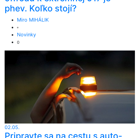
phev. Koľko stojí?
Miro MIHÁLIK
Novinky
0
02.05.
Pripravte sa na cestu s auto-