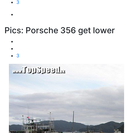
3
Pics: Porsche 356 get lower
3