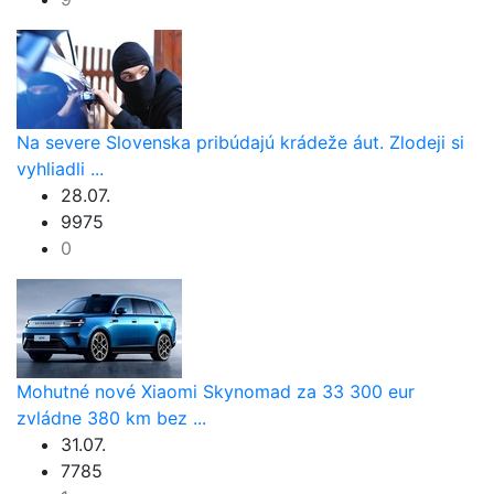
Na severe Slovenska pribúdajú krádeže áut. Zlodeji si
vyhliadli ...
28.07.
9975
0
Mohutné nové Xiaomi Skynomad za 33 300 eur
zvládne 380 km bez ...
31.07.
7785