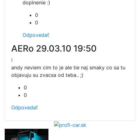
doplnenie :)
0
0
Odpovedať
AERo
29.03.10 19:50
I
andy neviem cim to je ale tie naj smaky co sa tu
objavuju su zvacsa od teba.. ;)
0
0
Odpovedať