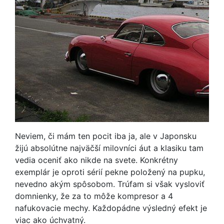
Neviem, či mám ten pocit iba ja, ale v Japonsku
žijú absolútne najväčší milovníci áut a klasiku tam
vedia oceniť ako nikde na svete. Konkrétny
exemplár je oproti sérií pekne položený na pupku,
nevedno akým spôsobom. Trúfam si však vysloviť
domnienky, že za to môže kompresor a 4
nafukovacie mechy. Každopádne výsledný efekt je
viac ako úchvatný.