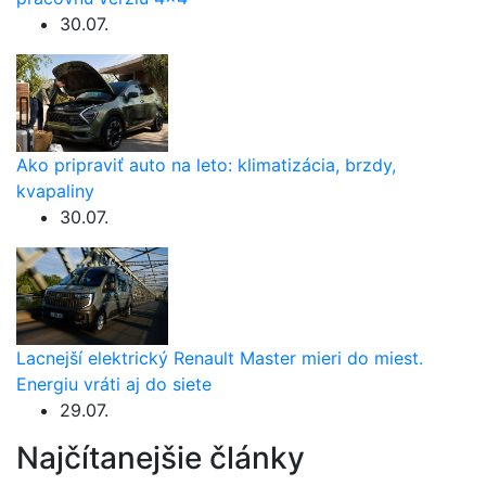
30.07.
Ako pripraviť auto na leto: klimatizácia, brzdy,
kvapaliny
30.07.
Lacnejší elektrický Renault Master mieri do miest.
Energiu vráti aj do siete
29.07.
Najčítanejšie články